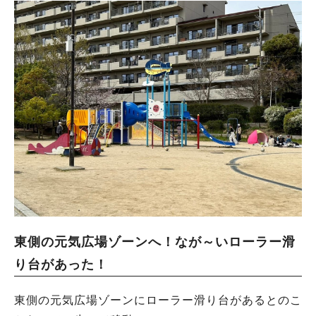
東側の元気広場ゾーンへ！なが～いローラー滑
り台があった！
東側の元気広場ゾーンにローラー滑り台があるとのこ