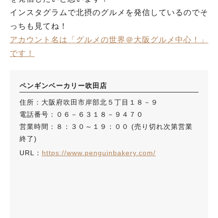
インスタグラムで北摂のグルメを発信しているのでそ
っちも見てね！
アカウント名は「グルメの世界＠大阪グルメ中心！」
です！
ペンギンベーカリー吹田店
住所：大阪府吹田市岸部北５丁目１８－９
電話番号：０６－６３１８－９４７０
営業時間：８：３０～１９：００ (売り切れ次第営業
終了)
URL：
https://www.penguinbakery.com/