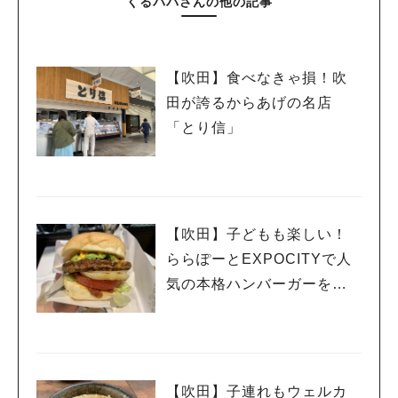
くるパパさんの他の記事
【吹田】食べなきゃ損！吹
田が誇るからあげの名店
「とり信」
【吹田】子どもも楽しい！
ららぽーとEXPOCITYで人
気の本格ハンバーガーを食
す！！
【吹田】子連れもウェルカ