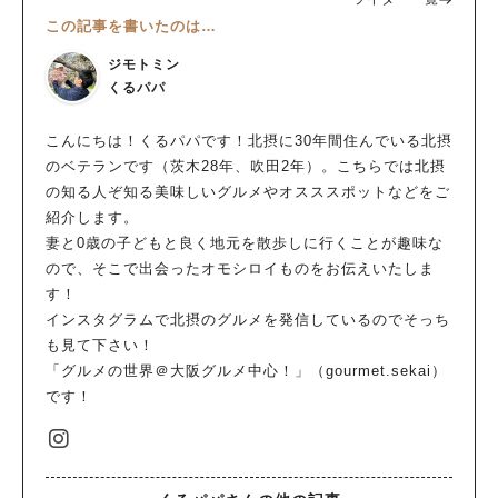
この記事を書いたのは…
ジモトミン
くるパパ
こんにちは！くるパパです！北摂に30年間住んでいる北摂
のベテランです（茨木28年、吹田2年）。こちらでは北摂
の知る人ぞ知る美味しいグルメやオスススポットなどをご
紹介します。
妻と0歳の子どもと良く地元を散歩しに行くことが趣味な
ので、そこで出会ったオモシロイものをお伝えいたしま
す！
インスタグラムで北摂のグルメを発信しているのでそっち
も見て下さい！
「グルメの世界＠大阪グルメ中心！」（gourmet.sekai）
です！