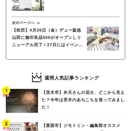
次のページへ
【吹田】4月26日（金）デュー阪急
山田に無印良品500がオープンしリ
ニューアル完了！27日にはイベント
も実施
週間人気記事ランキング
【茨木市】弁天さんの花火、どこから見え
た？今年は茨木のあちこちを巡ってみまし
た！
【箕面市】ジモトミン・編集部オススメ