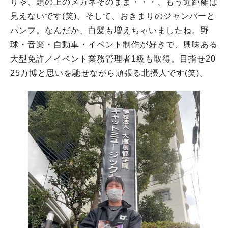
りゃ、頭の上のメガネそのまま・・・、もう近距離は
見えないです(笑)。そして、おきまりのジャンバーと
パンフ。なんだか、白髪も増えちゃいましたね。野
球・音楽・自動車・イベント制作が好きで、興味ある
大型免許／イベント業務管理者1級も取得。目指せ20
25万博と思いを馳せながら頑張る北摂人です(笑)。