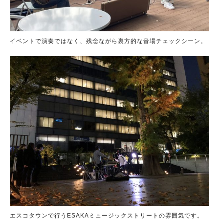
イベントで演奏ではなく、残念ながら裏方的な音場チェックシーン。
エスコタウンで行うESAKAミュージックストリートの雰囲気です。