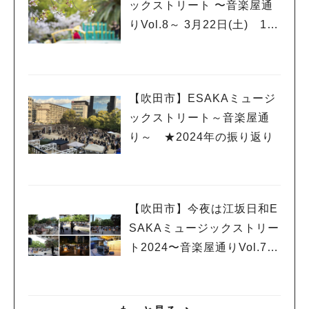
ックストリート 〜音楽屋通
りVol.8～ 3月22日(土) 10:
30～17:00 江坂公園
【吹田市】ESAKAミュージ
ックストリート～音楽屋通
り～ ★2024年の振り返り
【吹田市】今夜は江坂日和E
SAKAミュージックストリー
ト2024〜音楽屋通りVol.7～
12月15日(日)15:00～20:00
江坂公園