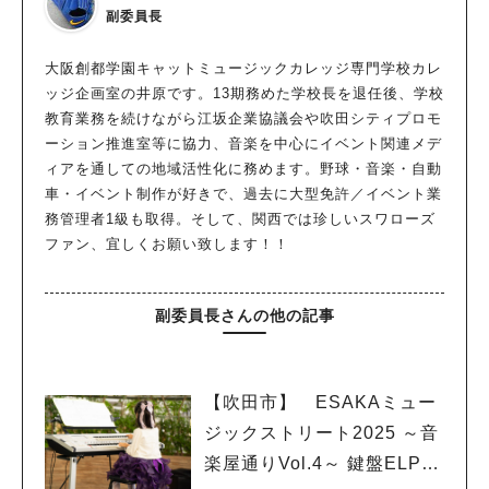
副委員長
大阪創都学園キャットミュージックカレッジ専門学校カレ
ッジ企画室の井原です。13期務めた学校長を退任後、学校
教育業務を続けながら江坂企業協議会や吹田シティプロモ
ーション推進室等に協力、音楽を中心にイベント関連メデ
ィアを通しての地域活性化に務めます。野球・音楽・自動
車・イベント制作が好きで、過去に大型免許／イベント業
務管理者1級も取得。そして、関西では珍しいスワローズ
ファン、宜しくお願い致します！！
副委員長さんの他の記事
【吹田市】 ESAKAミュー
ジックストリート2025 ～音
楽屋通りVol.4～ 鍵盤ELPフ