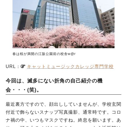
春は桜が満開の江阪公園前の校舎w@r
URL：
キャットミュージックカレッジ専門学校
今回は、滅多にない折角の自己紹介の機
会・・・(笑)。
最近裏方ですので、顔出ししていませんが、学校玄関
付近で飾らないスナップ写真撮影、通常時です。コロ
ナ禍の中、いつもマスクですね。終息を願います。あ