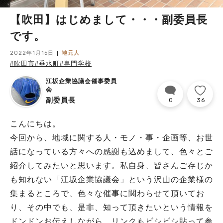
【吹田】はじめまして・・・副委員長
です。
2022年1月15日
地元人
#吹田市
#垂水町
#専門学校
江坂企業協議会催事委員
会
副委員長
0
36
こんにちは。
今回から、地域に関する人・モノ・事・企画等、お世
話になっている方々への感謝も込めまして、色々とご
紹介してみたいと思います。私自身、皆さんご存じか
も知れない「江坂企業協議会」という沢山の企業様の
集まるところで、色々な催事に関わらせて頂いてお
り、その中でも、是非、知って頂きたいという情報を
ドンドンお伝えしながら、リンクもビシビシ貼って参