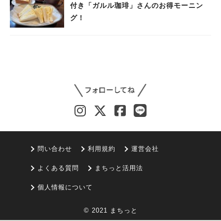
付き「ガルル珈琲」さんのお得モーニン
グ！
問い合わせ
利用規約
運営会社
よくある質問
まちっと活用法
個人情報について
© 2021 まちっと