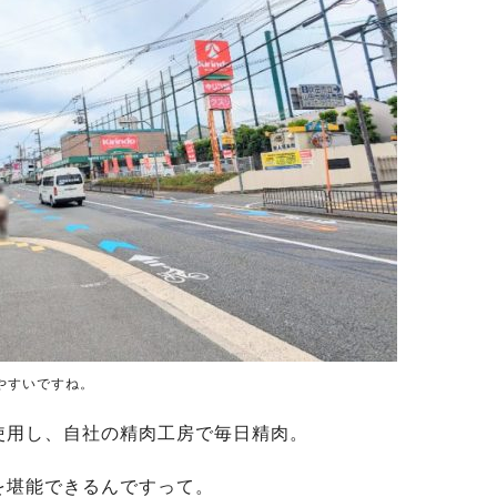
やすいですね。
使用し、自社の精肉工房で毎日精肉。
を堪能できるんですって。