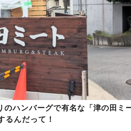
りのハンバーグで有名な「津の田ミ
ンするんだって！