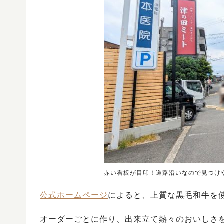
赤い看板が目印！道路沿いなので見つけ
公式ホームページ
によると、上質な黒毛和牛を
オーダーごとに作り、出来立て熱々のおいしさ