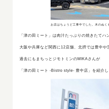
お店はちょうど工事中でした。木のぬく
「津の田ミート」は肉汁たっぷりの焼きたてハ
大阪や兵庫など関西に12店舗、北摂では豊中や
過去にもまちっとジモトミンのMIKAさんが
「津の田ミート -Bistro style- 豊中店」