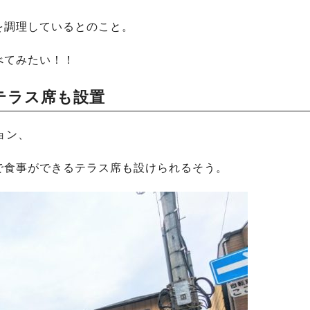
を調理しているとのこと。
べてみたい！！
テラス席も設置
ョン、
で食事ができるテラス席も設けられるそう。