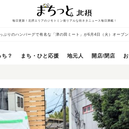
毎日更新！北摂エリアのジモトミン発リアルな街ネタニュース毎日満載！
っぷりのハンバーグで有名な「津の田ミート」が6月4日（火）オープン
っち？
まち・ひと応援
地元人
開店/閉店
お