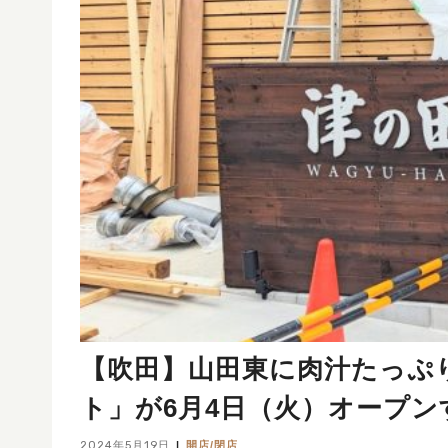
【吹田】山田東に肉汁たっぷ
ト」が6月4日（火）オープ
2024年5月19日
開店/閉店