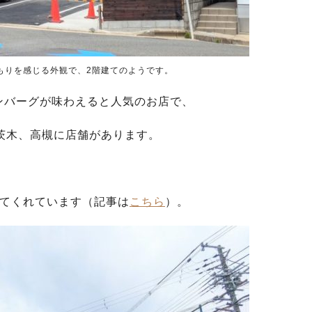
もりを感じる外観で、2階建てのようです。
ンバーグが味わえると人気のお店で、
茨木、高槻に店舗があります。
を紹介してくれています（記事は
こちら
）。