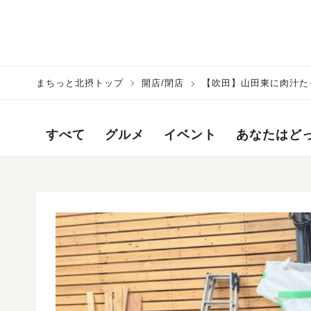
まちっと北摂トップ
開店/閉店
【吹田】山田東に肉汁た
んだって！
すべて
グルメ
イベント
あなたはど