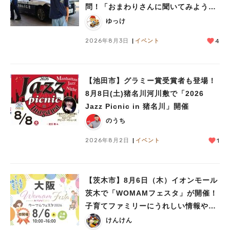
問！「おまわりさんに聞いてみよう」
に参加しました
ゆっけ
2026年8月3日
イベント
4
【池田市】グラミー賞受賞者も登場！
8月8日(土)猪名川河川敷で「2026
Jazz Picnic in 猪名川」開催
のうち
2026年8月2日
イベント
1
【茨木市】8月6日（木）イオンモール
茨木で「WOMAMフェスタ」が開催！
子育てファミリーにうれしい情報やプ
レゼントがいっぱい♪
けんけん