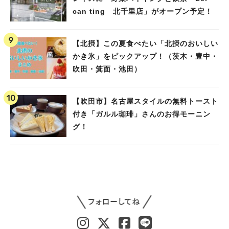
can ting 北千里店」がオープン予定！
【北摂】この夏食べたい「北摂のおいしい
かき氷」をピックアップ！（茨木・豊中・
吹田・箕面・池田）
【吹田市】名古屋スタイルの無料トースト
付き「ガルル珈琲」さんのお得モーニン
グ！