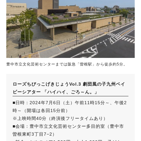
豊中市立文化芸術センターまでは阪急「曽根駅」から徒歩約5分。
ローズちびっこげきじょうVol.3 劇団風の子九州ベイ
ビーシアター 「ハイハイ、ごろ～ん。」
■日時：2024年7月6日（土）午前11時15分～、午後2
時～（開場は各回15分前）
※上映時間40分（終演後フリータイムあり）
■会場：豊中市立文化芸術センター多目的室（豊中市
曽根東町3丁目7−2）