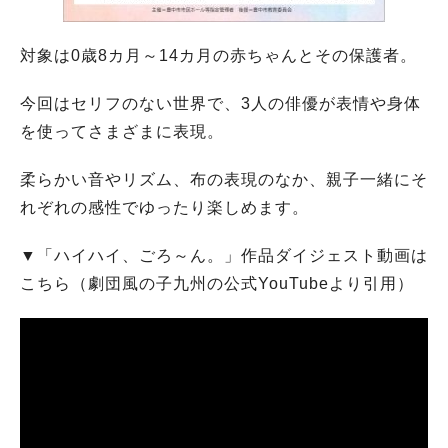
対象は0歳8カ月～14カ月の赤ちゃんとその保護者。
今回はセリフのない世界で、3人の俳優が表情や身体
を使ってさまざまに表現。
柔らかい音やリズム、布の表現のなか、親子一緒にそ
れぞれの感性でゆったり楽しめます。
▼「ハイハイ、ごろ～ん。」作品ダイジェスト動画は
こちら（劇団風の子九州の公式YouTubeより引用）