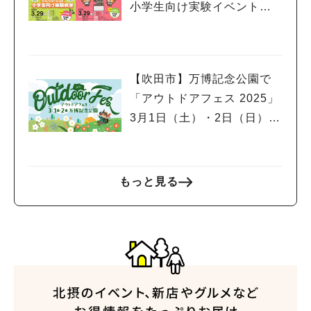
小学生向け実験イベント、
市民公開講座開催！申込受
付中
【吹田市】万博記念公園で
「アウトドアフェス 2025」
3月1日（土）・2日（日）開
催！スポーツサイクルフェ
スティバルやグルメフェス
も同時開催
もっと見る