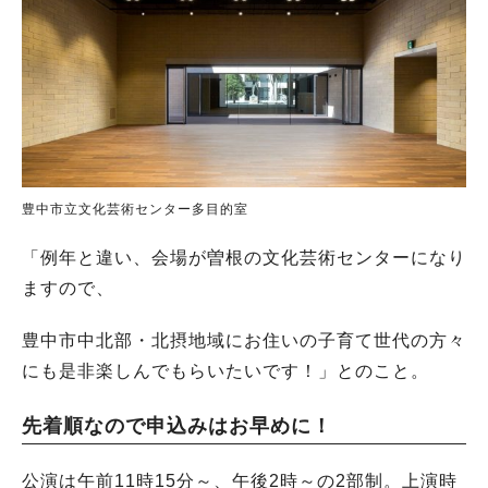
豊中市立文化芸術センター多目的室
「例年と違い、会場が曽根の文化芸術センターになり
ますので、
豊中市中北部・北摂地域にお住いの子育て世代の方々
にも是非楽しんでもらいたいです！」とのこと。
先着順なので申込みはお早めに！
公演は午前11時15分～、午後2時～の2部制。上演時