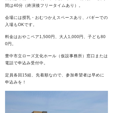
間は40分（終演後フリータイムあり）。
会場には授乳・おむつかえスペースあり、バギーでの
入場もOKです。
料金はおやこペア1,500円、大人1,000円、子ども80
0円。
豊中市立ローズ文化ホール（仮設事務所）窓口または
電話で申込み受付中。
定員各回15組、先着順なので、参加希望者は早めに
申込みを！