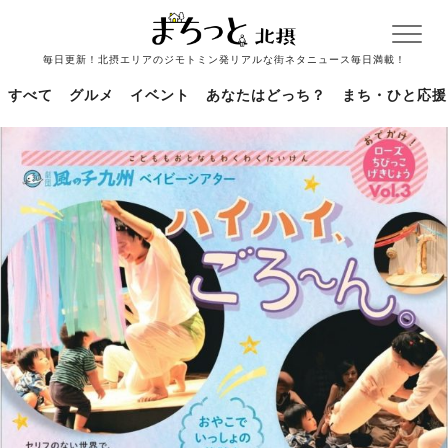
毎日更新！北摂エリアのジモトミン発リアルな街ネタニュース毎日満載！
すべて
グルメ
イベント
あなたはどっち？
まち・ひと応援