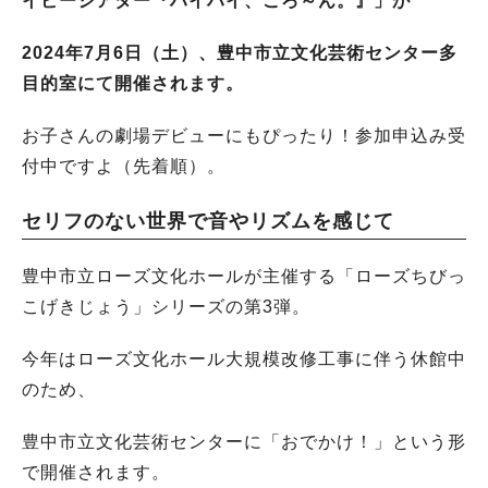
イビーシアター『ハイハイ、ごろ～ん。』」が
2024年7月6日（土）、豊中市立文化芸術センター多
目的室にて開催されます。
お子さんの劇場デビューにもぴったり！参加申込み受
付中ですよ（先着順）。
セリフのない世界で音やリズムを感じて
豊中市立ローズ文化ホールが主催する「ローズちびっ
こげきじょう」シリーズの第3弾。
今年はローズ文化ホール大規模改修工事に伴う休館中
のため、
豊中市立文化芸術センターに「おでかけ！」という形
で開催されます。