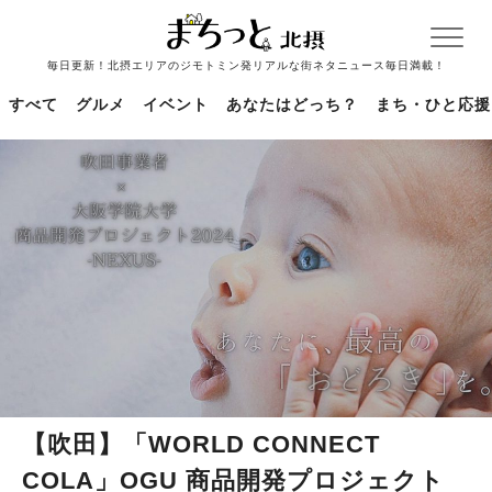
毎日更新！北摂エリアのジモトミン発リアルな街ネタニュース毎日満載！
すべて
グルメ
イベント
あなたはどっち？
まち・ひと応援
【吹田】「WORLD CONNECT
COLA」OGU 商品開発プロジェクト