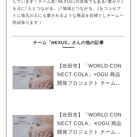
しています！チーム名｢NEXUS｣の意味でもある｢繋がり｣
を元に｢人とつながる。｣｢地域とつながる。｣をコンセプ
トに地元の人にも愛されるような商品を目標としチーム一
同頑張ります！
チーム「NEXUS」さんの他の記事
【吹田市】「WORLD CON
NECT COLA」×OGU 商品
開発プロジェクト チームNE
XUS vol.10 〜独自イベン
ト〜
【吹田市】「WORLD CON
NECT COLA」✕OGU 商品
開発プロジェクト チームNE