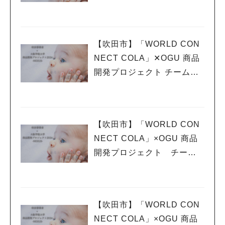
XUS vol.9 〜販売イベント
のお知らせ〜
【吹田市】「WORLD CON
NECT COLA」✕OGU 商品
開発プロジェクト チームNE
XUS vol.8 〜スパイスバザ
ール〜
【吹田市】「WORLD CON
NECT COLA」×OGU 商品
開発プロジェクト チームN
EXUS vol.7 〜千里祭りにつ
いて〜
【吹田市】「WORLD CON
NECT COLA」×OGU 商品