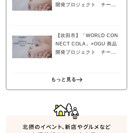
開発プロジェクト チームN
EXUS vol.6 〜岸辺祭につい
て〜
【吹田市】「WORLD CON
NECT COLA」×OGU 商品
開発プロジェクト チームN
EXUS vol.5 商品開発状況に
ついて
もっと見る