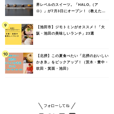
界レベルのスイーツ。「HALO,（ア
ロ）」が7月3日にオープン！（教えたい/
教えて）
【池田市】ジモトミンがオススメ！「大
阪・池田の美味しいランチ」23選
【北摂】この夏食べたい「北摂のおいしい
かき氷」をピックアップ！（茨木・豊中・
吹田・箕面・池田）