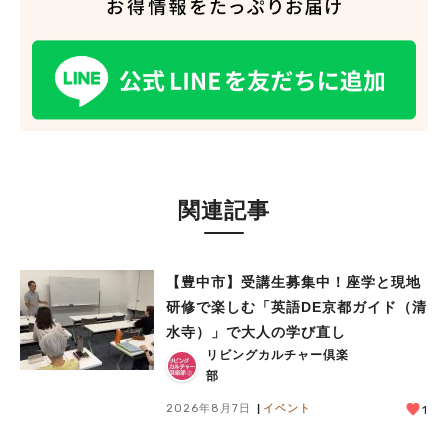
関連記事
【豊中市】受講生募集中！座学と現地
研修で楽しむ「英語DE京都ガイド（清
水寺）」で大人の学び直し
リビングカルチャー倶楽
部
2026年8月7日
イベント
1