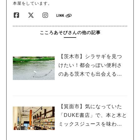
本屋をしています。
こころあそびさんの他の記事
【茨木市】シラサギを見つ
けたい！都会っぽい便利さ
のある茨木でも出会える自
然の風景
【箕面市】気になっていた
「DUKE書店」で、本と木と
ミックスジュースを味わう
休日。