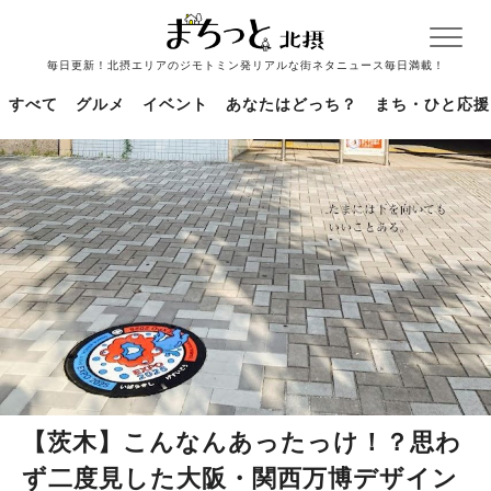
毎日更新！北摂エリアのジモトミン発リアルな街ネタニュース毎日満載！
すべて
グルメ
イベント
あなたはどっち？
まち・ひと応援
【茨木】こんなんあったっけ！？思わ
ず二度見した大阪・関西万博デザイン