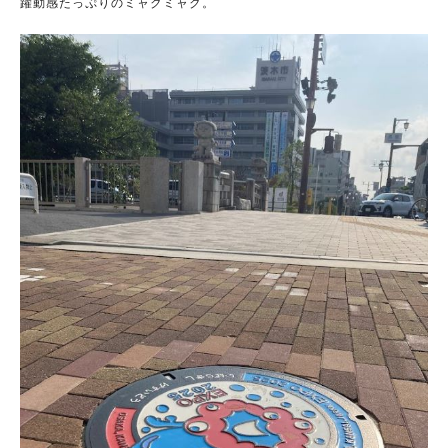
躍動感たっぷりのミャクミャク。