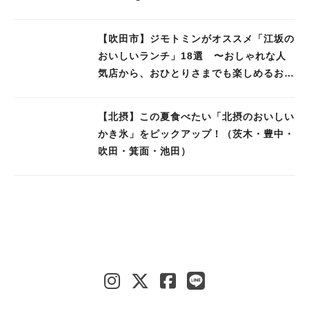
【吹田市】ジモトミンがオススメ「江坂の
おいしいランチ」18選 〜おしゃれな人
気店から、おひとりさまでも楽しめるお店
まで〜
【北摂】この夏食べたい「北摂のおいしい
かき氷」をピックアップ！（茨木・豊中・
吹田・箕面・池田）