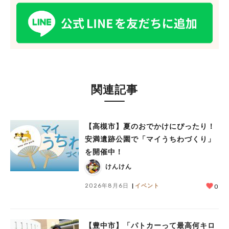
関連記事
【高槻市】夏のおでかけにぴったり！
安満遺跡公園で「マイうちわづくり」
を開催中！
けんけん
2026年8月6日
イベント
0
【豊中市】「パトカーって最高何キロ