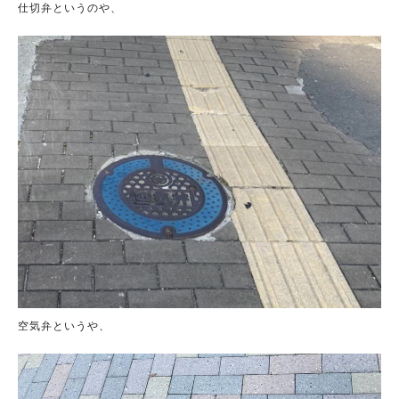
仕切弁というのや、
空気弁というや、