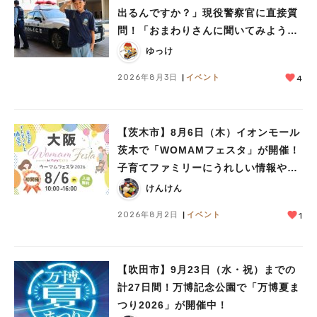
出るんですか？」現役警察官に直接質
問！「おまわりさんに聞いてみよう」
に参加しました
ゆっけ
2026年8月3日
イベント
4
【茨木市】8月6日（木）イオンモール
茨木で「WOMAMフェスタ」が開催！
子育てファミリーにうれしい情報やプ
レゼントがいっぱい♪
けんけん
2026年8月2日
イベント
1
【吹田市】9月23日（水・祝）までの
計27日間！万博記念公園で「万博夏ま
つり2026」が開催中！