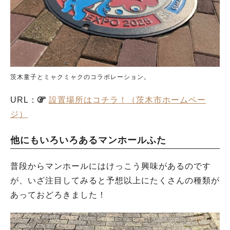
茨木童子とミャクミャクのコラボレーション。
URL：
設置場所はコチラ！（茨木市ホームペー
ジ）
他にもいろいろあるマンホールふた
普段からマンホールにはけっこう興味があるのです
が、いざ注目してみると予想以上にたくさんの種類が
あっておどろきました！