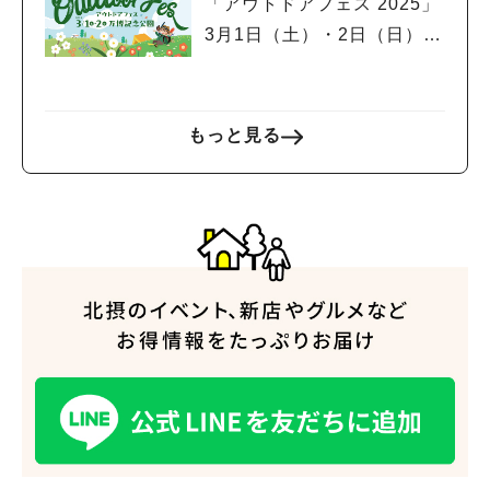
「アウトドアフェス 2025」
3月1日（土）・2日（日）開
催！スポーツサイクルフェ
スティバルやグルメフェス
も同時開催
もっと見る