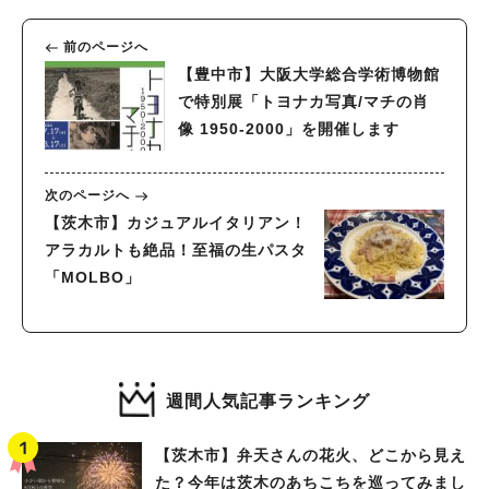
前のページへ
【豊中市】大阪大学総合学術博物館
で特別展「トヨナカ写真/マチの肖
像 1950-2000」を開催します
次のページへ
【茨木市】カジュアルイタリアン！
アラカルトも絶品！至福の生パスタ
「MOLBO」
週間人気記事ランキング
【茨木市】弁天さんの花火、どこから見え
た？今年は茨木のあちこちを巡ってみまし