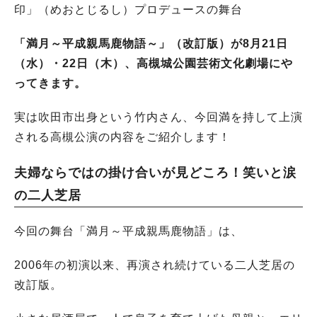
印」（めおとじるし）プロデュースの舞台
「満月～平成親馬鹿物語～」（改訂版）が8月21日
（水）・22日（木）、
高槻城公園芸術文化劇場にや
ってきます。
実は吹田市出身という竹内さん、今回満を持して上演
される高槻公演の内容をご紹介します！
夫婦ならではの掛け合いが見どころ！笑いと涙
の二人芝居
今回の舞台「満月～平成親馬鹿物語」は、
2006年の初演以来、再演され続けている二人芝居の
改訂版。