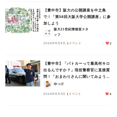
【豊中市】阪大の公開講座を中之島
で！「第58回大阪大学公開講座」に参
加しよう
阪大21世紀懐徳堂スタ
ッフ
2026年8月4日
イベント
2
【豊中市】「パトカーって最高何キロ
出るんですか？」現役警察官に直接質
問！「おまわりさんに聞いてみよう」
に参加しました
ゆっけ
2026年8月3日
イベント
4