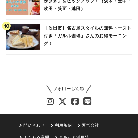
かき氷」をピックアップ！（茨木・豊中・
吹田・箕面・池田）
【吹田市】名古屋スタイルの無料トースト
付き「ガルル珈琲」さんのお得モーニン
グ！
問い合わせ
利用規約
運営会社
よくある質問
まちっと活用法