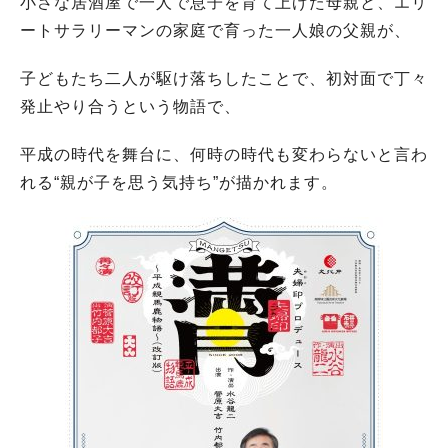
小さな居酒屋で一人で息子を育て上げた母親と、エリ
ートサラリーマンの家庭で育った一人娘の父親が、
子どもたち二人が駆け落ちしたことで、初対面で丁々
発止やり合うという物語で、
平成の時代を舞台に、何時の時代も変わらないと言わ
れる“親が子を思う気持ち”が描かれます。