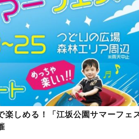
で楽しめる！「江坂公園サマーフェ
催