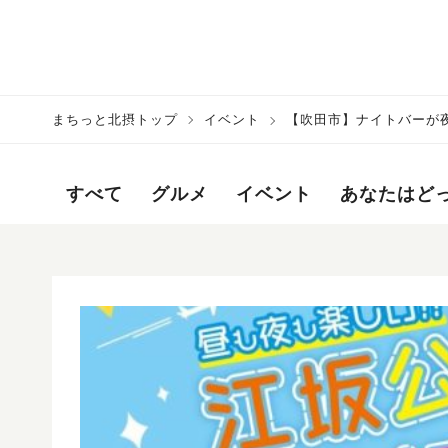
まちっと北摂トップ
イベント
【吹田市】ナイトバーが夜
催
すべて
グルメ
イベント
あなたはど