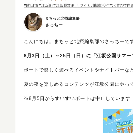
#吹田市
#江坂町
#江坂駅
#まちづくり/地域活性
#水遊び
#自
まちっと北摂編集部
さっちー
こんにちは。まちっと北摂編集部のさっちーで
8月3日（土）～25日（日）に「江坂公園サマ
ボートで楽しく遊べるイベントやナイトバーな
夏の夜を楽しめるコンテンツが江坂公園にやっ
※8月5日からすいすいボートは中止しています（