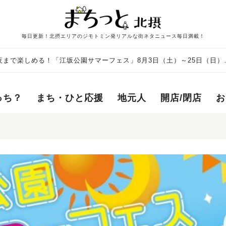
毎日更新！北摂エリアのジモトミン発リアルな街ネタニュース毎日満載！
まで楽しめる！「江坂公園サマーフェス」8月3日（土）～25日（日）
っち？
まち・ひと応援
地元人
開店/閉店
お