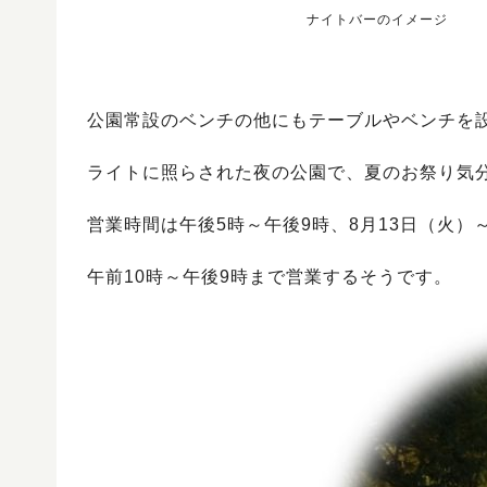
ナイトバーのイメージ
公園常設のベンチの他にもテーブルやベンチを
ライトに照らされた夜の公園で、夏のお祭り気
営業時間は午後5時～午後9時、8月13日（火）
午前10時～午後9時まで営業するそうです。