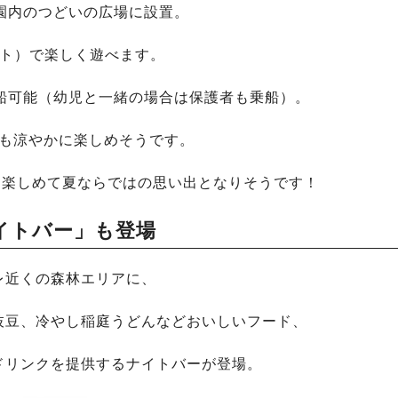
園内のつどいの広場に設置。
ート）で楽しく遊べます。
船可能（幼児と一緒の場合は保護者も乗船）。
中も涼やかに楽しめそうです。
も楽しめて夏ならではの思い出となりそうです！
イトバー」も登場
レ近くの森林エリアに、
枝豆、冷やし稲庭うどんなどおいしいフード、
ドリンクを提供するナイトバーが登場。