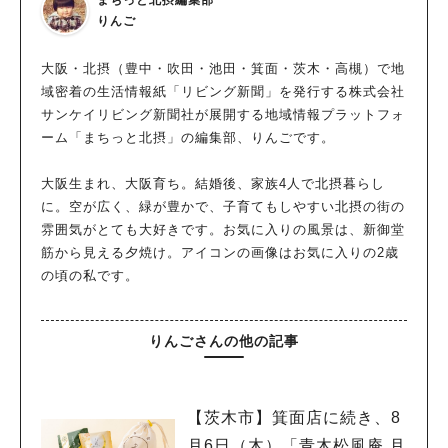
まちっと北摂編集部
りんご
大阪・北摂（豊中・吹田・池田・箕面・茨木・高槻）で地
域密着の生活情報紙「リビング新聞」を発行する株式会社
サンケイリビング新聞社が展開する地域情報プラットフォ
ーム「まちっと北摂」の編集部、りんごです。
大阪生まれ、大阪育ち。結婚後、家族4人で北摂暮らし
に。空が広く、緑が豊かで、子育てもしやすい北摂の街の
雰囲気がとても大好きです。お気に入りの風景は、新御堂
筋から見える夕焼け。アイコンの画像はお気に入りの2歳
の頃の私です。
りんごさんの他の記事
【茨木市】箕面店に続き、8
月6日（木）「青木松風庵 月