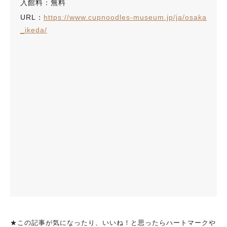
入館料：無料
URL：
https://www.cupnoodles-museum.jp/ja/osaka
_ikeda/
★この記事が気になったり、いいね！と思ったらハートマークや