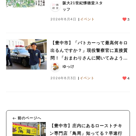
阪大21世紀懐徳堂スタ
ッフ
2026年8月4日
イベント
3
【豊中市】「パトカーって最高何キロ
出るんですか？」現役警察官に直接質
問！「おまわりさんに聞いてみよう」
に参加しました
ゆっけ
2026年8月3日
イベント
4
前のページへ
【豊中市】庄内にあるローストチキ
ン専門店「鳥周」知ってる？早速行