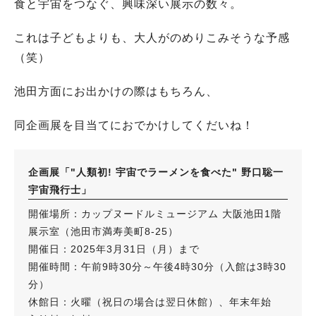
食と宇宙をつなぐ、興味深い展示の数々。
これは子どもよりも、大人がのめりこみそうな予感
（笑）
池田方面にお出かけの際はもちろん、
同企画展を目当てにおでかけしてくだいね！
企画展「"人類初! 宇宙でラーメンを食べた" 野口聡一
宇宙飛行士」
開催場所：カップヌードルミュージアム 大阪池田1階
展示室（池田市満寿美町8-25）
開催日：2025年3月31日（月）まで
開催時間：午前9時30分～午後4時30分（入館は3時30
分）
休館日：火曜（祝日の場合は翌日休館）、年末年始