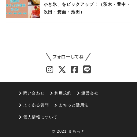
かき氷」をピックアップ！（茨木・豊中・
吹田・箕面・池田）
問い合わせ
利用規約
運営会社
よくある質問
まちっと活用法
個人情報について
© 2021 まちっと