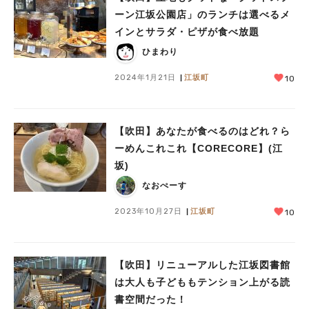
ーン江坂公園店」のランチは選べるメ
インとサラダ・ピザが食べ放題
ひまわり
2024年1月21日
江坂町
10
【吹田】あなたが食べるのはどれ？ら
ーめんこれこれ【CORECORE】(江
坂)
なおぺーす
2023年10月27日
江坂町
10
【吹田】リニューアルした江坂図書館
は大人も子どももテンション上がる読
書空間だった！