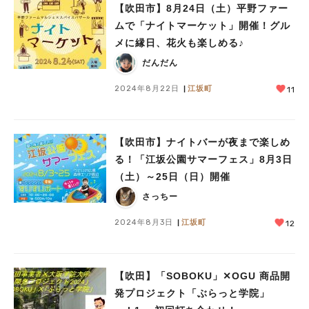
【吹田市】8月24日（土）平野ファー
ムで「ナイトマーケット」開催！グル
メに縁日、花火も楽しめる♪
だんだん
2024年8月22日
江坂町
11
【吹田市】ナイトバーが夜まで楽しめ
る！「江坂公園サマーフェス」8月3日
（土）～25日（日）開催
さっちー
2024年8月3日
江坂町
12
【吹田】「SOBOKU」✕OGU 商品開
発プロジェクト「ぶらっと学院」