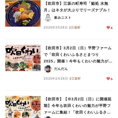
【吹田市】江坂の町寿司「鮨処 水無
月」はネタが大ぶりでリーズナブル！
飲みニスト
2025年3月28日
江坂町
6
【吹田市】3月2日（日）平野ファーム
で「吹田くわいふるさとまつり
2025」開催！今年もくわいの魅力が大
集合
だんだん
2025年2月28日
江坂町
6
【吹田市】【※3月2日（日）に開催延
期】今年も吹田くわいの魅力が平野フ
ァームに集結！「吹田くわいふるさと