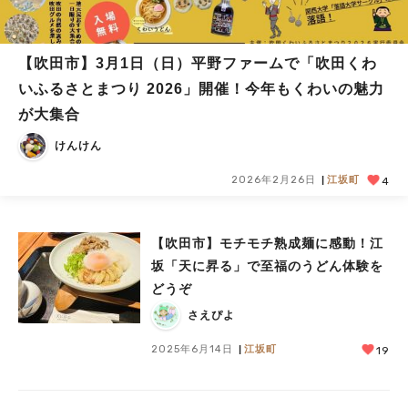
【吹田市】3月1日（日）平野ファームで「吹田くわ
いふるさとまつり 2026」開催！今年もくわいの魅力
が大集合
けんけん
2026年2月26日
江坂町
4
【吹田市】モチモチ熟成麺に感動！江
坂「天に昇る」で至福のうどん体験を
どうぞ
さえぴよ
2025年6月14日
江坂町
19