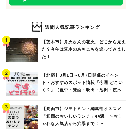
週間人気記事ランキング
【茨木市】弁天さんの花火、どこから見え
た？今年は茨木のあちこちを巡ってみまし
た！
【北摂】8月1日～8月7日開催のイベン
ト・おすすめスポット情報「今週 どこい
く？」（豊中・箕面・吹田・池田・茨木・
高槻）
【箕面市】ジモトミン・編集部オススメ
「箕面のおいしいランチ」44選 〜おし
ゃれな人気店から穴場まで！〜