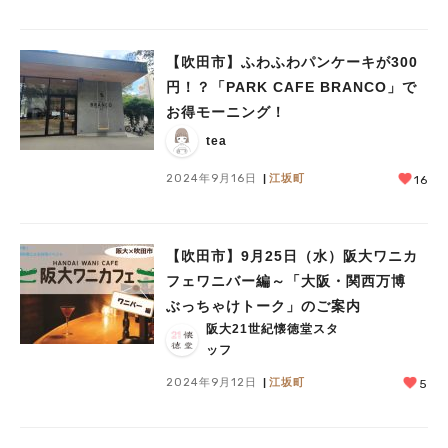
【吹田市】ふわふわパンケーキが300
円！？「PARK CAFE BRANCO」で
お得モーニング！
tea
2024年9月16日
江坂町
16
【吹田市】9月25日（水）阪大ワニカ
フェワニバー編～「大阪・関西万博
ぶっちゃけトーク」のご案内
阪大21世紀懐徳堂スタ
ッフ
2024年9月12日
江坂町
5