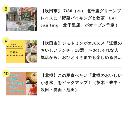
【吹田市】 7/30（木） 北千里グリーンプ
レイスに「野菜バイキングと飲茶 Lei
can ting 北千里店」がオープン予定！
【吹田市】ジモトミンがオススメ「江坂の
おいしいランチ」18選 〜おしゃれな人
気店から、おひとりさまでも楽しめるお店
まで〜
【北摂】この夏食べたい「北摂のおいしい
かき氷」をピックアップ！（茨木・豊中・
吹田・箕面・池田）