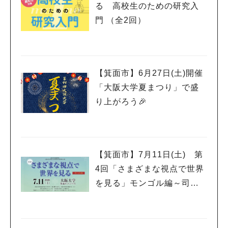
る 高校生のための研究入
門 （全2回）
【箕面市】6月27日(土)開催
「大阪大学夏まつり」で盛
り上がろう🎉
【箕面市】7月11日(土) 第
4回「さまざまな視点で世界
を見る」モンゴル編～司馬
さんとモンゴル～開催