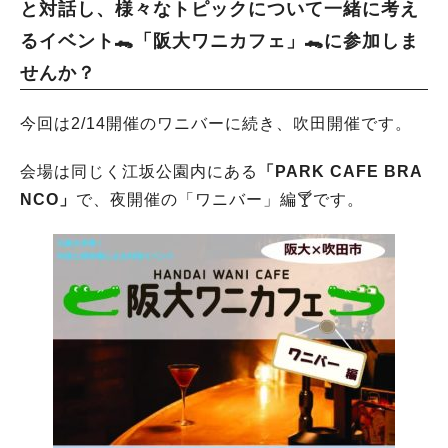
と対話し、様々なトピックについて一緒に考え
るイベント🐊「阪大ワニカフェ」🐊に参加しま
せんか？
今回は2/14開催のワニバーに続き、吹田開催です。
会場は同じく江坂公園内にある
「PARK CAFE BRA
NCO」
で、夜開催の「ワニバー」編🍸です。