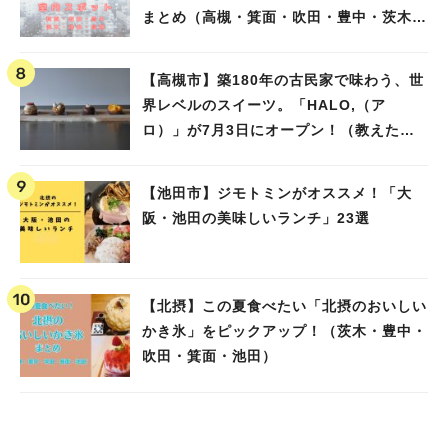
まとめ（高槻・箕面・吹田・豊中・茨木・
池田）
【高槻市】築180年の古民家で味わう、世
界レベルのスイーツ。「HALO,（ア
ロ）」が7月3日にオープン！（教えたい/
教えて）
【池田市】ジモトミンがオススメ！「大
阪・池田の美味しいランチ」23選
【北摂】この夏食べたい「北摂のおいしい
かき氷」をピックアップ！（茨木・豊中・
吹田・箕面・池田）