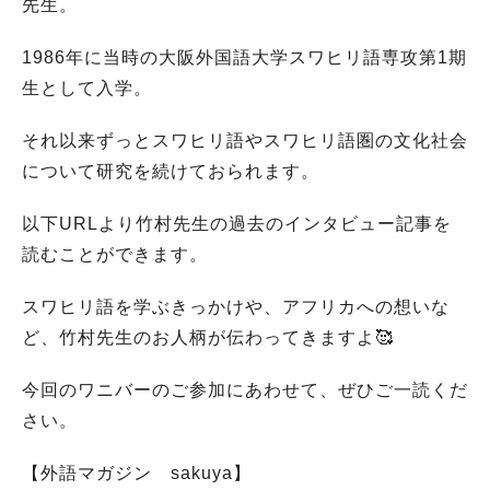
先生。
1986年に当時の大阪外国語大学スワヒリ語専攻第1期
生として入学。
それ以来ずっとスワヒリ語やスワヒリ語圏の文化社会
について研究を続けておられます。
以下URLより竹村先生の過去のインタビュー記事を
読むことができます。
スワヒリ語を学ぶきっかけや、アフリカへの想いな
ど、竹村先生のお人柄が伝わってきますよ🥰
今回のワニバーのご参加にあわせて、ぜひご一読くだ
さい。
【外語マガジン sakuya】