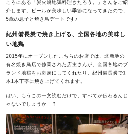
ころにある「炭火焼地鶏料理きたろう。」さんをご紹
介します。ビールが美味しい季節になってきたので、
5歳の息子と焼き鳥デートです♪
紀州備長炭で焼き上げる、全国各地の美味し
い地鶏
2015年にオープンしたこちらのお店では、北新地の
有名焼き鳥店で修業された店主さんが、全国各地のブ
ランド地鶏をお刺身にしてくれたり、紀州備長炭で1
本1本丁寧に焼き上げてくれます。
はい、もうこの一文読むだけで、すべてが伝わるんじ
ゃないでしょうか！？