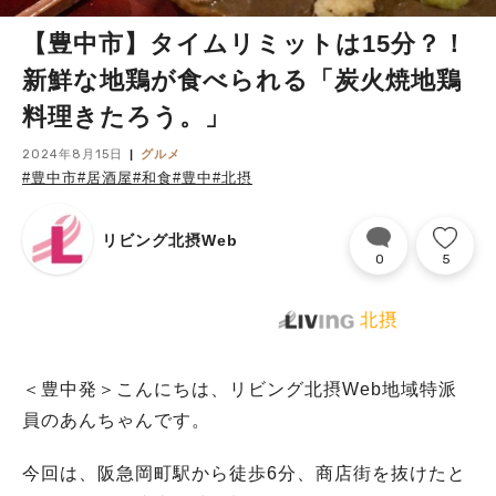
【豊中市】タイムリミットは15分？！
新鮮な地鶏が食べられる「炭火焼地鶏
料理きたろう。」
2024年8月15日
グルメ
#豊中市
#居酒屋
#和食
#豊中
#北摂
リビング北摂Web
0
5
＜豊中発＞こんにちは、リビング北摂Web地域特派
員のあんちゃんです。
今回は、阪急岡町駅から徒歩6分、商店街を抜けたと