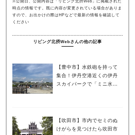
※公開日、公開内容は「リビング北摂Web」に掲載された
時点の情報です。既に内容が変更されている場合がありま
すので、お出かけの際はHPなどで最新の情報を確認して
ください
リビング北摂Webさんの他の記事
【豊中市】水鉄砲を持って
集合！伊丹空港近くの伊丹
スカイパークで「ミニ水合
戦」
【吹田市】市内でセミのぬ
けがらを見つけたら吹田市