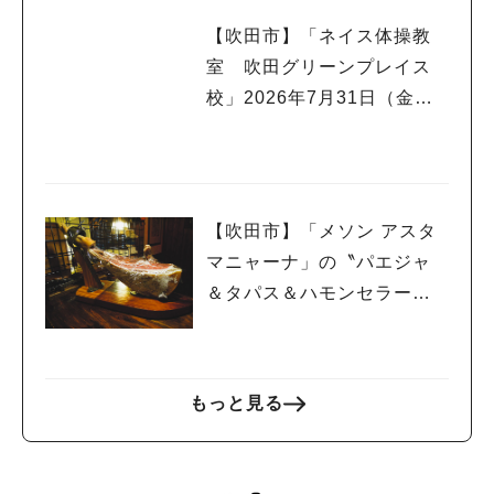
【吹田市】「ネイス体操教
室 吹田グリーンプレイス
校」2026年7月31日（金）
オープン！
【吹田市】「メソン アスタ
マニャーナ」の〝パエジャ
＆タパス＆ハモンセラー
ノ”でスペインを堪能！
もっと見る