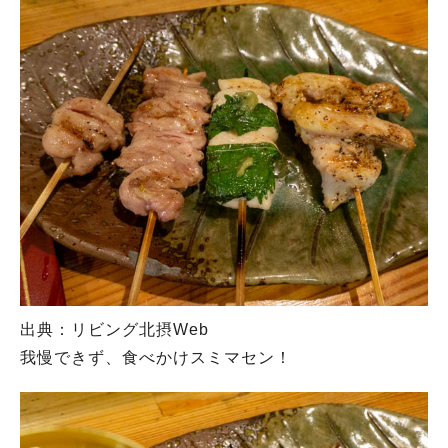
出典：リビング北摂Web
我慢できず、食べかけスミマセン！