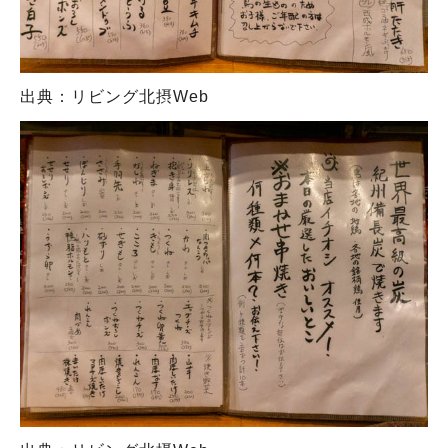
出典：リビング北摂Web