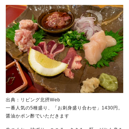
出典：リビング北摂Web
一番人気の5種盛り、「お刺身盛り合わせ」1430円。
醤油かポン酢でいただきます