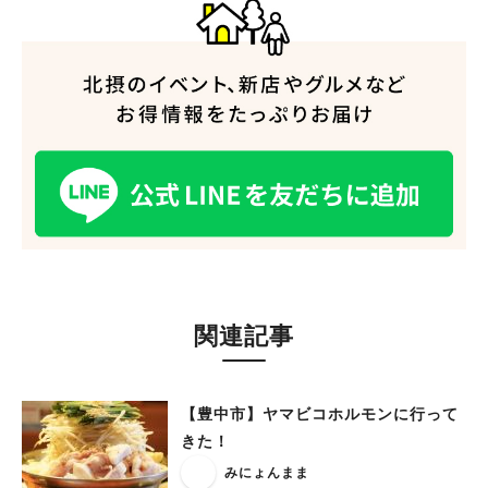
関連記事
【豊中市】ヤマビコホルモンに行って
きた！
みにょんまま