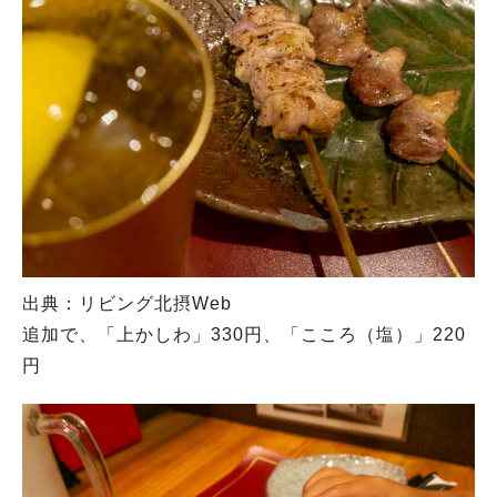
出典：リビング北摂Web
追加で、「上かしわ」330円、「こころ（塩）」220
円