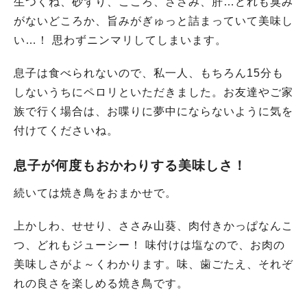
生つくね、砂ずり、こころ、ささみ、肝…どれも臭み
がないどころか、旨みがぎゅっと詰まっていて美味し
い…！ 思わずニンマリしてしまいます。
息子は食べられないので、私一人、もちろん15分も
しないうちにペロリといただきました。お友達やご家
族で行く場合は、お喋りに夢中にならないように気を
付けてくださいね。
息子が何度もおかわりする美味しさ！
続いては焼き鳥をおまかせで。
上かしわ、せせり、ささみ山葵、肉付きかっぱなんこ
つ、どれもジューシー！ 味付けは塩なので、お肉の
美味しさがよ～くわかります。味、歯ごたえ、それぞ
れの良さを楽しめる焼き鳥です。