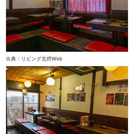
出典：リビング北摂Web