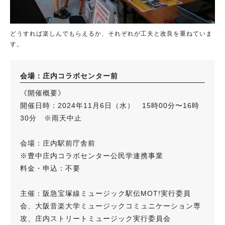
どうすれば楽しんでもらえるか、それぞれが工夫と改良を重ねていま
す。
会場：庄内コラボセンター前
《開催概要》
開催日時：2024年11月6日（水） 15時00分〜16時
30分 ※雨天中止
会場：庄内駅前庁舎前
※豊中庄内コラボセンター公民学連携事業
料金・申込：不要
主催：阪急宝塚線ミュージック駅伝MOT!実行委員
会、大阪音楽大学ミュージックコミュニケーション専
攻、庄内ストリートミュージック実行委員会