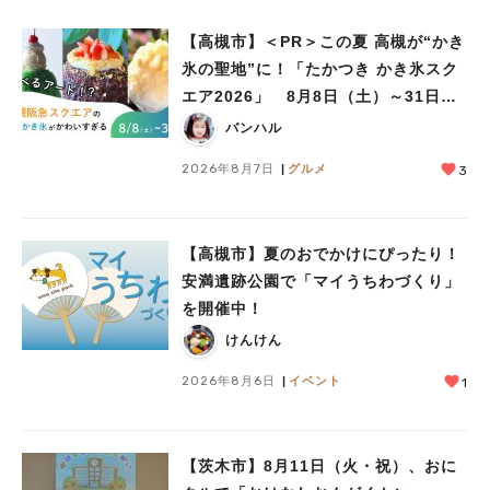
【高槻市】＜PR＞この夏 高槻が“かき
氷の聖地”に！「たかつき かき氷スク
エア2026」 8月8日（土）～31日
（月）
バンハル
2026年8月7日
グルメ
3
【高槻市】夏のおでかけにぴったり！
安満遺跡公園で「マイうちわづくり」
を開催中！
けんけん
2026年8月6日
イベント
1
【茨木市】8月11日（火・祝）、おに