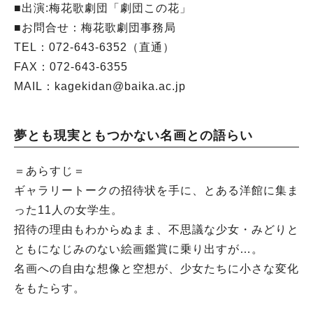
■出演:梅花歌劇団「劇団この花」
■お問合せ：梅花歌劇団事務局
TEL：072-643-6352（直通）
FAX：072-643-6355
MAIL：kagekidan@baika.ac.jp
夢とも現実ともつかない名画との語らい
＝あらすじ＝
ギャラリートークの招待状を手に、とある洋館に集ま
った11人の女学生。
招待の理由もわからぬまま、不思議な少女・みどりと
ともになじみのない絵画鑑賞に乗り出すが…。
名画への自由な想像と空想が、少女たちに小さな変化
をもたらす。