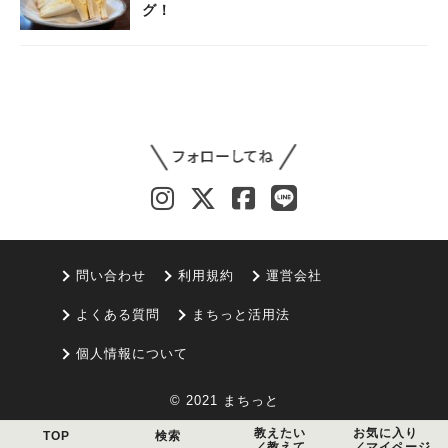
グ！
問い合わせ
利用規約
運営会社
よくある質問
まちっと活用法
個人情報について
© 2021 まちっと
教えたい
お気に入り
TOP
検索
／教えて
／マイページ