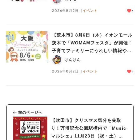
2026年8月2日
イベント
1
【茨木市】8月6日（木）イオンモール
茨木で「WOMAMフェスタ」が開催！
子育てファミリーにうれしい情報やプ
レゼントがいっぱい♪
けんけん
2026年8月2日
イベント
1
前のページへ
【吹田市】クリスマス気分を先取
り！万博記念公園駅構内で「Music
マルシェ」11月23日（祝・土）・