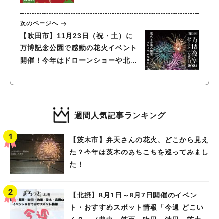
24日（日）開催
次のページへ
【吹田市】11月23日（祝・土）に
万博記念公園で感動の花火イベント
開催！今年はドローンショーや北摂
文化祭も実施
週間人気記事ランキング
【茨木市】弁天さんの花火、どこから見え
た？今年は茨木のあちこちを巡ってみまし
た！
【北摂】8月1日～8月7日開催のイベン
ト・おすすめスポット情報「今週 どこい