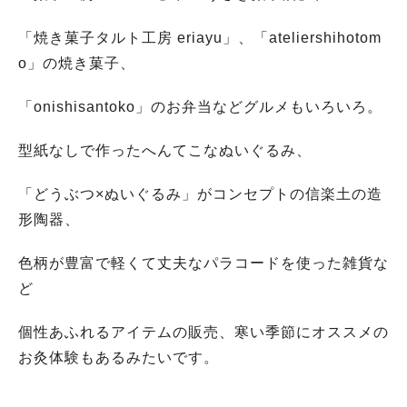
「焼き菓子タルト工房 eriayu」、「ateliershihotom
o」の焼き菓子、
「onishisantoko」のお弁当などグルメもいろいろ。
型紙なしで作ったへんてこなぬいぐるみ、
「どうぶつ×ぬいぐるみ」がコンセプトの信楽土の造
形陶器、
色柄が豊富で軽くて丈夫なパラコードを使った雑貨な
ど
個性あふれるアイテムの販売、寒い季節にオススメの
お灸体験もあるみたいです。