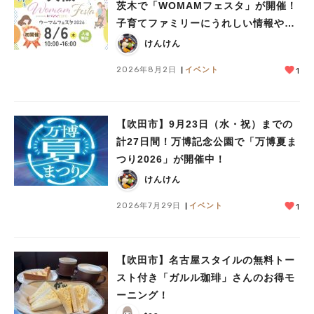
茨木で「WOMAMフェスタ」が開催！
子育てファミリーにうれしい情報やプ
レゼントがいっぱい♪
けんけん
2026年8月2日
イベント
1
【吹田市】9月23日（水・祝）までの
計27日間！万博記念公園で「万博夏ま
つり2026」が開催中！
けんけん
2026年7月29日
イベント
1
【吹田市】名古屋スタイルの無料トー
スト付き「ガルル珈琲」さんのお得モ
ーニング！