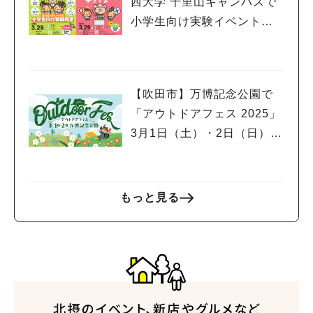
西大学 千里山キャンパスで
小学生向け実験イベント、
市民公開講座開催！申込受
付中
【吹田市】万博記念公園で
「アウトドアフェス 2025」
3月1日（土）・2日（日）開
催！スポーツサイクルフェ
スティバルやグルメフェス
も同時開催
もっと見る