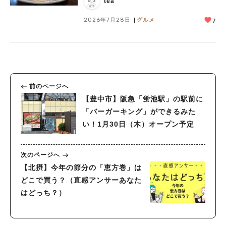
tea
2026年7月28日
グルメ
7
前のページへ
【豊中市】阪急「蛍池駅」の駅前に
「バーガーキング」ができるみた
い！1月30日（木）オープン予定
次のページへ
【北摂】今年の節分の「恵方巻」は
どこで買う？（直感アンサーあなた
はどっち？）