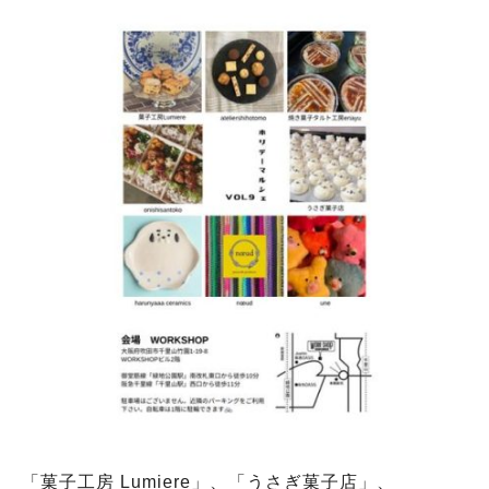
「菓子工房 Lumiere」、「うさぎ菓子店」、