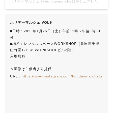
ホリデーマルシェ(@holidaymarche1)がシェアした投稿
ホリデーマルシェ VOL9
■日時：2025年1月25日（土）午前11時～午後3時30
分
■場所：レンタルスペースWORKSHOP（吹田市千里
山竹園1-19-8 WORKSHOPビル2階）
入場無料
※画像は主催者より提供
URL：
https://www.instagram.com/holidaymarche1/