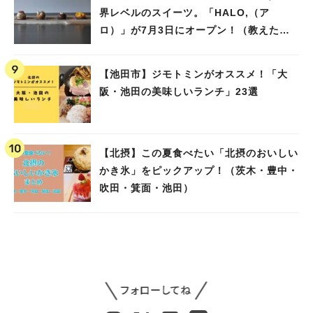
界レベルのスイーツ。「HALO,（ア
ロ）」が7月3日にオープン！（教えたい/
教えて）
【池田市】ジモトミンがオススメ！「大
阪・池田の美味しいランチ」23選
【北摂】この夏食べたい「北摂のおいしい
かき氷」をピックアップ！（茨木・豊中・
吹田・箕面・池田）