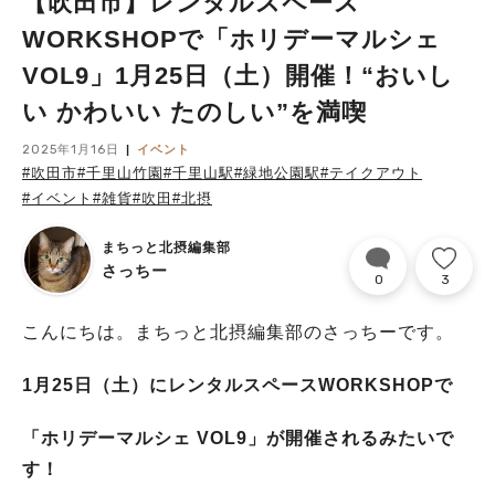
【吹田市】レンタルスペース
WORKSHOPで「ホリデーマルシェ
VOL9」1月25日（土）開催！“おいし
い かわいい たのしい”を満喫
2025年1月16日
イベント
#吹田市
#千里山竹園
#千里山駅
#緑地公園駅
#テイクアウト
#イベント
#雑貨
#吹田
#北摂
まちっと北摂編集部
さっちー
0
3
こんにちは。まちっと北摂編集部のさっちーです。
1月25日（土）にレンタルスペースWORKSHOPで
「ホリデーマルシェ VOL9」が開催されるみたいで
す！