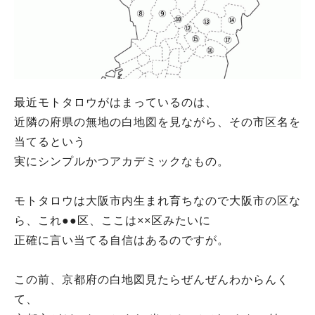
最近モトタロウがはまっているのは、
近隣の府県の無地の白地図を見ながら、その市区名を
当てるという
実にシンプルかつアカデミックなもの。
モトタロウは大阪市内生まれ育ちなので大阪市の区な
ら、これ●●区、ここは××区みたいに
正確に言い当てる自信はあるのですが。
この前、京都府の白地図見たらぜんぜんわからんく
て、