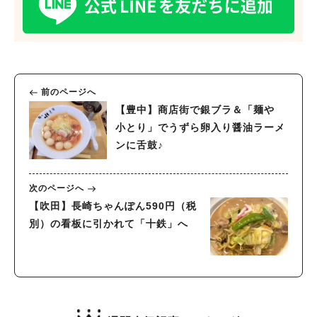
前のページへ
【豊中】商店街で銀ブラ＆「麺や
小とり」でうずら卵入り醤油ラーメ
ンに舌鼓♪
次のページへ
【吹田】長崎ちゃんぽん590円（税
別）の看板に引かれて「十鉄」へ