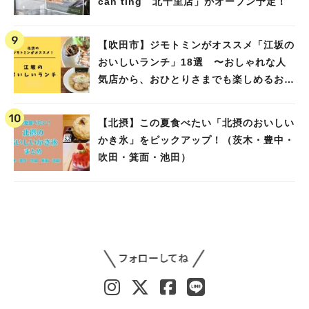
can ting 北千里店」がオープン予定！
【吹田市】ジモトミンがオススメ「江坂の
おいしいランチ」18選 〜おしゃれな人
気店から、おひとりさまでも楽しめるお店
まで〜
【北摂】この夏食べたい「北摂のおいしい
かき氷」をピックアップ！（茨木・豊中・
吹田・箕面・池田）