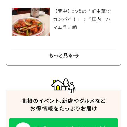
【豊中】北摂の「町中華で
カンパイ！」：『庄内 ハ
マムラ』編
もっと見る