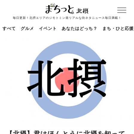
毎日更新！北摂エリアのジモトミン発リアルな街ネタニュース毎日満載！
すべて
グルメ
イベント
あなたはどっち？
まち・ひと応援
【北摂】君はほんとうに北摂を知って