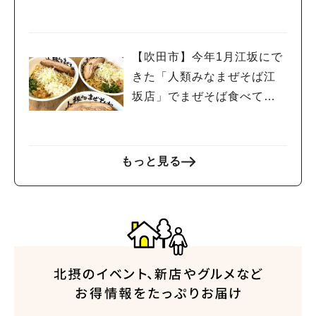
【吹田市】今年1月江坂にで
きた「人類みなまぜそば江
坂店」でまぜそば食べてき
た！
もっと見る