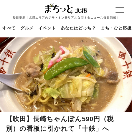
毎日更新！北摂エリアのジモトミン発リアルな街ネタニュース毎日満載！
すべて
グルメ
イベント
あなたはどっち？
まち・ひと応援
【吹田】長崎ちゃんぽん590円（税
別）の看板に引かれて「十鉄」へ