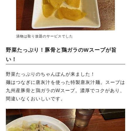
漬物は取り放題のサービスでした
野菜たっぷり！豚骨と鶏ガラのWスープが旨
い！
野菜たっぷりのちゃんぽんが来ました！
麺はつなぎに唐灰汁を使った特製唐灰汁麺。スープは
九州産豚骨と鶏ガラのWスープ。濃厚でコクがあり、
間違いなくおいしいです。