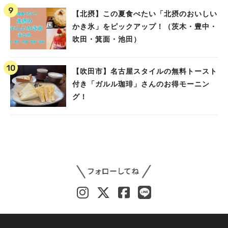
【北摂】この夏食べたい「北摂のおいしい
かき氷」をピックアップ！（茨木・豊中・
吹田・箕面・池田）
【吹田市】名古屋スタイルの無料トースト
付き「ガルル珈琲」さんのお得モーニン
グ！