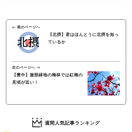
前のページへ
【北摂】君はほんとうに北摂を知っ
ているか
次のページへ
【豊中】服部緑地の梅林では紅梅の
見頃が近い！
週間人気記事ランキング