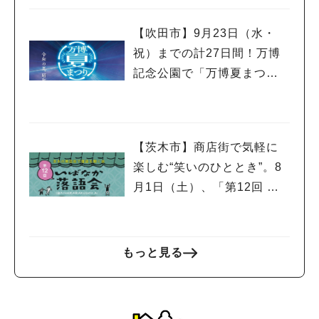
【吹田市】9月23日（水・
祝）までの計27日間！万博
記念公園で「万博夏まつり2
026」が開催中！
【茨木市】商店街で気軽に
楽しむ“笑いのひととき”。8
月1日（土）、「第12回 い
ばなか落語会」が開催！
もっと見る