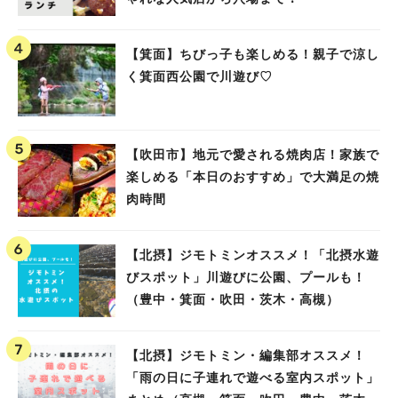
【箕面】ちびっ子も楽しめる！親子で涼し
く箕面西公園で川遊び♡
【吹田市】地元で愛される焼肉店！家族で
楽しめる「本日のおすすめ」で大満足の焼
肉時間
【北摂】ジモトミンオススメ！「北摂水遊
びスポット」川遊びに公園、プールも！
（豊中・箕面・吹田・茨木・高槻）
【北摂】ジモトミン・編集部オススメ！
「雨の日に子連れで遊べる室内スポット」