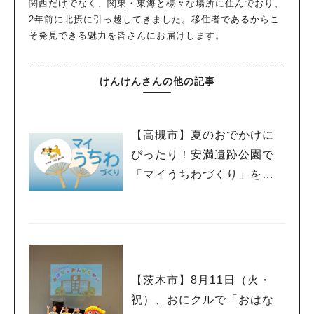
関西だけでなく、関東・東海と様々な場所に住んでおり、
2年前に北摂に引っ越してきました。移住者であるからこ
そ発見できる魅力を皆さんにお届けします。
けんけんさんの他の記事
【高槻市】夏のおでかけに
ぴったり！安満遺跡公園で
「マイうちわづくり」を開
催中！
【茨木市】8月11日（火・
祝）、おにクルで「おはな