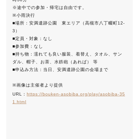
※途中での参加・帰宅は自由です。
※小雨決行
■場所：安満遺跡公園 東エリア（高槻市八丁畷町12-
3）
■定員・対象：なし
■参加費：なし
■持ち物：濡れても良い服装、着替え、タオル、サン
ダル、帽子、お茶、水鉄砲（あれば） 等
■申込み方法：当日、安満遺跡公園の会場まで
※画像は主催者より提供
URL：
https://bouken-asobiba.org/play/asobiba-35
1.html