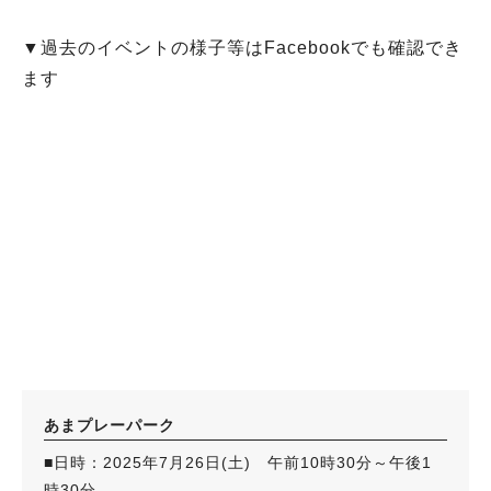
▼過去のイベントの様子等はFacebookでも確認でき
ます
あまプレーパーク
■日時：2025年7月26日(土) 午前10時30分～午後1
時30分