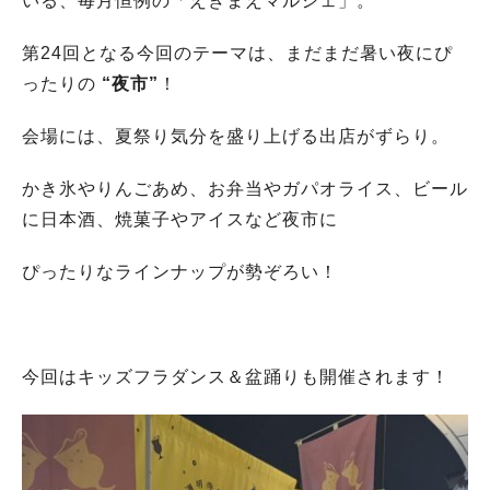
いる、毎月恒例の「えきまえマルシェ」。
第24回となる今回のテーマは、まだまだ暑い夜にぴ
ったりの
“夜市”
！
会場には、夏祭り気分を盛り上げる出店がずらり。
かき氷やりんごあめ、お弁当やガパオライス、ビール
に日本酒、焼菓子やアイスなど夜市に
ぴったりなラインナップが勢ぞろい！
今回はキッズフラダンス＆盆踊りも開催されます！