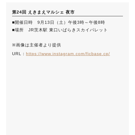
第24回 えきまえマルシェ 夜市
■開催日時 9月13日（土）午後3時～午後8時
■場所 JR茨木駅 東口いばらきスカイパレット
※画像は主催者より提供
URL：
https://www.instagram.com/ficbase.cp/