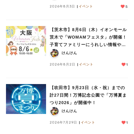
2026年8月3日
イベント
5
【茨木市】8月6日（木）イオンモール
茨木で「WOMAMフェスタ」が開催！
子育てファミリーにうれしい情報やプ
レゼントがいっぱい♪
けんけん
2026年8月2日
イベント
1
【吹田市】9月23日（水・祝）までの
計27日間！万博記念公園で「万博夏ま
つり2026」が開催中！
けんけん
2026年7月29日
イベント
1