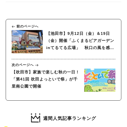
前のページへ
【池田市】9月12日（金）＆19日
（金）開催「ふくまるビアガーデン
inてるてる広場」 秋口の風を感じ
ながら金曜の夜にビールと地元フー
ドを
次のページへ
【吹田市】家族で楽しむ秋の一日！
「第41回 吹田よっといで祭」が千
里南公園で開催
週間人気記事ランキング