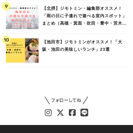
【北摂】ジモトミン・編集部オススメ！
「雨の日に子連れで遊べる室内スポット」
まとめ（高槻・箕面・吹田・豊中・茨木・
池田）
【池田市】ジモトミンがオススメ！「大
阪・池田の美味しいランチ」23選