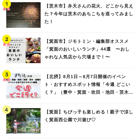
【茨木市】弁天さんの花火、どこから見え
た？今年は茨木のあちこちを巡ってみまし
た！
【箕面市】ジモトミン・編集部オススメ
「箕面のおいしいランチ」44選 〜おし
ゃれな人気店から穴場まで！〜
【北摂】8月1日～8月7日開催のイベン
ト・おすすめスポット情報「今週 どこい
く？」（豊中・箕面・吹田・池田・茨木・
高槻）
【箕面】ちびっ子も楽しめる！親子で涼し
く箕面西公園で川遊び♡