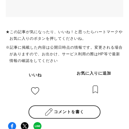
★この記事が気になったり、いいね！と思ったらハートマークや
お気に入りのボタンを押してくださいね。
※記事に掲載した内容は公開日時点の情報です。変更される場合
がありますので、お出かけ、サービス利用の際はHP等で最新
情報の確認をしてください
お気に入りに追加
いいね
コメントを書く