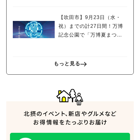
【吹田市】9月23日（水・
祝）までの計27日間！万博
記念公園で「万博夏まつり2
026」が開催中！
もっと見る