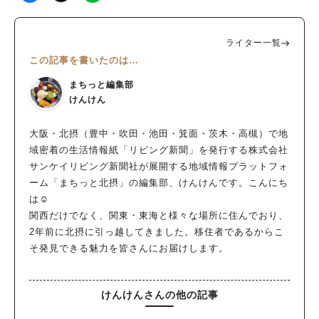
ライター一覧
この記事を書いたのは…
まちっと編集部
けんけん
大阪・北摂（豊中・吹田・池田・箕面・茨木・高槻）で地
域密着の生活情報紙「リビング新聞」を発行する株式会社
サンケイリビング新聞社が展開する地域情報プラットフォ
ーム「まちっと北摂」の編集部、けんけんです。こんにち
は☺
関西だけでなく、関東・東海と様々な場所に住んでおり、
2年前に北摂に引っ越してきました。移住者であるからこ
そ発見できる魅力を皆さんにお届けします。
けんけんさんの他の記事