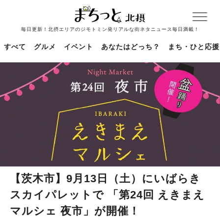
毎日更新！北摂エリアのジモトミン発リアルな街ネタニュース毎日満載！
すべて
グルメ
イベント
あなたはどっち？
まち・ひと応援
【茨木市】9月13日（土）にいばらき
スカイパレットで 「第24回 えきまえ
マルシェ 夜市」が開催！