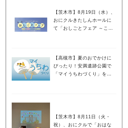
【茨木市】8月19日（水）、
おにクルきたしんホールに
て「おしごとフェア ～この
まちで、はたらく～」が開
催！（教えたい/教えて）
【高槻市】夏のおでかけに
ぴったり！安満遺跡公園で
「マイうちわづくり」を開
催中！
【茨木市】8月11日（火・
祝）、おにクルで「おはな