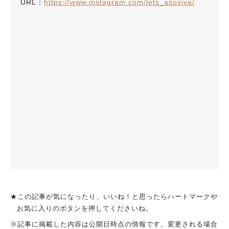
URL：
https://www.instagram.com/lets_asoviva/
★この記事が気になったり、いいね！と思ったらハートマークや
お気に入りのボタンを押してくださいね。
※記事に掲載した内容は公開日時点の情報です。変更される場合