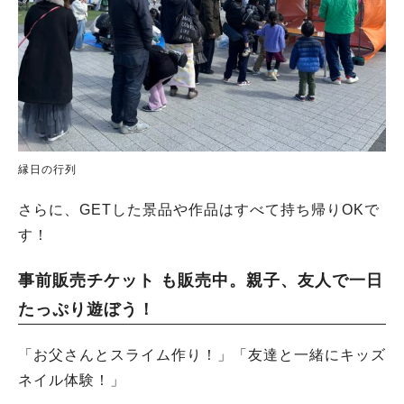
縁日の行列
さらに、GETした景品や作品はすべて持ち帰りOKで
す！
事前販売チケット も販売中。親子、友人で一日
たっぷり遊ぼう！
「お父さんとスライム作り！」「友達と一緒にキッズ
ネイル体験！」