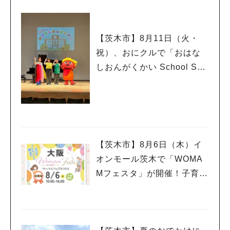
【茨木市】8月11日（火・
祝）、おにクルで「おはな
しおんがくかい School Son
g Ver.2026」が今年も開
催！テーマは「学校」♪
【茨木市】8月6日（木）イ
オンモール茨木で「WOMA
Mフェスタ」が開催！子育て
ファミリーにうれしい情報
やプレゼントがいっぱい♪