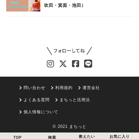
吹田・箕面・池田）
問い合わせ
利用規約
運営会社
よくある質問
まちっと活用法
個人情報について
© 2021 まちっと
教えたい
お気に入り
TOP
検索