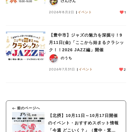
けんけん
2026年8月2日
イベント
1
【豊中市】ジャズの魅力を深掘り！9
月11日(金)「ここから始まるクラシッ
ク！！2026 JAZZ編」開催
のうち
2026年7月31日
イベント
2
前のページへ
【北摂】10月11日～10月17日開催
のイベント・おすすめスポット情報
「今週 どこいく？」（豊中・箕