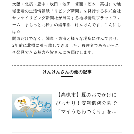
大阪・北摂（豊中・吹田・池田・箕面・茨木・高槻）で地
域密着の生活情報紙「リビング新聞」を発行する株式会社
サンケイリビング新聞社が展開する地域情報プラットフォ
ーム「まちっと北摂」の編集部、けんけんです。こんにち
は☺
関西だけでなく、関東・東海と様々な場所に住んでおり、
2年前に北摂に引っ越してきました。移住者であるからこ
そ発見できる魅力を皆さんにお届けします。
けんけんさんの他の記事
【高槻市】夏のおでかけに
ぴったり！安満遺跡公園で
「マイうちわづくり」を開
催中！