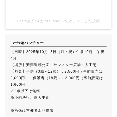
Let’s遊ビバ(@lets_asoviva)がシェアした投稿
Let's遊べンチャー
【日時】2025年10月13日（月・祝）午前10時～午後
4分
【場所】安満遺跡公園 サンスター広場・人工芝
【料金】子供（3歳～12歳）：2,500円（事前販売は
2,000円）、保護者（18歳～）2,000円（事前販売は
1,600円）
※2歳以下は無料
※小雨決行、雨天中止
※画像は主催者より提供