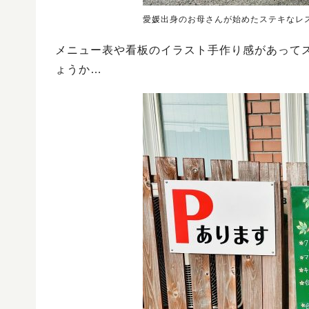
愛媛出身のお母さんが始めたステキなレ
メニュー表や看板のイラスト手作り感があって
ょうか…