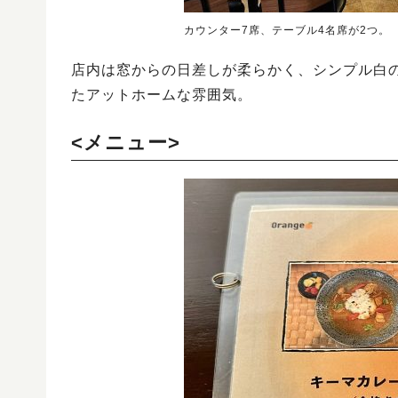
カウンター7席、テーブル4名席が2つ。
店内は窓からの日差しが柔らかく、シンプル白
たアットホームな雰囲気。
<メニュー>