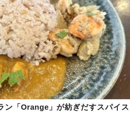
ン「Orange」が紡ぎだすスパイ