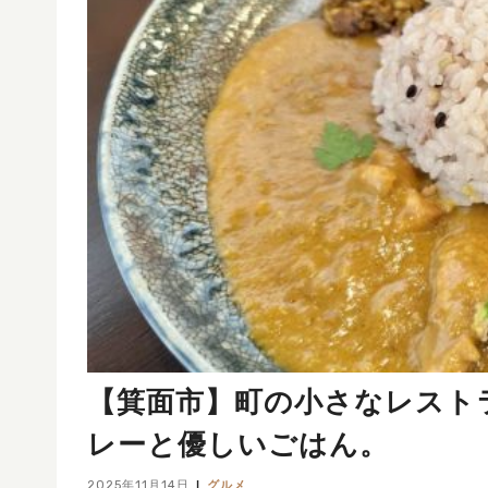
【箕面市】町の小さなレストラ
レーと優しいごはん。
2025年11月14日
グルメ