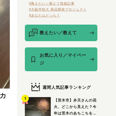
#教えたい／教えて投稿記事
#大阪学院大 商品開発プロジェクト
#あなたはどっち？
教えたい／教えて
お気に入り／マイペー
ジ
週間人気記事ランキング
スカ
【茨木市】弁天さんの花
火、どこから見えた？今
年は茨木のあちこちを巡