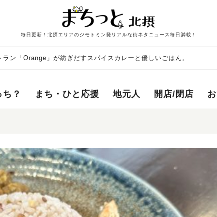
毎日更新！北摂エリアのジモトミン発リアルな街ネタニュース毎日満載！
ラン「Orange」が紡ぎだすスパイスカレーと優しいごはん。
っち？
まち・ひと応援
地元人
開店/閉店
お