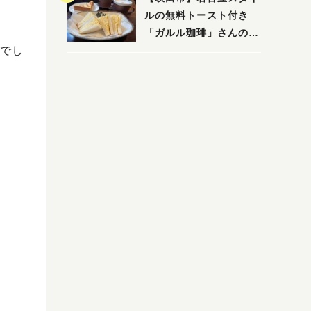
ルの無料トースト付き
「ガルル珈琲」さんのお
でし
得モーニング！