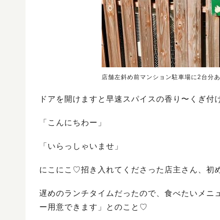
店舗左斜め前マンション駐車場に2台分
ドアを開けますと早速スパイスの香り〜くぎ付け
「こんにちわー」
「いらっしゃいませ」
にこにこ♡招き入れてくださった店主さん、初
遅めのランチタイムだったので、食べたいメニ
ー用意できます」とのこと♡