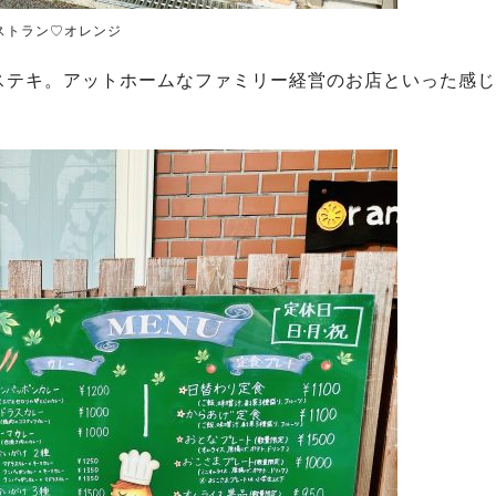
ストラン♡オレンジ
ステキ。アットホームなファミリー経営のお店といった感じ