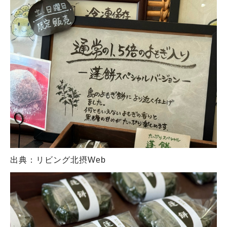
出典：リビング北摂Web