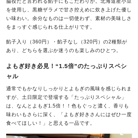
脇役だと言われる餡子にもこだわりが。北海道産小豆
を使用し、黒糖ザラメで甘さ控えめに炊き上げた優し
い味わい。余分なものは一切使わず、素材の美味しさ
をまっすぐ感じられる仕上がりです。
餡子入り（360円）・餡子なし（320円）の2種類が
あり、どちらを選ぶか迷うのも楽しみのひとつ。
よもぎ好き必見！“1.5倍”のたっぷりスペシ
ャル
通常でもかなりしっかりとよもぎの風味を感じられま
すが、土日限定で登場する「たっぷりスペシャル」
は、なんとよもぎ1.5倍！！色もぐっと濃く、香りも
味わいもさらに深く、「よもぎ好きさんにはぜひ一度
食べてほしい！」と思える一品です。