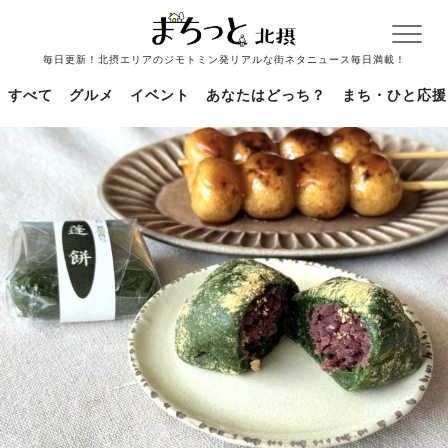
毎日更新！北摂エリアのジモトミン発リアルな街ネタニュース毎日満載！
すべて
グルメ
イベント
あなたはどっち？
まち・ひと応援