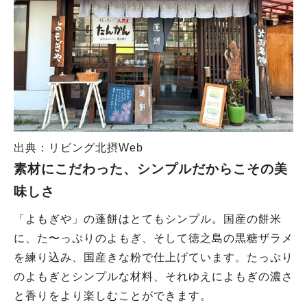
出典：リビング北摂Web
素材にこだわった、シンプルだからこその美
味しさ
「よもぎや」の蓬餅はとてもシンプル。国産の餅米
に、た〜っぷりのよもぎ、そして徳之島の黒糖ザラメ
を練り込み、国産きな粉で仕上げています。たっぷり
のよもぎとシンプルな材料、それゆえによもぎの濃さ
と香りをより楽しむことができます。