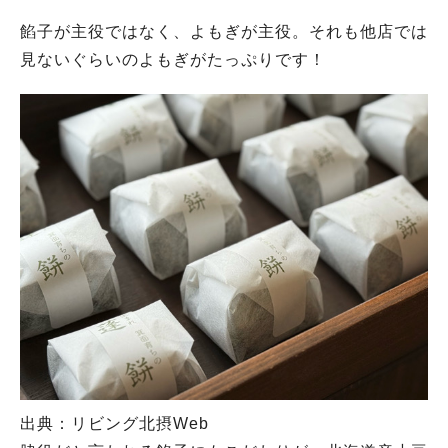
餡子が主役ではなく、よもぎが主役。それも他店では
見ないぐらいのよもぎがたっぷりです！
出典：リビング北摂Web