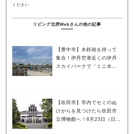
ください
リビング北摂Webさんの他の記事
【豊中市】水鉄砲を持って
集合！伊丹空港近くの伊丹
スカイパークで「ミニ水合
戦」
【吹田市】市内でセミのぬ
けがらを見つけたら吹田市
立博物館へ！8月23日（日）
まで