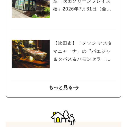
室 吹田グリーンプレイス
校」2026年7月31日（金）
オープン！
【吹田市】「メソン アスタ
マニャーナ」の〝パエジャ
＆タパス＆ハモンセラー
ノ”でスペインを堪能！
もっと見る