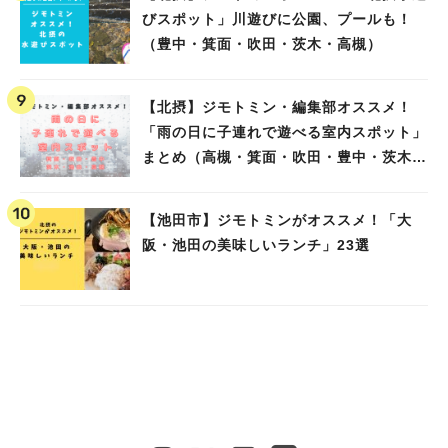
びスポット」川遊びに公園、プールも！
（豊中・箕面・吹田・茨木・高槻）
【北摂】ジモトミン・編集部オススメ！
「雨の日に子連れで遊べる室内スポット」
まとめ（高槻・箕面・吹田・豊中・茨木・
池田）
【池田市】ジモトミンがオススメ！「大
阪・池田の美味しいランチ」23選