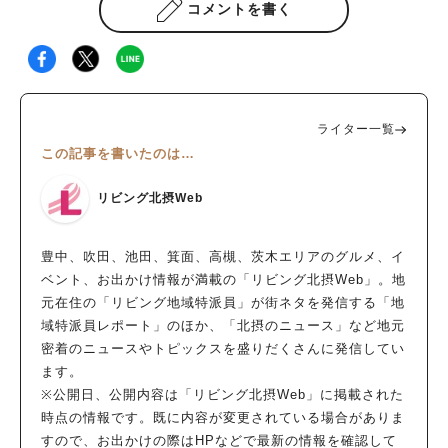
コメントを書く
ライター一覧
この記事を書いたのは…
リビング北摂Web
豊中、吹田、池田、箕面、高槻、茨木エリアのグルメ、イ
ベント、お出かけ情報が満載の「リビング北摂Web」。地
元在住の「リビング地域特派員」が街ネタを発信する「地
域特派員レポート」のほか、「北摂のニュース」など地元
密着のニュースやトピックスを盛りだくさんに発信してい
ます。
※公開日、公開内容は「リビング北摂Web」に掲載された
時点の情報です。既に内容が変更されている場合がありま
すので、お出かけの際はHPなどで最新の情報を確認して