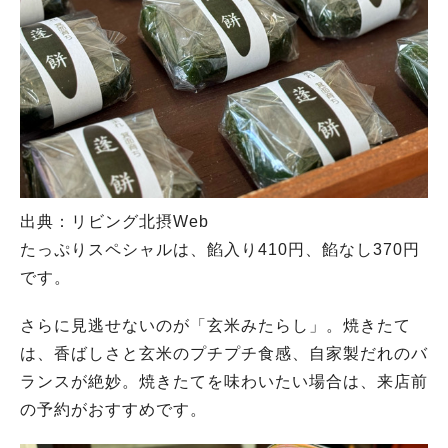
出典：リビング北摂Web
たっぷりスペシャルは、餡入り410円、餡なし370円
です。
さらに見逃せないのが「玄米みたらし」。焼きたて
は、香ばしさと玄米のプチプチ食感、自家製だれのバ
ランスが絶妙。焼きたてを味わいたい場合は、来店前
の予約がおすすめです。