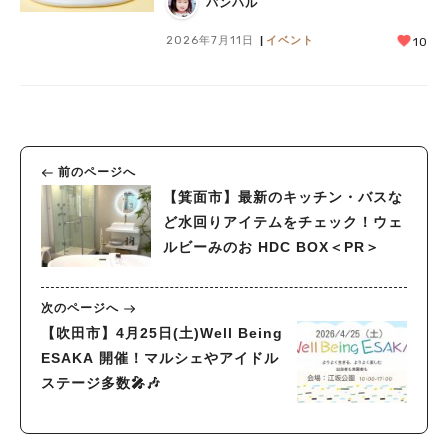
バンハル
2026年7月11日
イベント
10
前のページへ
【箕面市】最新のキッチン・バスな
ど水回りアイテムをチェック！ウェ
ルビーみのお HDC BOX＜PR＞
次のページへ
【吹田市】4月25日(土)Well Being
ESAKA 開催！マルシェやアイドル
ステージ多数🎤🎶