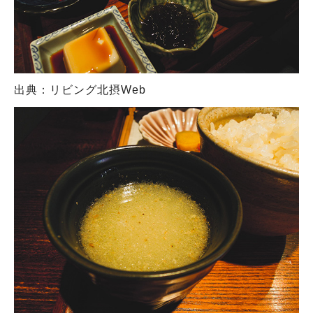
出典：リビング北摂Web