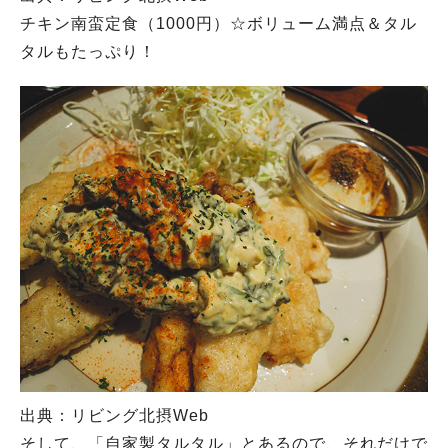
チキン南蛮定食（1000円）☆ボリューム満点＆タル
タルもたっぷり！
出典：リビング北摂Web
そして、「自家製タルタル」とあるので、それだけで