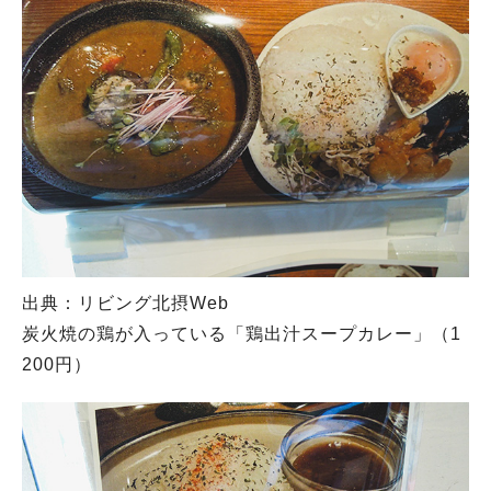
出典：リビング北摂Web
炭火焼の鶏が入っている「鶏出汁スープカレー」（1
200円）
人気のキーワード