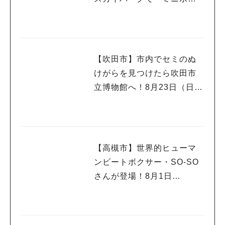
戦」
【吹田市】市内でセミのぬ
けがらを見つけたら吹田市
立博物館へ！8月23日（日）
まで
【高槻市】世界的ヒューマ
ンビートボクサー・SO-SO
さんが登場！8月1日
（土）・2日（日）高槻まつ
り開催