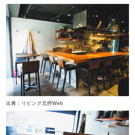
出典：リビング北摂Web