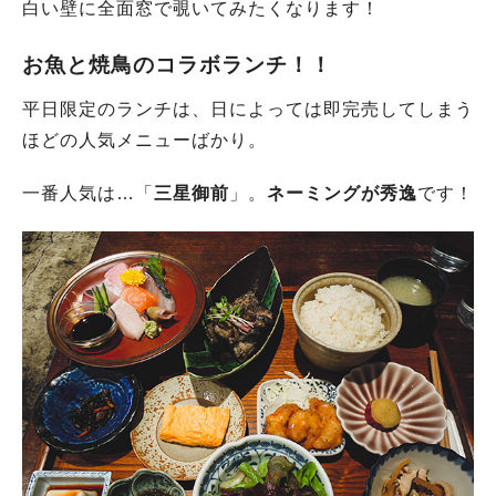
白い壁に全面窓で覗いてみたくなります！
お魚と焼鳥のコラボランチ！！
平日限定のランチは、日によっては即完売してしまう
ほどの人気メニューばかり。
一番人気は…「
三星御前
」。
ネーミングが秀逸
です！