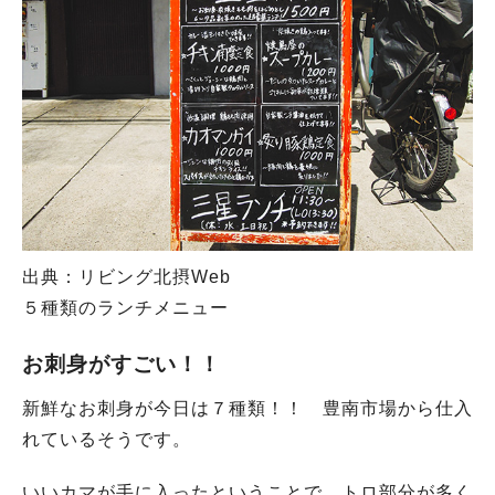
出典：リビング北摂Web
５種類のランチメニュー
お刺身がすごい！！
新鮮なお刺身が今日は７種類！！ 豊南市場から仕入
れているそうです。
いいカマが手に入ったということで、トロ部分が多く