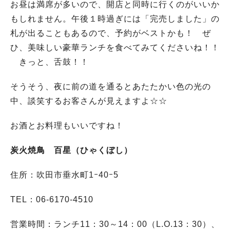
お昼は満席が多いので、開店と同時に行くのがいいか
もしれません。午後１時過ぎには「完売しました」の
札が出ることもあるので、予約がベストかも！ ぜ
ひ、美味しい豪華ランチを食べてみてくださいね！！
きっと、舌鼓！！
そうそう、夜に前の道を通るとあたたかい色の光の
中、談笑するお客さんが見えますよ☆☆
お酒とお料理もいいですね！
炭火焼鳥 百星（ひゃくぼし）
住所：吹田市垂水町1ｰ40ｰ5
TEL：06-6170-4510
営業時間：ランチ11：30～14：00（L.O.13：30）、