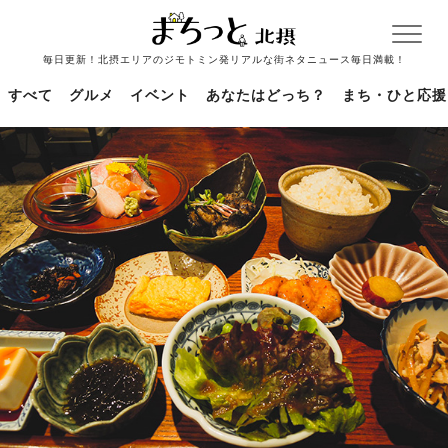
毎日更新！北摂エリアのジモトミン発リアルな街ネタニュース毎日満載！
すべて
グルメ
イベント
あなたはどっち？
まち・ひと応援