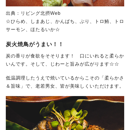
出典：リビング北摂Web
☆ひらめ、しまあじ、かんぱち、ぶり、トロ鮪、トロ
サーモン、ほたるいか☆
炭火焼鳥がうまい！！
炭の香りが食欲をそそります！ 口にいれると柔らか
いんです。そして、じわーと旨みが広がります☆☆
低温調理したうえで焼いているからこその「柔らかさ
＆旨味」で、老若男女、皆が美味しくいただけます。