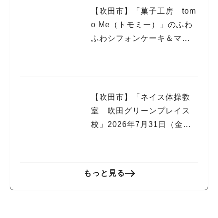
【吹田市】「菓子工房 tom
o Me（トモミー）」のふわ
ふわシフォンケーキ＆マフ
ィンで幸せいっぱい☆
【吹田市】「ネイス体操教
室 吹田グリーンプレイス
校」2026年7月31日（金）
オープン！
もっと見る