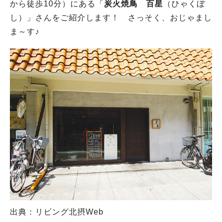
から徒歩10分）にある「
炭火焼鳥
百星
（ひゃくぼ
し）」さんをご紹介します！ さっそく、おじゃまし
ま～す♪
出典：リビング北摂Web