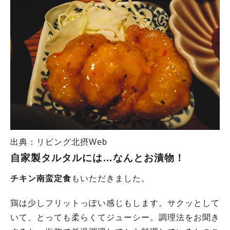
出典：リビング北摂Web
自家製タルタルには…なんとお漬物！
チキン南蛮定食
もいただきました。
鶏は少しフリットっぽい感じもします。サクッとして
いて、とっても柔らくてジューシー。調理法をお聞き