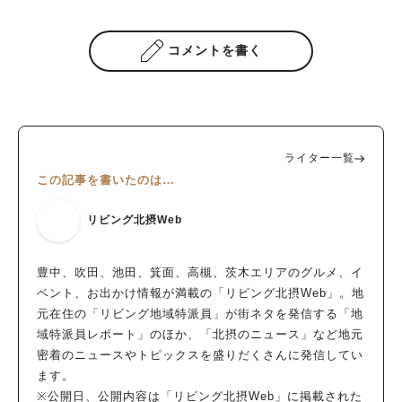
コメントを書く
ライター一覧
この記事を書いたのは…
リビング北摂Web
豊中、吹田、池田、箕面、高槻、茨木エリアのグルメ、イ
ベント、お出かけ情報が満載の「リビング北摂Web」。地
元在住の「リビング地域特派員」が街ネタを発信する「地
域特派員レポート」のほか、「北摂のニュース」など地元
密着のニュースやトピックスを盛りだくさんに発信してい
ます。
※公開日、公開内容は「リビング北摂Web」に掲載された