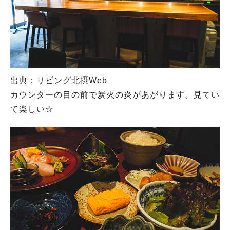
出典：リビング北摂Web
カウンターの目の前で炭火の炎があがります。見てい
て楽しい☆