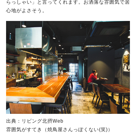
らっしゃい」と言ってくれます。お洒落な雰囲気で居
心地がよさそう。
出典：リビング北摂Web
雰囲気がすてき（焼鳥屋さんっぽくない(笑)）