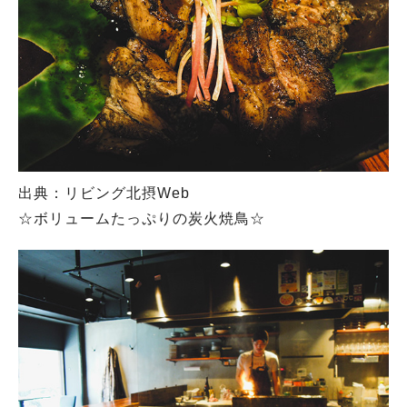
出典：リビング北摂Web
☆ボリュームたっぷりの炭火焼鳥☆