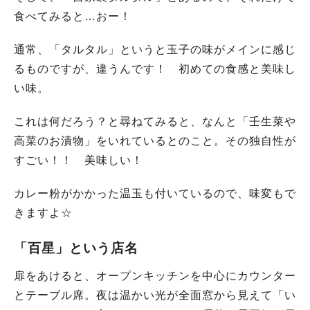
食べてみると…おー！
通常、「タルタル」というと玉子の味がメインに感じ
るものですが、違うんです！ 初めての食感と美味し
い味。
これは何だろう？と尋ねてみると、なんと「壬生菜や
高菜のお漬物」をいれているとのこと。その独自性が
すごい！！ 美味しい！
カレー粉がかかった温玉も付いているので、味変もで
きますよ☆
「百星」という店名
扉をあけると、オープンキッチンを中心にカウンター
とテーブル席。夜は温かい光が全面窓から見えて「い