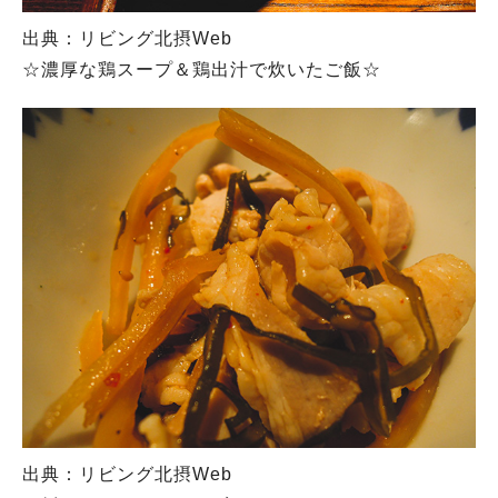
出典：リビング北摂Web
☆濃厚な鶏スープ＆鶏出汁で炊いたご飯☆
出典：リビング北摂Web