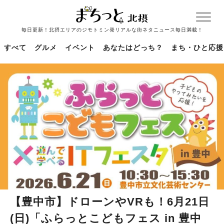
毎日更新！北摂エリアのジモトミン発リアルな街ネタニュース毎日満載！
すべて
グルメ
イベント
あなたはどっち？
まち・ひと応援
【豊中市】ドローンやVRも！6月21日
(日)「ふらっとこどもフェス in 豊中