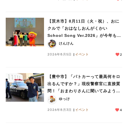
【茨木市】8月11日（火・祝）、おに
クルで「おはなしおんがくかい
School Song Ver.2026」が今年も開
催！テーマは「学校」♪
けんけん
2026年8月5日
イベント
2
【豊中市】「パトカーって最高何キロ
出るんですか？」現役警察官に直接質
問！「おまわりさんに聞いてみよう」
に参加しました
ゆっけ
2026年8月3日
イベント
4