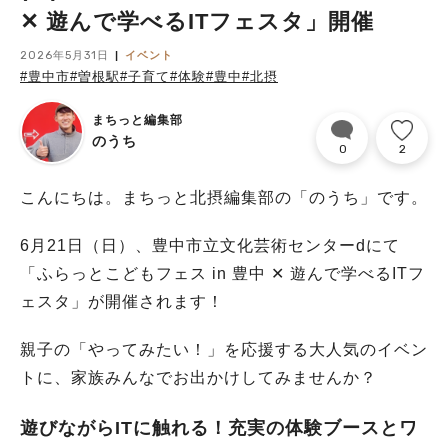
✕ 遊んで学べるITフェスタ」開催
2026年5月31日
イベント
#豊中市
#曽根駅
#子育て
#体験
#豊中
#北摂
まちっと編集部
のうち
0
2
こんにちは。まちっと北摂編集部の「のうち」です。
6月21日（日）、豊中市立文化芸術センターdにて
「ふらっとこどもフェス in 豊中 ✕ 遊んで学べるITフ
ェスタ」が開催されます！
親子の「やってみたい！」を応援する大人気のイベン
トに、家族みんなでお出かけしてみませんか？
遊びながらITに触れる！充実の体験ブースとワ