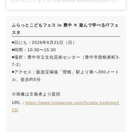
ふらっとこどもフェス(@furatto.kodomo123)がシェアした投稿
ふらっとこどもフェス in 豊中 ✕ 遊んで学べるITフェ
スタ
◾️日にち：2026年6月21日（日）
◾️時間：10:30〜15:30
◾️場所：豊中市立文化芸術センター（豊中市曽根東町3-
7-2）
◾️アクセス：阪急宝塚線「曽根」駅より東へ300メート
ル、徒歩約5分
※画像は主催者より提供
URL：
https://www.instagram.com/furatto.kodomo1
23/