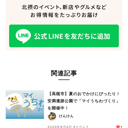
関連記事
【高槻市】夏のおでかけにぴったり！
安満遺跡公園で「マイうちわづくり」
を開催中！
けんけん
2026年8月6日
イベント
1