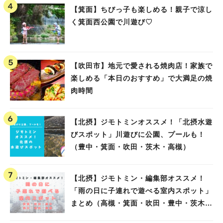
【箕面】ちびっ子も楽しめる！親子で涼し
く箕面西公園で川遊び♡
【吹田市】地元で愛される焼肉店！家族で
楽しめる「本日のおすすめ」で大満足の焼
肉時間
【北摂】ジモトミンオススメ！「北摂水遊
びスポット」川遊びに公園、プールも！
（豊中・箕面・吹田・茨木・高槻）
【北摂】ジモトミン・編集部オススメ！
「雨の日に子連れで遊べる室内スポット」
まとめ（高槻・箕面・吹田・豊中・茨木・
池田）