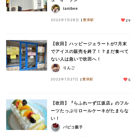
tanibee
2022年7月28日
豊津駅
29
【吹田】ハッピージェラートが7月末
でアイスの販売を終了！？まだ食べて
ない人は急いで吹田へ！
りんご
2022年7月27日
豊津駅
5
【吹田】『らふれーず江坂店』のフル
ーツたっぷりロールケーキがたまらな
い！
パピコ親子