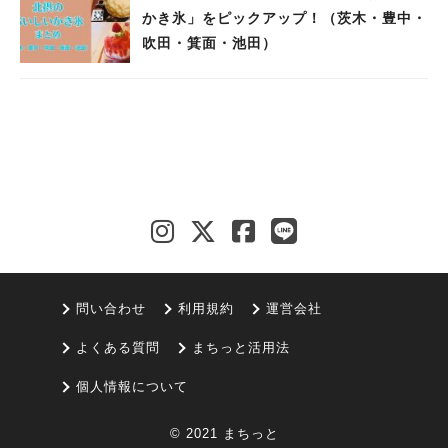
かき氷」をピックアップ！（茨木・豊中・
吹田・箕面・池田）
問い合わせ
利用規約
運営会社
よくある質問
まちっと活用法
個人情報について
© 2021 まちっと