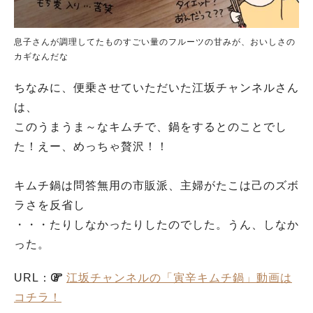
息子さんが調理してたものすごい量のフルーツの甘みが、おいしさの
カギなんだな
ちなみに、便乗させていただいた江坂チャンネルさん
は、
このうまうま～なキムチで、鍋をするとのことでし
た！えー、めっちゃ贅沢！！
キムチ鍋は問答無用の市販派、主婦がたこは己のズボ
ラさを反省し
・・・たりしなかったりしたのでした。うん、しなか
った。
URL：
江坂チャンネルの「寅辛キムチ鍋」動画は
コチラ！