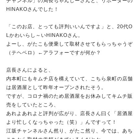
チャンネル」の局長ちゃんしーさんと、リポーターの
HINAKOさんでした！
「このお店、とっても評判いいんですよ」と、20代O
Lかわいらし～いHINAKOさん。
よーし、がたこも便乗して取材させてもらっちゃうぞ
（テヘペロ）←アラフォーですが何か？
店長さんによると、
内本町にもキムチ店を構えていて、こちら泉町の店舗
は居酒屋として昨年オープンされたそう。
ですが、コロナ禍のため居酒屋をお休みしてキムチ販
売をしていたところ、
あれよあれよと評判が広がり、店長さん曰く「居酒屋
より忙しくなっちゃった（笑）」んですって！
江坂チャンネルさん然り、がたこ然り、今では、あち