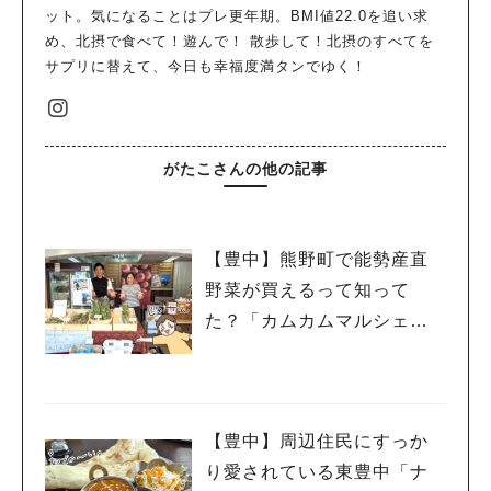
ット。気になることはプレ更年期。BMI値22.0を追い求
め、北摂で食べて！遊んで！ 散歩して！北摂のすべてを
サプリに替えて、今日も幸福度満タンでゆく！
がたこさんの他の記事
【豊中】熊野町で能勢産直
野菜が買えるって知って
た？「カムカムマルシェ」
ができてる！
【豊中】周辺住民にすっか
り愛されている東豊中「ナ