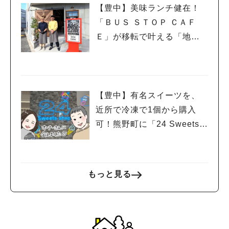
【豊中】美味ランチ健在！
「ＢＵＳ ＳＴＯＰ ＣＡＦ
Ｅ」が移転で叶える「地域
と人がつながる場所」
【豊中】有名スイーツを、
近所で冷凍で1個から購入
可！熊野町に「24 Sweets s
hop」オープンしたよ
もっと見る