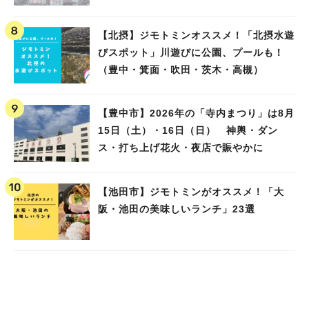
池田）
【北摂】ジモトミンオススメ！「北摂水遊
びスポット」川遊びに公園、プールも！
（豊中・箕面・吹田・茨木・高槻）
【豊中市】2026年の「寺内まつり」は8月
15日（土）・16日（日） 神輿・ダン
ス・打ち上げ花火・夜店で賑やかに
【池田市】ジモトミンがオススメ！「大
阪・池田の美味しいランチ」23選