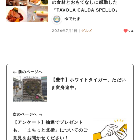
の食材とおもてなしに感動した
『TAVOLA CALDA SPELLO』
ゆでたま
2026年7月1日
グルメ
24
前のページへ
【豊中】ホワイトタイガー、ただい
ま変身途中。
次のページへ
【アンケート】抽選でプレゼント
も。「まちっと北摂」についてのご
意見をお聞かせください！