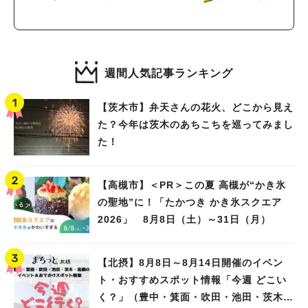
週間人気記事ランキング
【茨木市】弁天さんの花火、どこから見え
た？今年は茨木のあちこちを巡ってみまし
た！
【高槻市】＜PR＞この夏 高槻が“かき氷
の聖地”に！「たかつき かき氷スクエア
2026」 8月8日（土）～31日（月）
【北摂】8月8日～8月14日開催のイベン
ト・おすすめスポット情報「今週 どこい
く？」（豊中・箕面・吹田・池田・茨木・