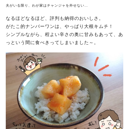
夫がいる限り、わが家はチャンジャを外せない…
なるほどなるほど、評判も納得のおいしさ。
がたこ的ナンバーワンは、やっぱり大根キムチ！
シンプルながら、程よい辛さの奥に甘みもあって、あ
っという間に食べきってしまいました～。