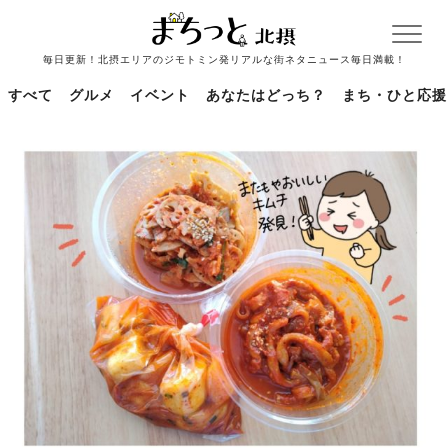
毎日更新！北摂エリアのジモトミン発リアルな街ネタニュース毎日満載！
すべて
グルメ
イベント
あなたはどっち？
まち・ひと応援