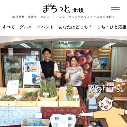
毎日更新！北摂エリアのジモトミン発リアルな街ネタニュース毎日満載！
すべて
グルメ
イベント
あなたはどっち？
まち・ひと応援