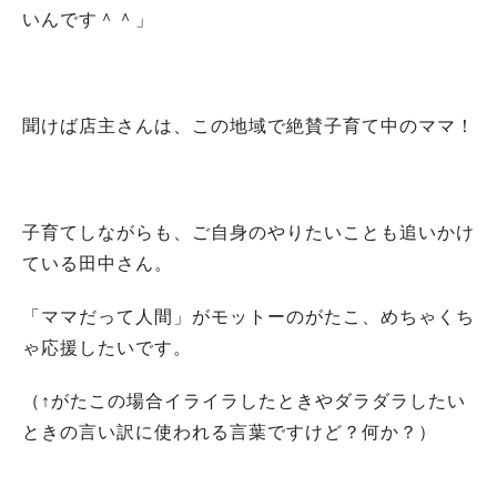
いんです＾＾」
聞けば店主さんは、この地域で絶賛子育て中のママ！
子育てしながらも、ご自身のやりたいことも追いかけ
ている田中さん。
「ママだって人間」がモットーのがたこ、めちゃくち
ゃ応援したいです。
（↑がたこの場合イライラしたときやダラダラしたい
ときの言い訳に使われる言葉ですけど？何か？）