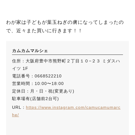
わが家は子どもが葉玉ねぎの虜になってしまったの
で、近々また買いに行きます！！
カムカムマルシェ
住所：大阪府豊中市熊野町２丁目１０−２３ ミダスハ
イツ 1F
電話番号：0668522210
営業時間：10:00〜18:00
定休日：月・日・祝(変更あり)
駐車場有(店舗前2台可)
URL：
https://www.instagram.com/camucamumarc
he/