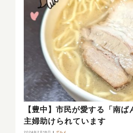
【豊中】市民が愛する「南ば
主婦助けられています
2024年2月18日
グルメ