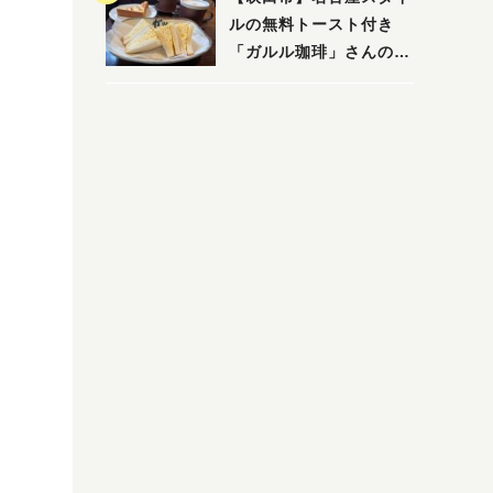
ルの無料トースト付き
「ガルル珈琲」さんのお
得モーニング！