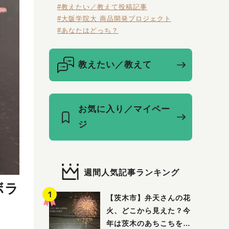
#教えたい／教えて投稿記事
#大阪学院大 商品開発プロジェクト
#あなたはどっち？
教えたい／教えて
お気に入り／マイペー
ジ
週間人気記事ランキング
ボラ
【茨木市】弁天さんの花
火、どこから見えた？今
年は茨木のあちこちを巡