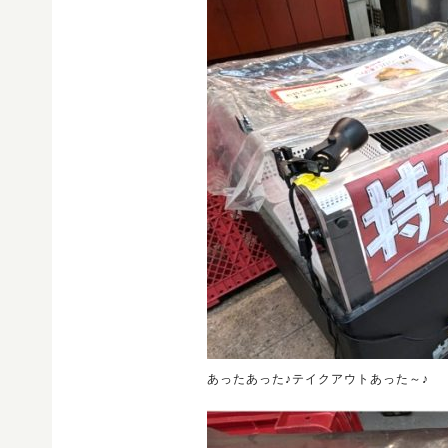
あったあった♪テイクアウトあった～♪