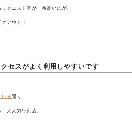
らリクエスト率が一番高いのが、
イクアウト！
アクセスがよく利用しやすいです
ている
通り、
る、大人気行列店。