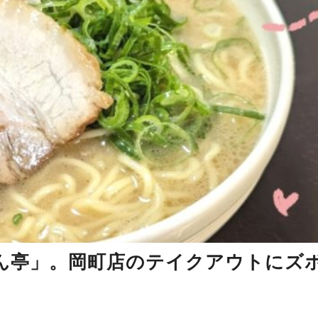
ん亭」。岡町店のテイクアウトにズ