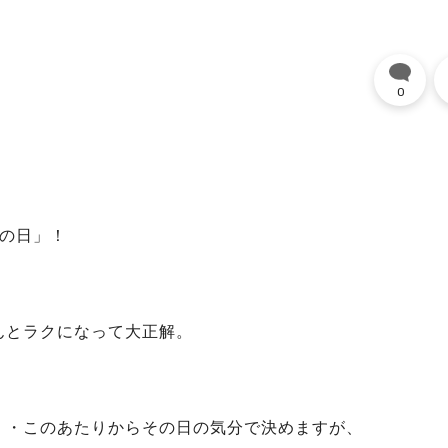
0
麺の日」！
んとラクになって大正解。
・・このあたりからその日の気分で決めますが、