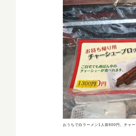
おうちで白ラーメン1人前600円。チャ