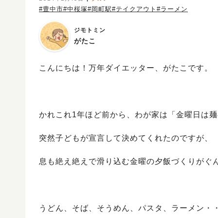
#豊中市
#中桜塚
#岡町駅
#テイクアウト
#ラーメン
ジモトミン
がたこ
こんにちは！万年ダイエッター、がたこです。
かれこれ1年ほど前から、わが家は「金曜日は
突然子どもが宣言して決めてくれたのですが、
息も絶え絶えで滑り込む金曜の夕飯づくりがぐ
うどん、そば、そうめん、パスタ、ラーメン・