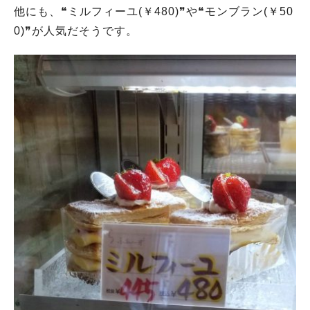
他にも、❝ミルフィーユ(￥480)❞や❝モンブラン(￥50
0)❞が人気だそうです。