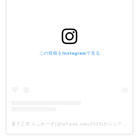
この投稿をInstagramで見る
菓子工房 らふれーず(@lafraise.caku2019)がシェアした投稿