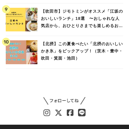
【吹田市】ジモトミンがオススメ「江坂の
おいしいランチ」18選 〜おしゃれな人
気店から、おひとりさまでも楽しめるお店
まで〜
【北摂】この夏食べたい「北摂のおいしい
かき氷」をピックアップ！（茨木・豊中・
吹田・箕面・池田）