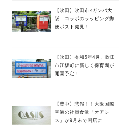
【吹田】吹田市×ガンバ大
阪 コラボのラッピング郵
便ポスト発見！
【吹田】令和5年4月、吹田
市江坂町に新しく保育園が
開園予定！
【豊中】悲報！！大阪国際
空港の社員食堂「オアシ
ス」が9月末で閉店に