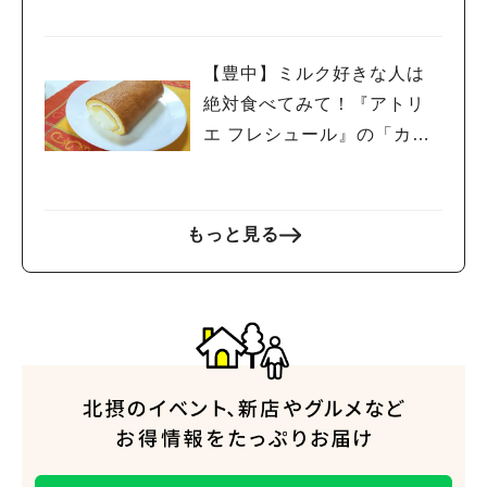
【豊中】ミルク好きな人は
絶対食べてみて！『アトリ
エ フレシュール』の「カウ
人気のキーワード
カウロール」
#今週どこいく？
#自然とふれあう
#ランチ
#カフェ
#まとめ
#教えたい／教えて投稿記事
#大阪学院大 商品開発プロジェクト
もっと見る
#あなたはどっち？