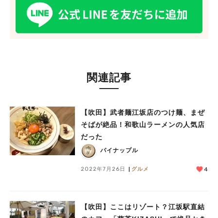
関連記事
【吹田】武者麺江坂店のつけ麺、まぜ
そばが絶品！和歌山ラーメンの人気店
だった
パイナップル
2022年7月26日
グルメ
4
【吹田】ここはリゾート？江坂駅直結