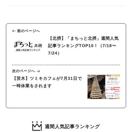
前のページへ
【北摂】「まちっと北摂」週間人気
記事ランキングTOP10！（7/18〜
7/24）
次のページへ
【茨木】ツミキカフェが7月31日で
一時休業をされます
週間人気記事ランキング