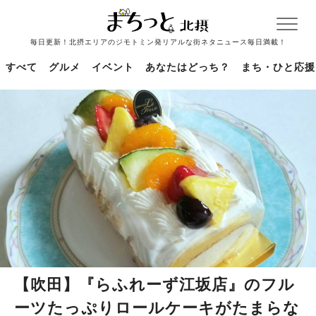
毎日更新！北摂エリアのジモトミン発リアルな街ネタニュース毎日満載！
すべて
グルメ
イベント
あなたはどっち？
まち・ひと応援
【吹田】『らふれーず江坂店』のフル
ーツたっぷりロールケーキがたまらな