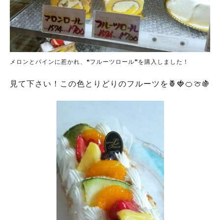
メロンとパインに惹かれ、❝フルーツロール❞を購入しました！
見て下さい！この色とりどりのフルーツを🍍🍓🍊🍈🍇