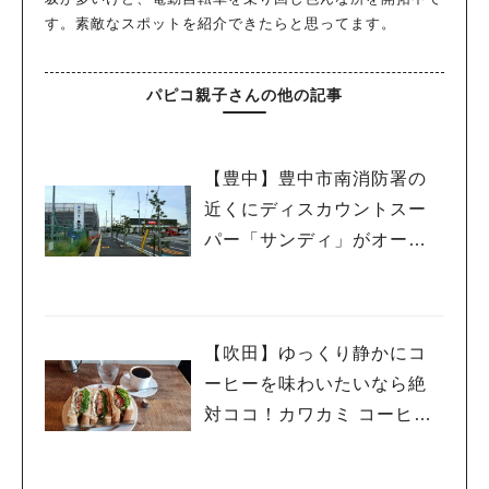
す。素敵なスポットを紹介できたらと思ってます。
パピコ親子さんの他の記事
【豊中】豊中市南消防署の
近くにディスカウントスー
パー「サンディ」がオープ
ン予定！
【吹田】ゆっくり静かにコ
ーヒーを味わいたいなら絶
対ココ！カワカミ コーヒー
ロースター！