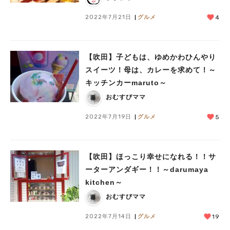
2022年7月21日
グルメ
4
【吹田】子どもは、ゆめかわひんやり
スイーツ！母は、カレーを求めて！～
キッチンカーmaruto～
おむすびママ
2022年7月19日
グルメ
5
【吹田】ほっこり幸せになれる！！サ
ーターアンダギー！！～darumaya
kitchen～
おむすびママ
2022年7月14日
グルメ
19