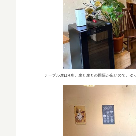
テーブル席は4卓。席と席との間隔が広いので、ゆ