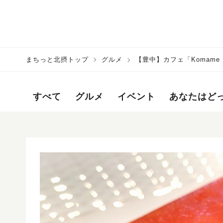
まちっと北摂トップ
グルメ
【豊中】カフェ「Komam
すべて
グルメ
イベント
あなたはど