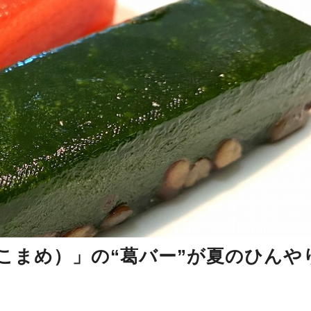
（こまめ）」の“葛バー”が夏のひんや