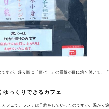
のですが、帰り際に「葛バー」の看板が目に焼き付いて。「
くゆっくりできるカフェ
いたカフェで。ランチは予約をしていったのですが、温かく