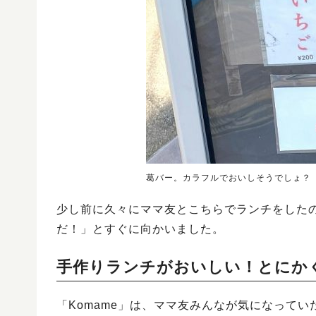
葛バー。カラフルでおいしそうでしょ？
少し前に久々にママ友とこちらでランチをした
だ！」とすぐに向かいました。
手作りランチがおいしい！とにか
「Komame」は、ママ友みんなが気になって