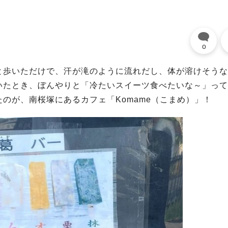
0
と歩いただけで、汗が滝のように流れだし、体が溶けそうな
いたとき、ぼんやりと「冷たいスイーツ食べたいな～」って
のが、南桜塚にあるカフェ「Komame（こまめ）」！