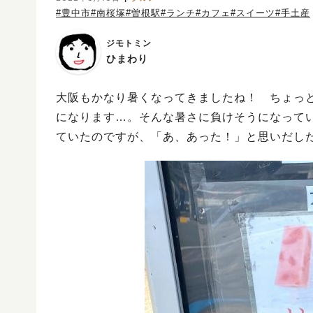
#豊中市
#南桜塚
#曽根駅
#ランチ
#カフェ
#スイーツ
#手土産
ジモトミン
ひまわり
大阪もかなり暑くなってきましたね！ ちょっ
になります…。そんな暑さに負けそうになって
ていたのですが、「あ、あった！」と思いだした