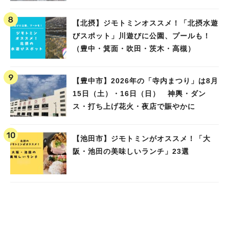
池田）
【北摂】ジモトミンオススメ！「北摂水遊
びスポット」川遊びに公園、プールも！
（豊中・箕面・吹田・茨木・高槻）
【豊中市】2026年の「寺内まつり」は8月
15日（土）・16日（日） 神輿・ダン
ス・打ち上げ花火・夜店で賑やかに
【池田市】ジモトミンがオススメ！「大
阪・池田の美味しいランチ」23選