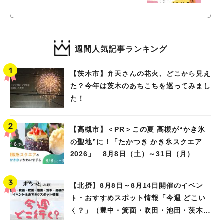
センターで開催！
週間人気記事ランキング
【茨木市】弁天さんの花火、どこから見え
た？今年は茨木のあちこちを巡ってみまし
た！
【高槻市】＜PR＞この夏 高槻が“かき氷
の聖地”に！「たかつき かき氷スクエア
2026」 8月8日（土）～31日（月）
【北摂】8月8日～8月14日開催のイベン
ト・おすすめスポット情報「今週 どこい
く？」（豊中・箕面・吹田・池田・茨木・