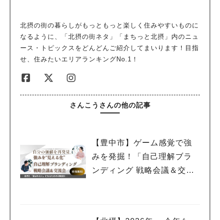
北摂の街の暮らしがもっともっと楽しく住みやすいものに
なるように、「北摂の街ネタ」「まちっと北摂」内のニュ
ース・トピックスをどんどんご紹介してまいります！目指
せ、住みたいエリアランキングNo.1！
さんこうさんの他の記事
【豊中市】ゲーム感覚で強
みを発掘！「自己理解ブラ
ンディング 戦略会議＆交流
会」2月19日(木)開催