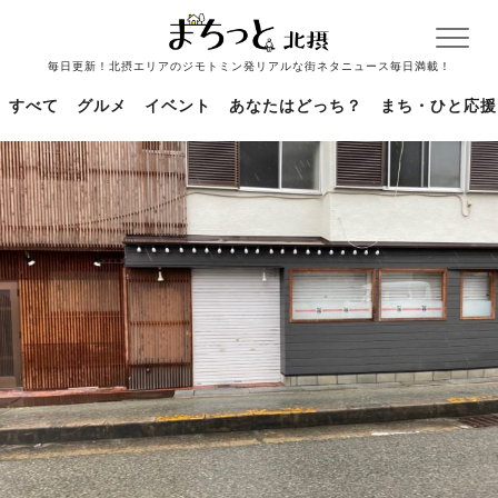
毎日更新！北摂エリアのジモトミン発リアルな街ネタニュース毎日満載！
すべて
グルメ
イベント
あなたはどっち？
まち・ひと応援