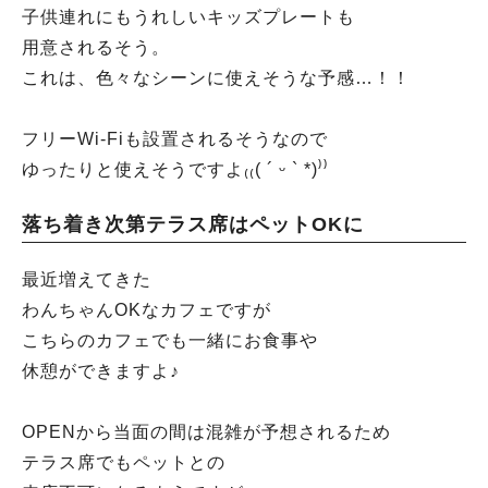
子供連れにもうれしいキッズプレートも
用意されるそう。
これは、色々なシーンに使えそうな予感…！！
フリーWi-Fiも設置されるそうなので
ゆったりと使えそうですよ₍₍( ´ ᵕ ` *)⁾⁾
落ち着き次第テラス席はペットOKに
最近増えてきた
わんちゃんOKなカフェですが
こちらのカフェでも一緒にお食事や
休憩ができますよ♪
OPENから当面の間は混雑が予想されるため
テラス席でもペットとの