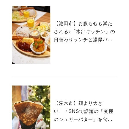
【池田市】お腹も心も満た
される♪「木部キッチン」の
日替わりランチと濃厚バス
クチーズケーキ
【茨木市】顔より大き
い！？SNSで話題の「究極
のシュガーバター」を食べ
てみた！