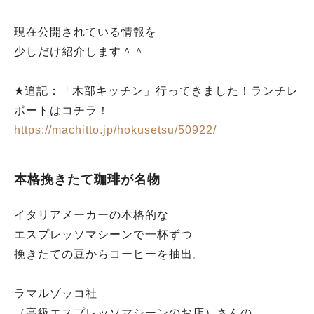
現在公開されている情報を
少しだけ紹介します＾＾
★追記：「木部キッチン」行ってきました！ランチレ
ポートはコチラ！
https://machitto.jp/hokusetsu/50922/
本格挽きたて珈琲が名物
イタリアメーカーの本格的な
エスプレッソマシーンで一杯ずつ
挽きたての豆からコーヒーを抽出。
ラマルゾッコ社
（高級エスプレッソマシーンのお店）さんの