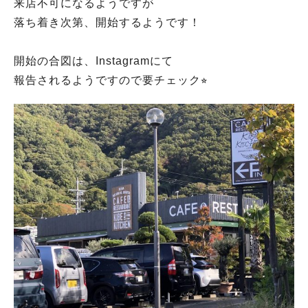
来店不可になるようですが
落ち着き次第、開始するようです！
開始の合図は、Instagramにて
報告されるようですので要チェック⭐︎