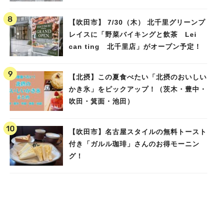
池田）
【吹田市】 7/30（木） 北千里グリーンプ
レイスに「野菜バイキングと飲茶 Lei
can ting 北千里店」がオープン予定！
【北摂】この夏食べたい「北摂のおいしい
かき氷」をピックアップ！（茨木・豊中・
吹田・箕面・池田）
【吹田市】名古屋スタイルの無料トースト
付き「ガルル珈琲」さんのお得モーニン
グ！