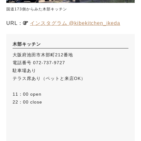
国道173側からみた木部キッチン
URL：
インスタグラム @kibekitchen_ikeda
木部キッチン
大阪府池田市木部町212番地
電話番号 072-737-9727
駐車場あり
テラス席あり（ペットと来店OK）
11：00 open
22：00 close