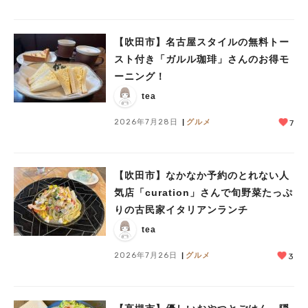
【吹田市】名古屋スタイルの無料トー
スト付き「ガルル珈琲」さんのお得モ
ーニング！
tea
2026年7月28日
グルメ
7
【吹田市】なかなか予約のとれない人
気店「curation」さんで旬野菜たっぷ
りの古民家イタリアンランチ
tea
2026年7月26日
グルメ
3