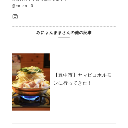
@co_co_.0
みにょんままさんの他の記事
【豊中市】ヤマビコホルモ
ンに行ってきた！