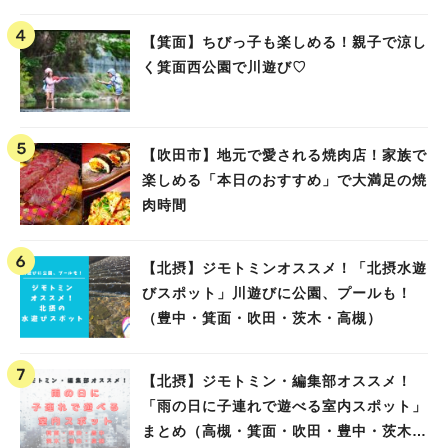
【箕面】ちびっ子も楽しめる！親子で涼し
く箕面西公園で川遊び♡
【吹田市】地元で愛される焼肉店！家族で
楽しめる「本日のおすすめ」で大満足の焼
肉時間
【北摂】ジモトミンオススメ！「北摂水遊
びスポット」川遊びに公園、プールも！
（豊中・箕面・吹田・茨木・高槻）
【北摂】ジモトミン・編集部オススメ！
「雨の日に子連れで遊べる室内スポット」
まとめ（高槻・箕面・吹田・豊中・茨木・