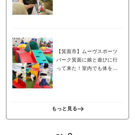
【箕面市】ムーヴスポーツ
パーク箕面に娘と遊びに行
って来た！室内でも体を動
かせるよ
もっと見る