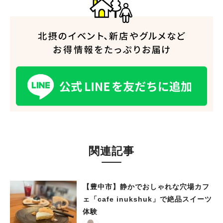
関連記事
【豊中市】静かでおしゃれな穴場カフ
ェ「cafe inukshuk」で絶品スイーツ
体験