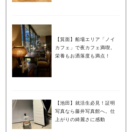
【箕面】船場エリア「ノイ
カフェ」で夜カフェ満喫。
栄養もお洒落度も満点！
【池田】就活生必見！証明
写真なら藤井写真館へ。仕
上がりの綺麗さに感動