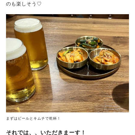
のも楽しそう♡
まずはビールとキムチで乾杯！
それでは、、いただきまーす！