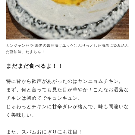
カンジャンセウ(海老の醤油漬けユッケ): ぷりっとした海老に染み込ん
だ醤油味、たまらん！
まだまだ食べるよ！！
特に皆から歓声があがったのはヤンニョムチキン。
まず、何と言っても見た目が華やか！こんなお洒落な
チキンは初めてでキュンキュン。
じゅわっとチキンに甘辛ダレが絡んで、味も間違いな
く美味しい。
また、スパムおにぎりにも注目！