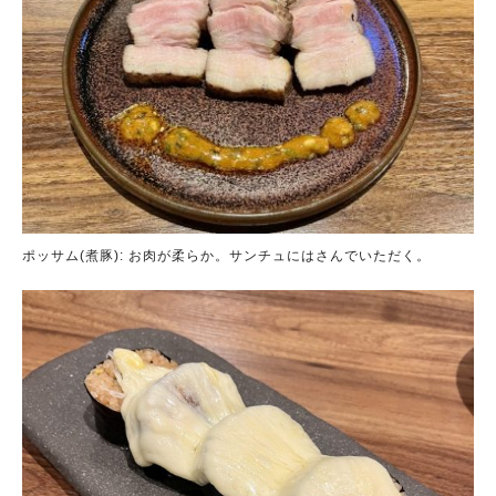
ポッサム(煮豚): お肉が柔らか。サンチュにはさんでいただく。