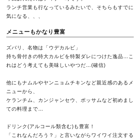
ランチ営業も行なっているみたいで、そちらもすでに
気になる、、、
メニューもかなり豊富
ズバリ、名物は「ウデカルビ」
持ち骨付きの特大カルビを特製ダレにつけた逸品…こ
れはどう考えても美味しいやつだ…(確信)
他にもナムルやヤンニョムチキンなど親近感のあるメ
ニューから、
ケランチム、カンジャンセウ、ポッサムなど初めまし
ての料理まで…
ドリンク(アルコール類含む)も豊富！
「これなんだろう？」と言いながらワイワイ注文する