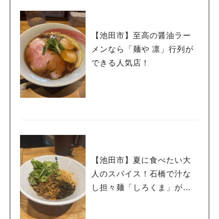
【池田市】至高の醤油ラー
メンなら「麺や 凛」行列が
できる人気店！
【池田市】夏に食べたい大
人のスパイス！石橋で汁な
し担々麺「しろくま」が最
高すぎた