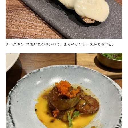
チーズキンパ: 濃いめのキンパに、まろやかなチーズがとろける。