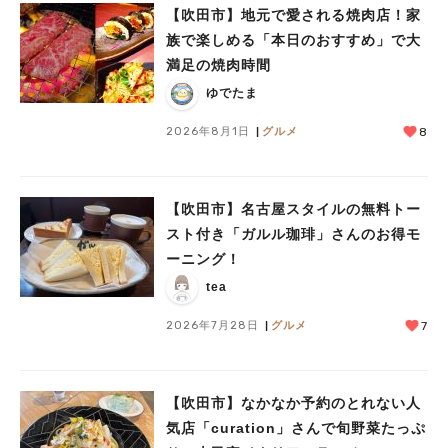
【吹田市】地元で愛される焼肉店！家
族で楽しめる「本日のおすすめ」で大
満足の焼肉時間
ゆでたま
2026年8月1日
グルメ
8
【吹田市】名古屋スタイルの無料トー
スト付き「ガルル珈琲」さんのお得モ
ーニング！
tea
2026年7月28日
グルメ
7
【吹田市】なかなか予約のとれない人
気店「curation」さんで旬野菜たっぷ