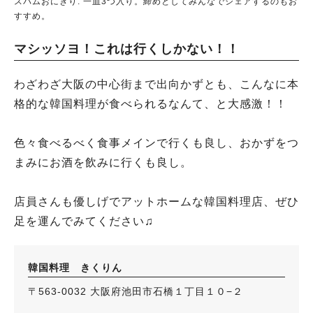
スパムおにぎり: 一皿3つ入り。締めとしてみんなでシェアするのもお
すすめ。
マシッソヨ！これは行くしかない！！
わざわざ大阪の中心街まで出向かずとも、こんなに本
格的な韓国料理が食べられるなんて、と大感激！！
色々食べるべく食事メインで行くも良し、おかずをつ
まみにお酒を飲みに行くも良し。
店員さんも優しげでアットホームな韓国料理店、ぜひ
足を運んでみてください♫
韓国料理 きくりん
〒563-0032 大阪府池田市石橋１丁目１０−２