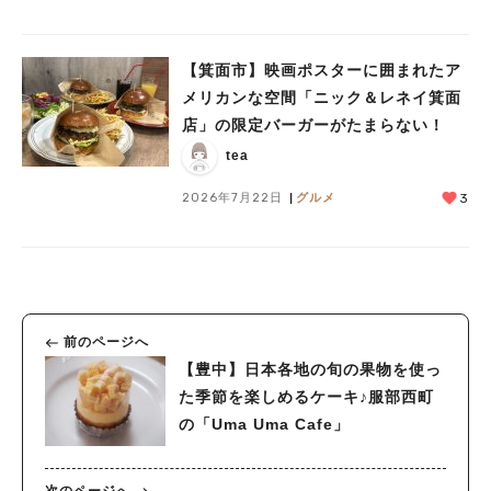
【箕面市】映画ポスターに囲まれたア
メリカンな空間「ニック＆レネイ箕面
店」の限定バーガーがたまらない！
tea
2026年7月22日
グルメ
3
前のページへ
【豊中】日本各地の旬の果物を使っ
た季節を楽しめるケーキ♪服部西町
の「Uma Uma Cafe」