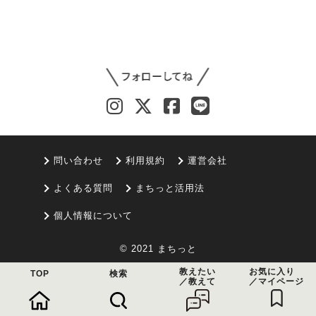
問い合わせ
利用規約
運営会社
よくある質問
まちっと活用法
個人情報について
© 2021 まちっと
教えたい
お気に入り
TOP
検索
／教えて
／マイページ