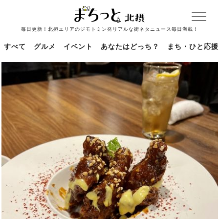
毎日更新！北摂エリアのジモトミン発リアルな街ネタニュース毎日満載！
すべて
グルメ
イベント
あなたはどっち？
まち・ひと応援