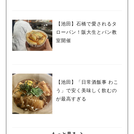
【池田】石橋で愛されるタ
ローパン！阪大生とパン教
室開催
【池田】「日常酒飯事 わこ
う」で安く美味しく飲むの
が最高すぎる
人気のキーワード