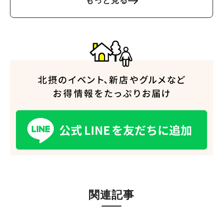
もっと見る
#今週どこいく？
#自然とふれあう
#ランチ
#カフェ
#まとめ
#教えたい／教えて投稿記事
#大阪学院大 商品開発プロジェクト
#あなたはどっち？
関連記事