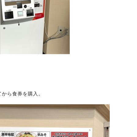
てから食券を購入。