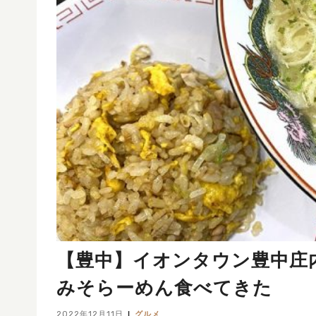
【豊中】イオンタウン豊中庄
みそらーめん食べてきた
2022年12月11日
グルメ