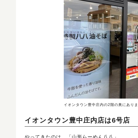
イオンタウン豊中庄内の2階の奥にあり
イオンタウン豊中庄内店は6号店
やってきたのは、「山形らーめん八八」