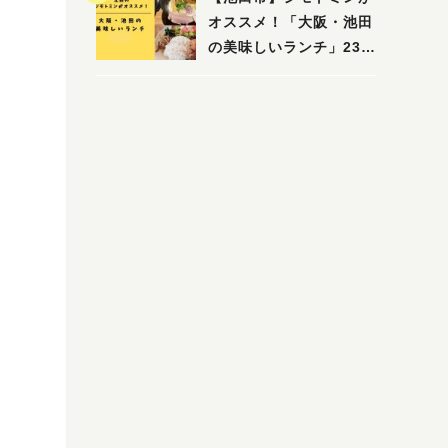
木・池田）
オススメ！「大阪・池田
の美味しいランチ」23
選