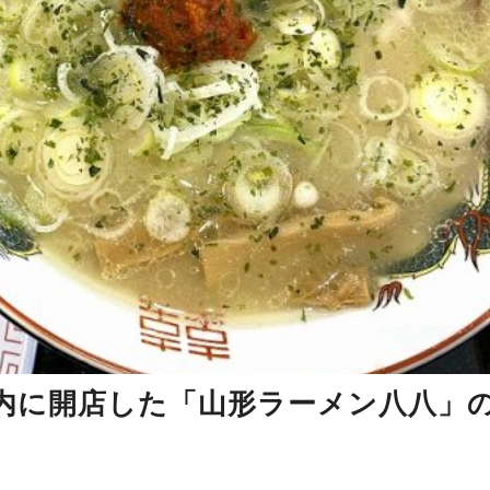
内に開店した「山形ラーメン八八」