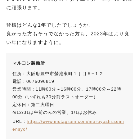
に頑張ります。
皆様はどんな1年でしたでしょうか。
良かった方もそうでなかった方も、2023年はより良
い年になりますように。
マルヨシ製麺所
住所：大阪府豊中市螢池東町１丁目５−１２
電話：0675096819
営業時間：11時00分～16時00分、17時00分～22時
00分（いずれも30分前ラストオーダー）
定休日：第二火曜日
※12/31は午前のみの営業、1/1はお休み
URL：
https://www.instagram.com/maruyoshi.seim
ensyo/