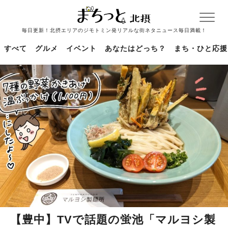
毎日更新！北摂エリアのジモトミン発リアルな街ネタニュース毎日満載！
すべて
グルメ
イベント
あなたはどっち？
まち・ひと応援
【豊中】TVで話題の蛍池「マルヨシ製