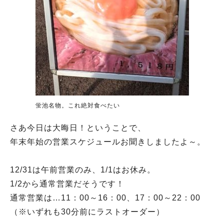
蛍池名物。これ絶対食べたい
さあ今日は大晦日！ということで、
年末年始の営業スケジュールお聞きしましたよ～。
12/31は午前営業のみ、1/1はお休み。
1/2から通常営業だそうです！
通常営業は…11：00～16：00、17：00～22：00
（※いずれも30分前にラストオーダー）