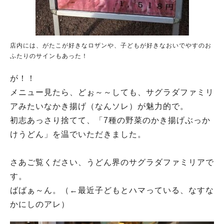
店内には、がたこが好きなロザンや、子どもが好きなおいでやすのお
ふたりのサインもあった！
が！！
メニュー見たら、どぉ～～しても、サグラダファミリ
アみたいなかき揚げ（なんソレ）が魅力的で。
初志あっさり捨てて、「7種の野菜のかき揚げぶっか
けうどん」を温でいただきました。
さあご覧ください、うどん界のサグラダファミリアで
す。
ばばぁ～ん。（←最近子どもとハマっている、なすな
かにしのアレ）