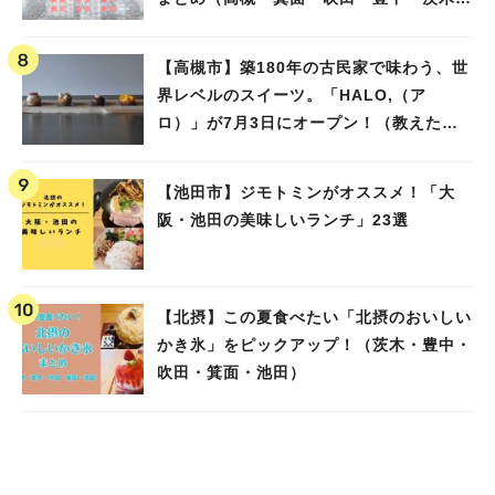
池田）
【高槻市】築180年の古民家で味わう、世
界レベルのスイーツ。「HALO,（ア
ロ）」が7月3日にオープン！（教えたい/
教えて）
【池田市】ジモトミンがオススメ！「大
阪・池田の美味しいランチ」23選
【北摂】この夏食べたい「北摂のおいしい
かき氷」をピックアップ！（茨木・豊中・
吹田・箕面・池田）