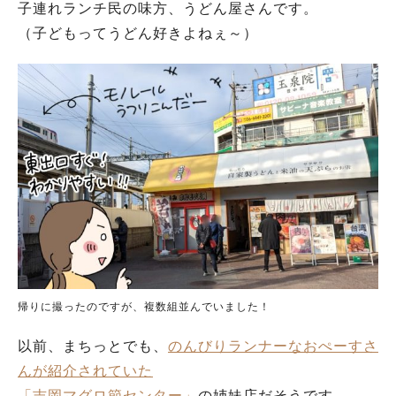
子連れランチ民の味方、うどん屋さんです。
（子どもってうどん好きよねぇ～）
帰りに撮ったのですが、複数組並んでいました！
以前、まちっとでも、
のんびりランナーなおぺーすさ
んが紹介されていた
「吉岡マグロ節センター」
の姉妹店だそうです。