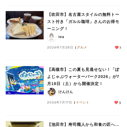
【吹田市】名古屋スタイルの無料トー
スト付き「ガルル珈琲」さんのお得モ
ーニング！
tea
2026年7月28日
グルメ
7
【高槻市】この夏も見逃せない！「ぽ
よじゃぶウォーターパーク2026」が7
月18日（土）から開催決定！
けんけん
2026年7月17日
イベント
3
【池田市】寿司職人から和食の匠へ…