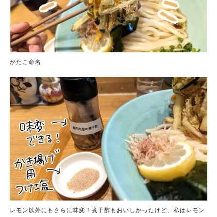
がたこ命名
レモン以外にもさらに味変！煮干酢もおいしかったけど、私はレモン