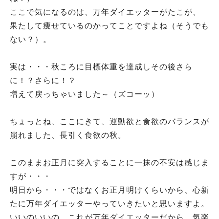
ここで気になるのは、万年ダイエッターがたこが、
果たして痩せているのかってことですよね（そうでも
ない？）。
実は・・・秋ころに目標体重を達成しその後さら
に！？さらに！？
増えて戻っちゃいました～（ズコーッ）
ちょっとね、ここにきて、運動欲と食欲のバランスが
崩れました、長引く食欲の秋。
このままお正月に突入することに一抹の不安は感じま
すが・・・
明日から・・・ではなくお正月明けくらいから、心新
たに万年ダイエッターやっていきたいと思いますよ。
いいのいいの、これが万年ダイエッターだから。気楽