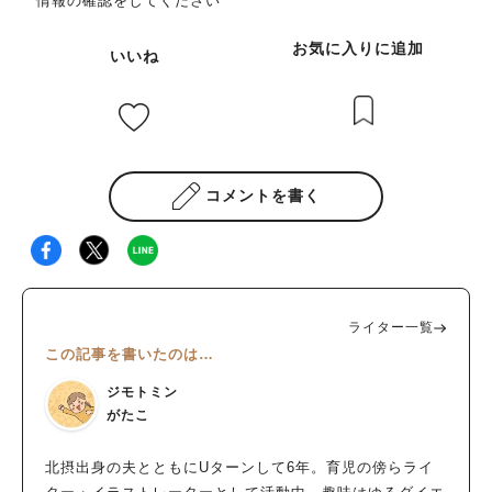
情報の確認をしてください
お気に入りに追加
いいね
コメントを書く
ライター一覧
この記事を書いたのは…
ジモトミン
がたこ
北摂出身の夫とともにUターンして6年。育児の傍らライ