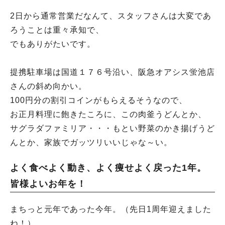
2日から通常営業だなんて、スタッフさんは大変であ
ろうことは重々承知で、
でもありがたいです。
提携駐車場は国道１７６号沿い、阪急オアシス蛍池店
さんの斜め向かい。
100円分の割引コインがもらえるそうなので、
お正月料理に飽きたころに、この肉釜うどんとか、
サグラダファミリア・・・もとい野菜のかき揚げうど
んとか、家族でガッツリいいじゃな～い。
よく食べよく動き、よく痩せよく戻った1年。
皆様よいお年を！
まちっと元年であった今年。（先日1周年迎えました
ね！）