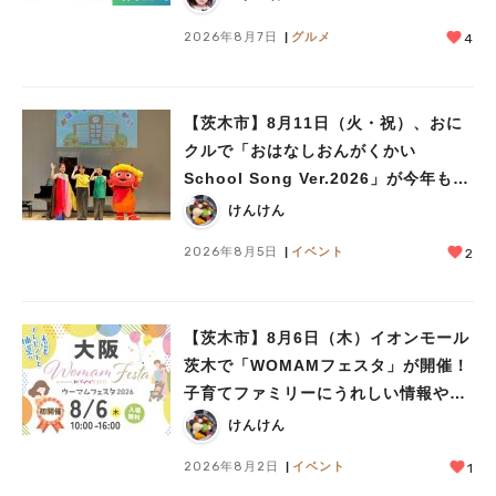
2026年8月7日
グルメ
4
【茨木市】8月11日（火・祝）、おに
クルで「おはなしおんがくかい
School Song Ver.2026」が今年も開
催！テーマは「学校」♪
けんけん
2026年8月5日
イベント
2
【茨木市】8月6日（木）イオンモール
茨木で「WOMAMフェスタ」が開催！
子育てファミリーにうれしい情報やプ
レゼントがいっぱい♪
けんけん
2026年8月2日
イベント
1