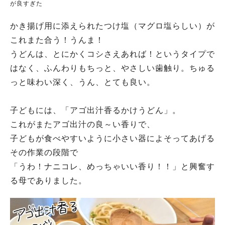
が良すぎた
かき揚げ用に添えられたつけ塩（マグロ塩らしい）が
これまた合う！うんま！
うどんは、とにかくコシさえあれば！というタイプで
はなく、ふんわりもちっと、やさしい歯触り。ちゅる
っと味わい深く、うん、とても良い。
子どもには、「アゴ出汁香るかけうどん」。
これがまたアゴ出汁の良～い香りで、
子どもが食べやすいように小さい器によそってあげる
その作業の段階で
「うわ！ナニコレ、めっちゃいい香り！！」と興奮す
る母でありました。