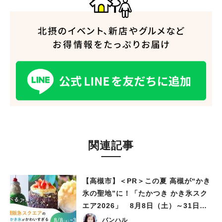
関連記事
【高槻市】＜PR＞この夏 高槻が“かき
氷の聖地”に！「たかつき かき氷スク
エア2026」 8月8日（土）～31日
（月）
バンハル