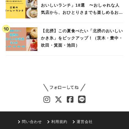
おいしいランチ」18選 〜おしゃれな人
気店から、おひとりさまでも楽しめるお店
まで〜
【北摂】この夏食べたい「北摂のおいしい
かき氷」をピックアップ！（茨木・豊中・
吹田・箕面・池田）
問い合わせ
利用規約
運営会社