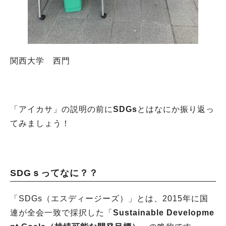
関西大学 西門
「アイカサ」の説明の前に
SDGs
とはなにか振り返っ
てみましょう！
SDGｓってなに？？
「SDGs（エスディージーズ）」とは、2015年に国
連が全会一致で採択した「
Sustainable Developme