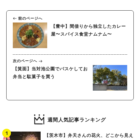
前のページへ
【豊中】間借りから独立したカレー
屋〜スパイス食堂ナムナム〜
次のページへ
【箕面】当対池公園でバスケしてお
弁当と駄菓子を買う
週間人気記事ランキング
【茨木市】弁天さんの花火、どこから見え