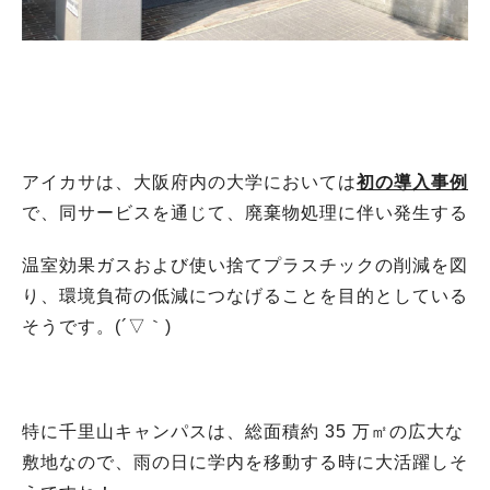
アイカサは、大阪府内の大学においては
初の導入事例
で、同サービスを通じて、廃棄物処理に伴い発生する
温室効果ガスおよび使い捨てプラスチックの削減を図
り、環境負荷の低減につなげることを目的としている
そうです。(´▽｀)
特に千里山キャンパスは、総面積約 35 万㎡の広大な
敷地なので、雨の日に学内を移動する時に大活躍しそ