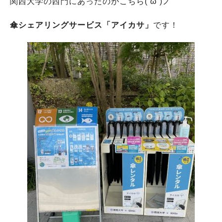
関西大学の西門にあったのがこちら(‘ω’)ノ
傘シェアリングサービス「アイカサ」
です！