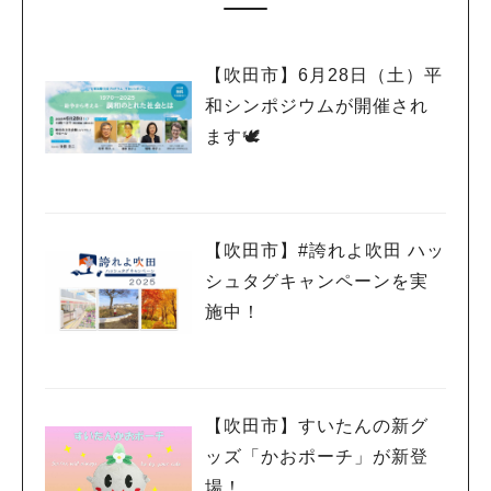
【吹田市】6月28日（土）平
和シンポジウムが開催され
ます🕊
【吹田市】#誇れよ吹田 ハッ
シュタグキャンペーンを実
施中！
【吹田市】すいたんの新グ
ッズ「かおポーチ」が新登
場！