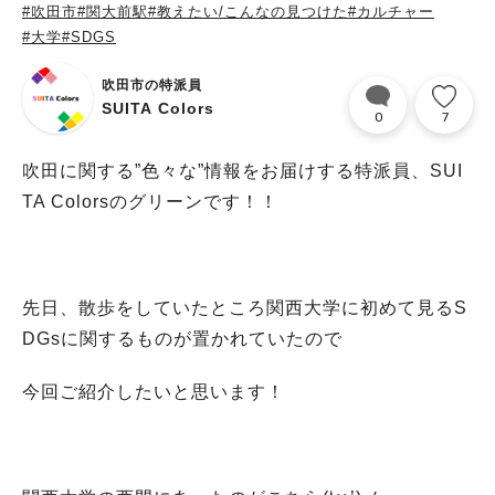
#吹田市
#関大前駅
#教えたい/こんなの見つけた
#カルチャー
#大学
#SDGS
吹田市の特派員
SUITA Colors
0
7
吹田に関する”色々な”情報をお届けする特派員、SUI
TA Colorsのグリーンです！！
先日、散歩をしていたところ関西大学に初めて見るS
DGsに関するものが置かれていたので
今回ご紹介したいと思います！