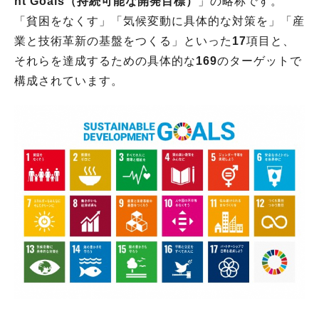
nt Goals（持続可能な開発目標）
」の略称です。
「貧困をなくす」「気候変動に具体的な対策を」「産
業と技術革新の基盤をつくる」といった
17
項目と、
それらを達成するための具体的な
169
のターゲットで
構成されています。