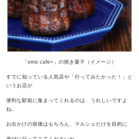
「omo cafe+」の焼き菓子（イメージ）
すでに知っている人気店や「行ってみたかった！」と
いうお店が
便利な駅前に集まってくれるのは、うれしいですよ
ね。
お出かけの前後はもちろん、マルシェだけを目的に
遊びに行ってみてくださいね。