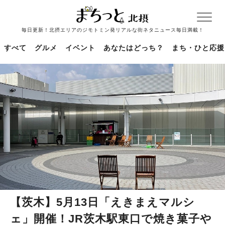
毎日更新！北摂エリアのジモトミン発リアルな街ネタニュース毎日満載！
すべて
グルメ
イベント
あなたはどっち？
まち・ひと応援
【茨木】5月13日「えきまえマルシ
ェ」開催！JR茨木駅東口で焼き菓子や