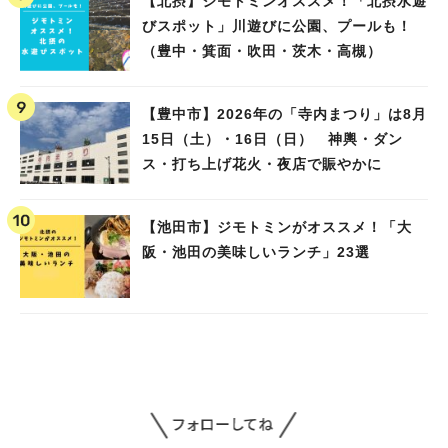
【北摂】ジモトミンオススメ！「北摂水遊
びスポット」川遊びに公園、プールも！
（豊中・箕面・吹田・茨木・高槻）
【豊中市】2026年の「寺内まつり」は8月
15日（土）・16日（日） 神輿・ダン
ス・打ち上げ花火・夜店で賑やかに
【池田市】ジモトミンがオススメ！「大
阪・池田の美味しいランチ」23選