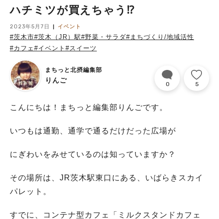
ハチミツが買えちゃう⁉
2023年5月7日
イベント
#茨木市
#茨木（JR）駅
#野菜・サラダ
#まちづくり/地域活性
#カフェ
#イベント
#スイーツ
まちっと北摂編集部
りんご
0
5
こんにちは！まちっと編集部りんごです。
いつもは通勤、通学で通るだけだった広場が
にぎわいをみせているのは知っていますか？
その場所は、JR茨木駅東口にある、いばらきスカイ
パレット。
すでに、コンテナ型カフェ「ミルクスタンドカフェ