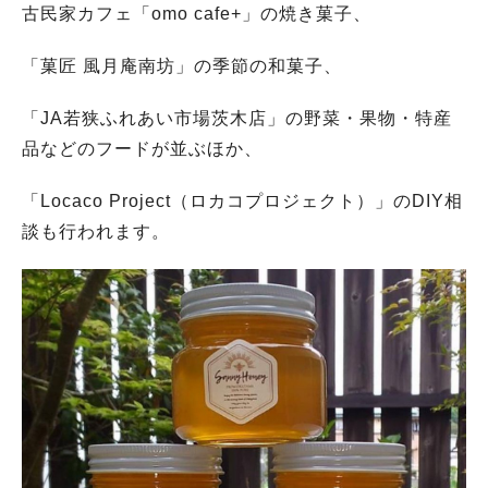
古民家カフェ「omo cafe+」の焼き菓子、
「菓匠 風月庵南坊」の季節の和菓子、
「JA若狭ふれあい市場茨木店」の野菜・果物・特産
品などのフードが並ぶほか、
「Locaco Project（ロカコプロジェクト）」のDIY相
談も行われます。