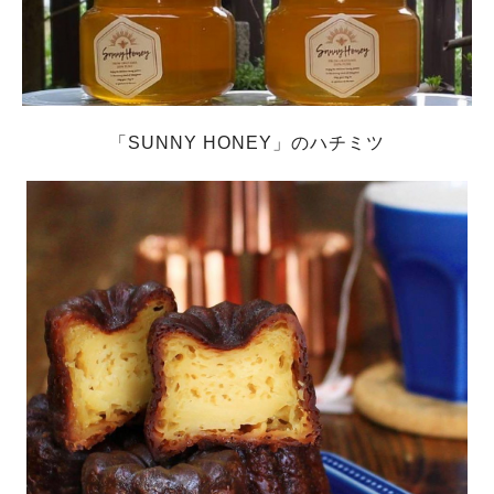
「SUNNY HONEY」のハチミツ