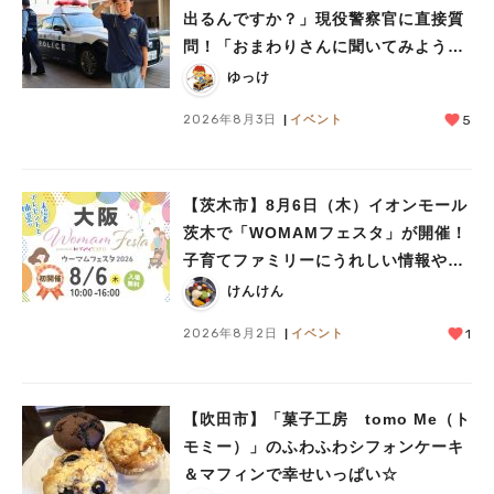
出るんですか？」現役警察官に直接質
問！「おまわりさんに聞いてみよう」
に参加しました
ゆっけ
2026年8月3日
イベント
5
【茨木市】8月6日（木）イオンモール
茨木で「WOMAMフェスタ」が開催！
子育てファミリーにうれしい情報やプ
レゼントがいっぱい♪
けんけん
2026年8月2日
イベント
1
【吹田市】「菓子工房 tomo Me（ト
モミー）」のふわふわシフォンケーキ
＆マフィンで幸せいっぱい☆