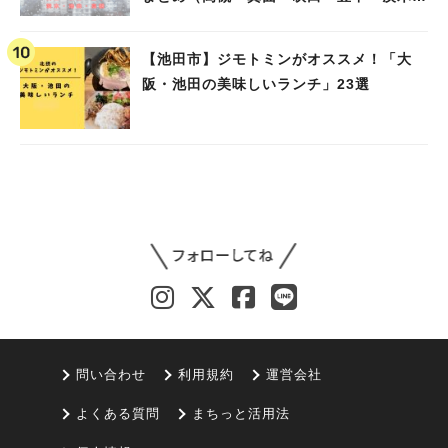
池田）
【池田市】ジモトミンがオススメ！「大
阪・池田の美味しいランチ」23選
問い合わせ
利用規約
運営会社
よくある質問
まちっと活用法