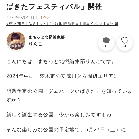
ばきたフェスティバル」開催
2023年5月26日
イベント
#茨木市
#生保
#まちづくり/地域活性
#工事
#イベント
#公園
まちっと北摂編集部
りんご
0
4
こんにちは！まちっと北摂編集部りんごです。
2024年中に、茨木市の安威川ダム周辺エリアに
開業予定の公園「ダムパークいばきた」を知っていま
すか？
新しく誕生する公園、今から楽しみですよね！
そんな楽しみな公園の予定地で、5月27日（土）に