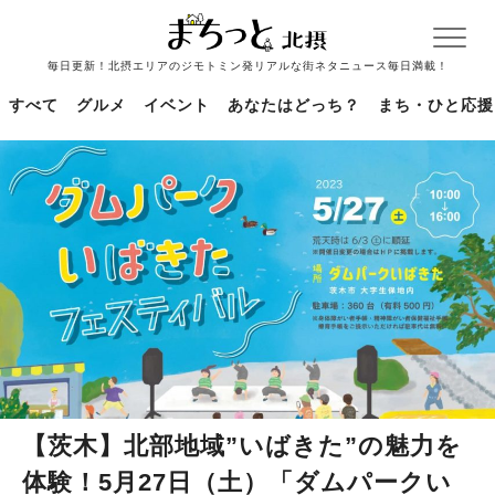
毎日更新！北摂エリアのジモトミン発リアルな街ネタニュース毎日満載！
すべて
グルメ
イベント
あなたはどっち？
まち・ひと応援
【茨木】北部地域”いばきた”の魅力を
体験！5月27日（土）「ダムパークい