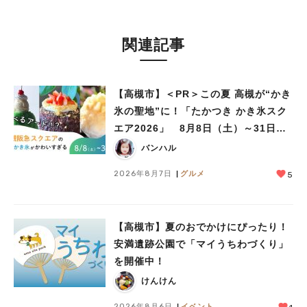
関連記事
【高槻市】＜PR＞この夏 高槻が“かき
氷の聖地”に！「たかつき かき氷スク
エア2026」 8月8日（土）～31日
（月）
バンハル
2026年8月7日
グルメ
5
【高槻市】夏のおでかけにぴったり！
安満遺跡公園で「マイうちわづくり」
を開催中！
けんけん
2026年8月6日
イベント