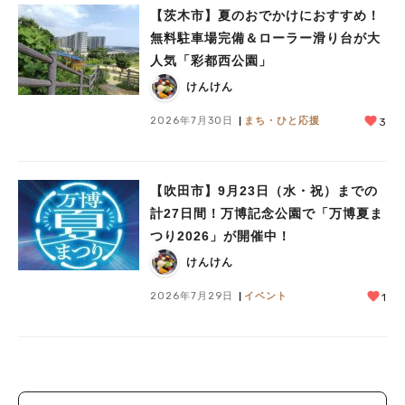
【茨木市】夏のおでかけにおすすめ！
無料駐車場完備＆ローラー滑り台が大
人気「彩都西公園」
けんけん
2026年7月30日
まち・ひと応援
3
【吹田市】9月23日（水・祝）までの
計27日間！万博記念公園で「万博夏ま
つり2026」が開催中！
けんけん
2026年7月29日
イベント
1