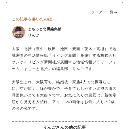
ライター一覧
この記事を書いたのは…
まちっと北摂編集部
りんご
大阪・北摂（豊中・吹田・池田・箕面・茨木・高槻）で地
域密着の生活情報紙「リビング新聞」を発行する株式会社
サンケイリビング新聞社が展開する地域情報プラットフォ
ーム「まちっと北摂」の編集部、りんごです。
大阪生まれ、大阪育ち。結婚後、家族4人で北摂暮らし
に。空が広く、緑が豊かで、子育てもしやすい北摂の街の
雰囲気がとても大好きです。お気に入りの風景は、新御堂
筋から見える夕焼け。アイコンの画像はお気に入りの2歳
の頃の私です。
りんごさんの他の記事