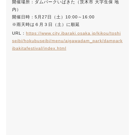
開催場所：ダムパークいばきた（茨木市 大字生保 地
内）
開催日時：5月27日（土）10:00～16:00
※雨天時は６月３日（土）に順延
URL：
https://www.city.ibaraki.osaka.jp/kikou/toshi
seibi/hokubuseibi/menu/aigawadam_park/dampark
ibakitafestival/index.html