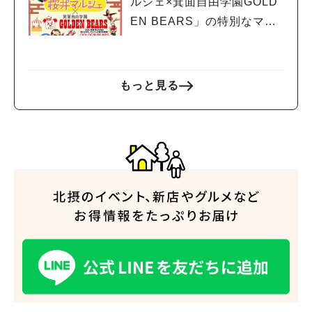
ルシェ×箕面自由学園GOLD
EN BEARS」の特別なマル
シェが開催！
もっと見る