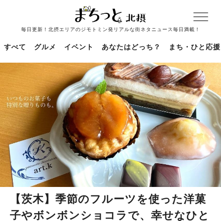
毎日更新！北摂エリアのジモトミン発リアルな街ネタニュース毎日満載！
すべて
グルメ
イベント
あなたはどっち？
まち・ひと応援
【茨木】季節のフルーツを使った洋菓
子やボンボンショコラで、幸せなひと