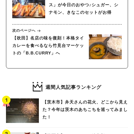
ス」が今日のおやつ♪シュガー、シ
ナモン、きなこのセットがお得
次のページへ
【吹田】名店の味を復刻！本格タイ
カレーを食べるなら竹見台マーケッ
トの「B.B.CURRY」へ
週間人気記事ランキング
【茨木市】弁天さんの花火、どこから見え
た？今年は茨木のあちこちを巡ってみまし
た！