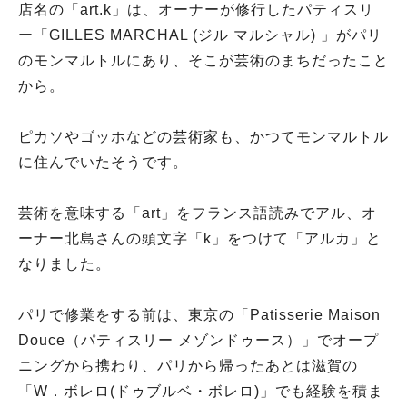
店名の「art.k」は、オーナーが修行したパティスリ
ー「GILLES MARCHAL (ジル マルシャル) 」がパリ
のモンマルトルにあり、そこが芸術のまちだったこと
から。
ピカソやゴッホなどの芸術家も、かつてモンマルトル
に住んでいたそうです。
芸術を意味する「art」をフランス語読みでアル、オ
ーナー北島さんの頭文字「k」をつけて「アルカ」と
なりました。
パリで修業をする前は、東京の「Patisserie Maison
Douce（パティスリー メゾンドゥース）」でオープ
ニングから携わり、パリから帰ったあとは滋賀の
「W．ボレロ(ドゥブルベ・ボレロ)」でも経験を積ま