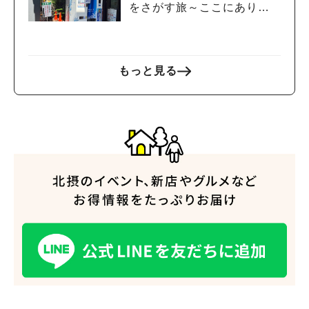
をさがす旅～ここにありま
した～
もっと見る
人気のキーワード
#今週どこいく？
#自然とふれあう
#ランチ
#カフェ
#まとめ
#教えたい／教えて投稿記事
#大阪学院大 商品開発プロジェクト
#あなたはどっち？