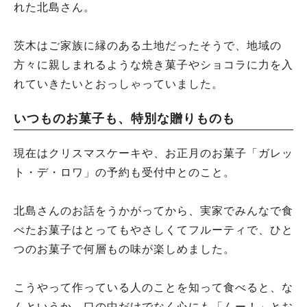
れた北島さん。
茨木はご家族に縁のある土地だったそうで、地域の
方々に親しまれるような焼き菓子やショコラに力を入
れていきたいとおっしゃっていました。
いつものお菓子も、特別な贈りものも
現在はクリスマスケーキや、お正月のお菓子「ガレッ
ト・デ・ロワ」の予約も受付中とのこと。
北島さんのお話をうかがってから、実家でみんなで食
べたお菓子はとってもやさしくてフルーティで、ひと
つのお菓子で何層もの味が楽しめました。
こうやって作っている人のことを知って食べると、な
んというか、口の中だけでなく心にも「んー！」とお