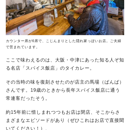
カウンター席が6席で、こじんまりとした隠れ家っぽいお店。ご夫婦
で営まれています。
ここで味わえるのは、大阪・中津にあった知る人ぞ知
る名店「スパイス飯店」のタイカレー。
その当時の味を復刻させたのが店主の馬場（ばんば）
さんです。19歳のときから長年スパイス飯店に通う
常連客だったそう。
約15年前に惜しまれつつもお店は閉店、そこからさ
まざまなエピソードがあり（ぜひこれはお店で直接聞
いてください！）、