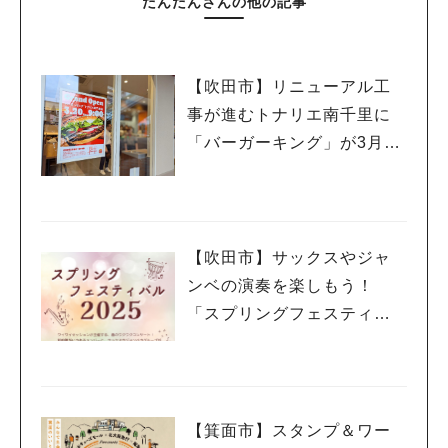
だんだんさんの他の記事
【吹田市】リニューアル工
事が進むトナリエ南千里に
「バーガーキング」が3月20
日（祝・木）オープン！
【吹田市】サックスやジャ
ンベの演奏を楽しもう！
「スプリングフェスティバ
ル 2025」3月20日（祝・
木）千里山コミュニティー
センターで開催
【箕面市】スタンプ＆ワー