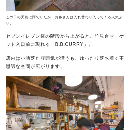
この日の天気は雨でしたが、お客さんは入れ替わり入ってくる人気ぶ
り。
セブンイレブン横の階段から上がると、竹見台マーケ
ット入口前に現れる「B.B.CURRY」。
店内は小洒落た雰囲気が漂うも、ゆったり落ち着く不
思議な空間が広がります。