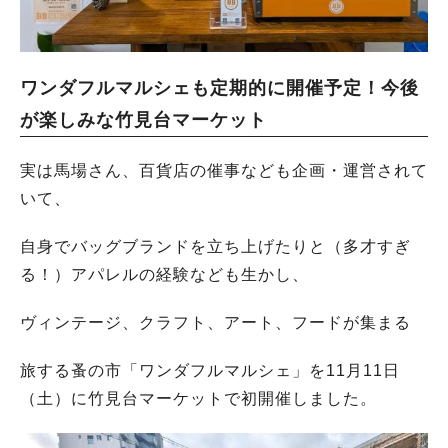
ワンダフルマルシェも定期的に開催予定！今後
が楽しみな竹見台マーケット
実は馬場さん、百貨店の催事なども企画・運営されて
いて、
自身でバッグブランドを立ち上げたりと（多才すぎ
る！）アパレルの経験なども生かし、
ヴィンテージ、クラフト、アート、フードが集まる
旅する蚤の市「ワンダフルマルシェ」を11月11日
（土）に竹見台マーケットで初開催しました。