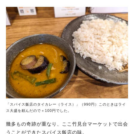
「スパイス飯店のタイカレー（ライス）」（990円）このときはライ
ス大盛を頼んだので＋100円でした。
幾多もの奇跡が重なり、ここ竹見台マーケットで出会
うことができたスパイス飯店の味。