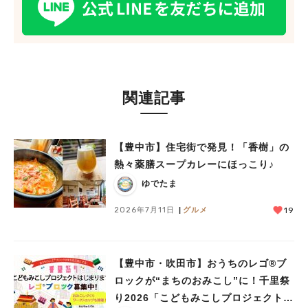
関連記事
【豊中市】住宅街で発見！「香樹」の
熱々薬膳スープカレーにほっこり♪
ゆでたま
2026年7月11日
グルメ
19
【豊中市・吹田市】おうちのレゴ®ブ
ロックが“まちのおみこし”に！千里祭
り2026「こどもみこしプロジェクト」