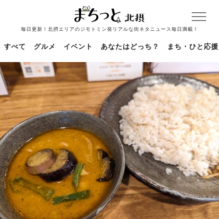
毎日更新！北摂エリアのジモトミン発リアルな街ネタニュース毎日満載！
すべて
グルメ
イベント
あなたはどっち？
まち・ひと応援