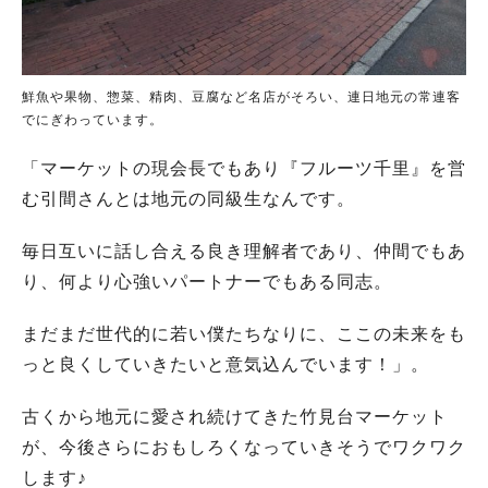
鮮魚や果物、惣菜、精肉、豆腐など名店がそろい、連日地元の常連客
でにぎわっています。
「マーケットの現会長でもあり『フルーツ千里』を営
む引間さんとは地元の同級生なんです。
毎日互いに話し合える良き理解者であり、仲間でもあ
り、何より心強いパートナーでもある同志。
まだまだ世代的に若い僕たちなりに、ここの未来をも
っと良くしていきたいと意気込んでいます！」。
古くから地元に愛され続けてきた竹見台マーケット
が、今後さらにおもしろくなっていきそうでワクワク
します♪