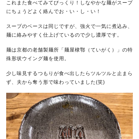
これまた食べてみてびっくり！しなやかな麺がスープ
にちょうどよく絡んでお・い・し・い！
スープのベースは同じですが、強火で一気に煮込み、
麺に絡みやすく仕上げているので少し濃厚です。
麺は京都の老舗製麺所「麺屋棣鄂（ていがく）」の特
殊形状ウイング麺を使用。
少し味見するつもりが食べ出したらツルツルと止まら
ず、夫から奪う形で味わっていました(笑)