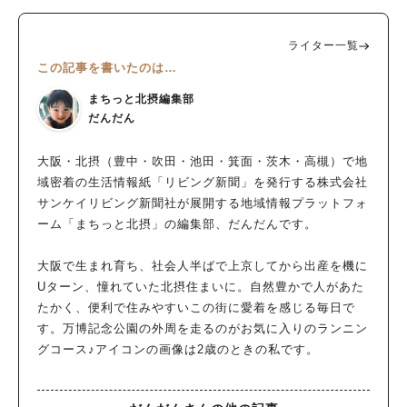
ライター一覧
この記事を書いたのは…
まちっと北摂編集部
だんだん
大阪・北摂（豊中・吹田・池田・箕面・茨木・高槻）で地
域密着の生活情報紙「リビング新聞」を発行する株式会社
サンケイリビング新聞社が展開する地域情報プラットフォ
ーム「まちっと北摂」の編集部、だんだんです。
大阪で生まれ育ち、社会人半ばで上京してから出産を機に
Uターン、憧れていた北摂住まいに。自然豊かで人があた
たかく、便利で住みやすいこの街に愛着を感じる毎日で
す。万博記念公園の外周を走るのがお気に入りのランニン
グコース♪アイコンの画像は2歳のときの私です。