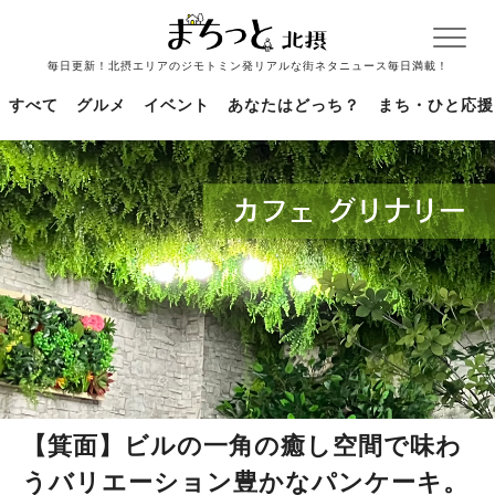
毎日更新！北摂エリアのジモトミン発リアルな街ネタニュース毎日満載！
すべて
グルメ
イベント
あなたはどっち？
まち・ひと応援
【箕面】ビルの一角の癒し空間で味わ
うバリエーション豊かなパンケーキ。