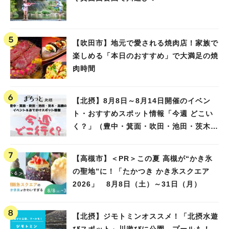
【吹田市】地元で愛される焼肉店！家族で
楽しめる「本日のおすすめ」で大満足の焼
肉時間
【北摂】8月8日～8月14日開催のイベン
ト・おすすめスポット情報「今週 どこい
く？」（豊中・箕面・吹田・池田・茨木・
高槻）
【高槻市】＜PR＞この夏 高槻が“かき氷
の聖地”に！「たかつき かき氷スクエア
2026」 8月8日（土）～31日（月）
【北摂】ジモトミンオススメ！「北摂水遊