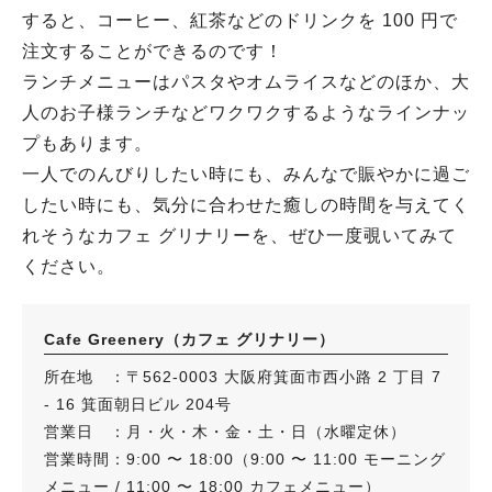
すると、コーヒー、紅茶などのドリンクを 100 円で
注文することができるのです！
ランチメニューはパスタやオムライスなどのほか、大
人のお子様ランチなどワクワクするようなラインナッ
プもあります。
一人でのんびりしたい時にも、みんなで賑やかに過ご
したい時にも、気分に合わせた癒しの時間を与えてく
れそうなカフェ グリナリーを、ぜひ一度覗いてみて
ください。
Cafe Greenery（カフェ グリナリー）
所在地 ：〒562-0003 大阪府箕面市西小路 2 丁目 7
- 16 箕面朝日ビル 204号
営業日 ：月・火・木・金・土・日（水曜定休）
営業時間：9:00 〜 18:00（9:00 〜 11:00 モーニング
メニュー / 11:00 〜 18:00 カフェメニュー）