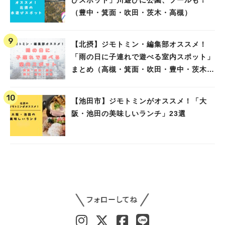
びスポット」川遊びに公園、プールも！
（豊中・箕面・吹田・茨木・高槻）
【北摂】ジモトミン・編集部オススメ！
「雨の日に子連れで遊べる室内スポット」
まとめ（高槻・箕面・吹田・豊中・茨木・
池田）
【池田市】ジモトミンがオススメ！「大
阪・池田の美味しいランチ」23選