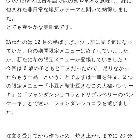
Greenery とは日本語で緑の葉や草木を意味し、緑に
包まれた非日常な場所がテーマと聞いて納得しまし
た。
とても爽やかな雰囲気です。
訪ねたのは 12 月の半ばすぎ。少し前に見て気になっ
ていた、秋の期間限定メニューは終了していました
が、新たに冬の限定メニューが登場していました！
今回は 6 歳の子どもと二人だったので、足りなかっ
たらもう一品、ということでまずは一皿を注文。2 つ
の限定メニュー「小豆と鞍掛豆きなこの大福パンケー
キ」と「フォンダンショコラとトリプルベリーのパン
ケーキ」とで迷い、フォンダンショコラを選びまし
た。
注文を受けてから作るため、焼き上がりまでに 20 分