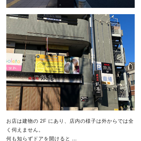
お店は建物の 2F にあり、店内の様子は外からでは全
く伺えません。
何も知らずドアを開けると ...