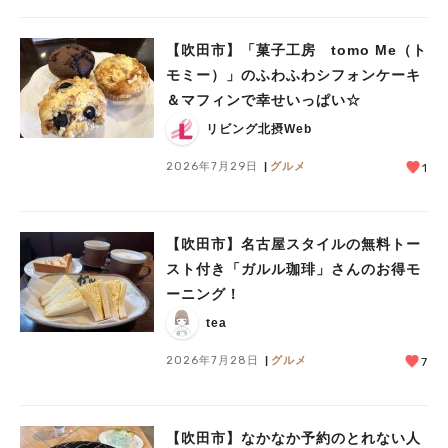
【吹田市】「菓子工房 tomo Me（ト
モミー）」のふわふわシフォンケーキ
＆マフィンで幸せいっぱい☆
リビング北摂Web
2026年7月29日
グルメ
1
【吹田市】名古屋スタイルの無料トー
スト付き「ガルル珈琲」さんのお得モ
ーニング！
tea
2026年7月28日
グルメ
7
【吹田市】なかなか予約のとれない人