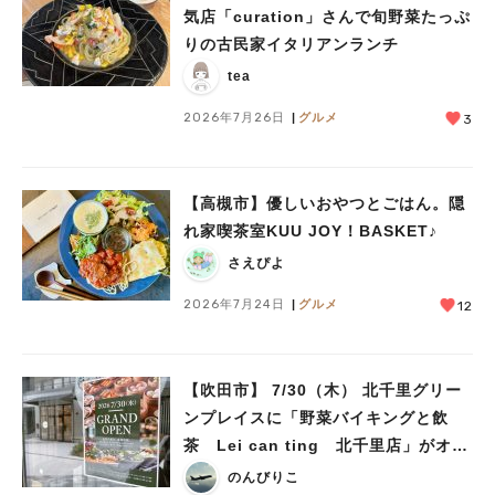
気店「curation」さんで旬野菜たっぷ
りの古民家イタリアンランチ
tea
2026年7月26日
グルメ
3
【高槻市】優しいおやつとごはん。隠
れ家喫茶室KUU JOY！BASKET♪
さえぴよ
2026年7月24日
グルメ
12
【吹田市】 7/30（木） 北千里グリー
ンプレイスに「野菜バイキングと飲
茶 Lei can ting 北千里店」がオー
プン予定！
のんびりこ