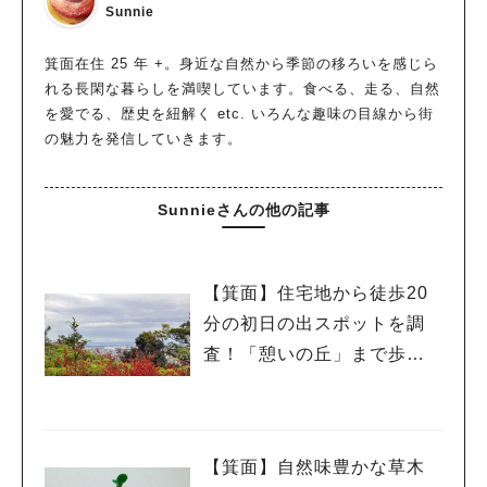
Sunnie
箕面在住 25 年 +。身近な自然から季節の移ろいを感じら
れる長閑な暮らしを満喫しています。食べる、走る、自然
を愛でる、歴史を紐解く etc. いろんな趣味の目線から街
の魅力を発信していきます。
Sunnieさんの他の記事
【箕面】住宅地から徒歩20
分の初日の出スポットを調
査！「憩いの丘」まで歩い
てみた
【箕面】自然味豊かな草木