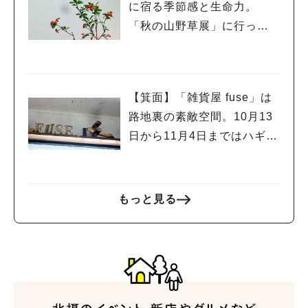
に宿る季節感と生命力。
「秋の山野草展」に行って
きました。
【箕面】「雑貨屋 fuse」は
路地裏の素敵空間。10月13
日から11月4日まではハギレ
市も開催！
もっと見る