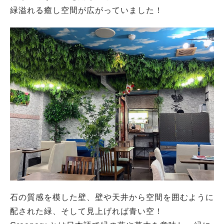
緑溢れる癒し空間が広がっていました！
石の質感を模した壁、壁や天井から空間を囲むように
配された緑、そして見上げれば青い空！