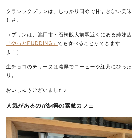
クラシックプリンは、しっかり固めで甘すぎない美味
しさ。
（プリンは、池田市・石橋阪大前駅近くにある姉妹店
「やっとPUDDING」
でも食べることができます
よ！）
生チョコのテリーヌは濃厚でコーヒーや紅茶にぴった
り。
おいしゅうございました♪
人気があるのが納得の素敵カフェ