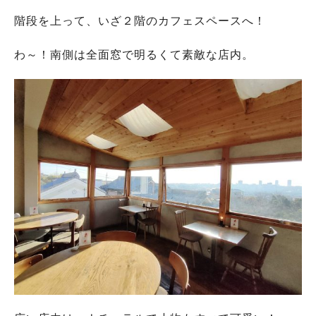
階段を上って、いざ２階のカフェスペースへ！
わ～！南側は全面窓で明るくて素敵な店内。