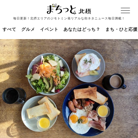
毎日更新！北摂エリアのジモトミン発リアルな街ネタニュース毎日満載！
すべて
グルメ
イベント
あなたはどっち？
まち・ひと応援