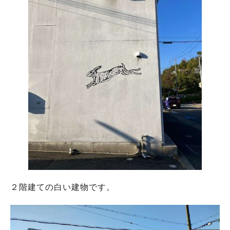
２階建ての白い建物です。