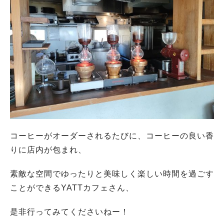
コーヒーがオーダーされるたびに、コーヒーの良い香
りに店内が包まれ、
素敵な空間でゆったりと美味しく楽しい時間を過ごす
ことができるYATTカフェさん、
是非行ってみてくださいねー！