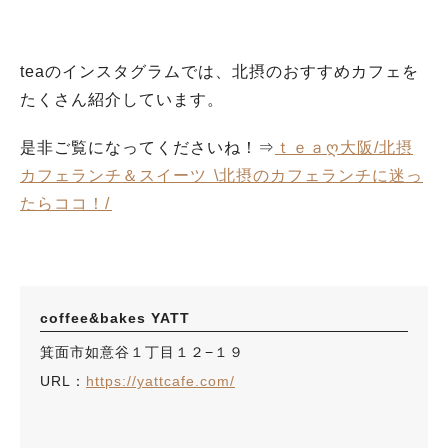
teaのインスタグラムでは、北摂のおすすめカフェを
たくさん紹介しています。
是非ご覧になってくださいね！⇒
ｔｅａღ大阪/北摂
カフェランチ＆スイーツ ⁡⁡\北摂のカフェランチに迷っ
たらココ！/⁡⁡
coffee&bakes YATT
箕面市如意谷１丁目１２−１９
URL：
https://yattcafe.com/