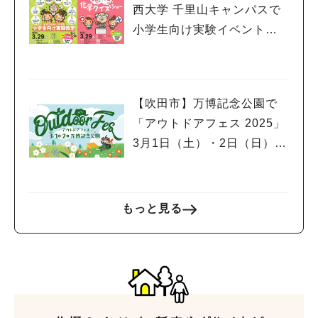
西大学 千里山キャンパスで
小学生向け実験イベント、
市民公開講座開催！申込受
付中
【吹田市】万博記念公園で
「アウトドアフェス 2025」
3月1日（土）・2日（日）開
催！スポーツサイクルフェ
スティバルやグルメフェス
も同時開催
もっと見る