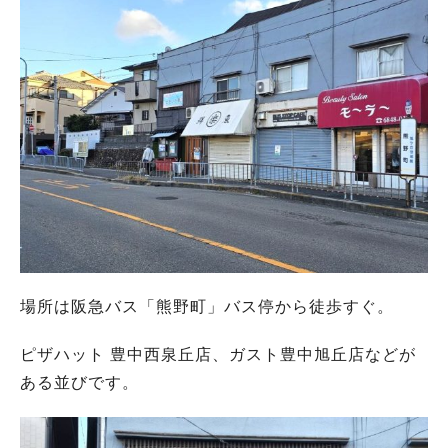
場所は阪急バス「熊野町」バス停から徒歩すぐ。
ピザハット 豊中西泉丘店、ガスト豊中旭丘店などが
ある並びです。