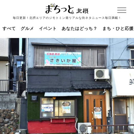
毎日更新！北摂エリアのジモトミン発リアルな街ネタニュース毎日満載！
すべて
グルメ
イベント
あなたはどっち？
まち・ひと応援