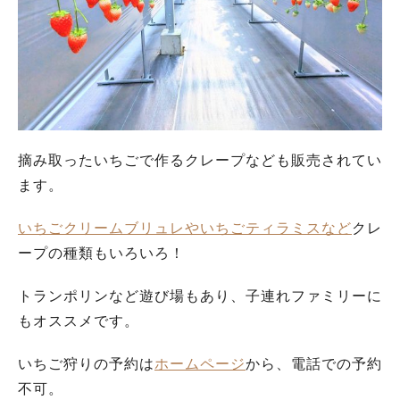
摘み取ったいちごで作るクレープなども販売されてい
ます。
いちごクリームブリュレやいちごティラミスなど
クレ
ープの種類もいろいろ！
トランポリンなど遊び場もあり、子連れファミリーに
もオススメです。
いちご狩りの予約は
ホームページ
から、電話での予約
不可。