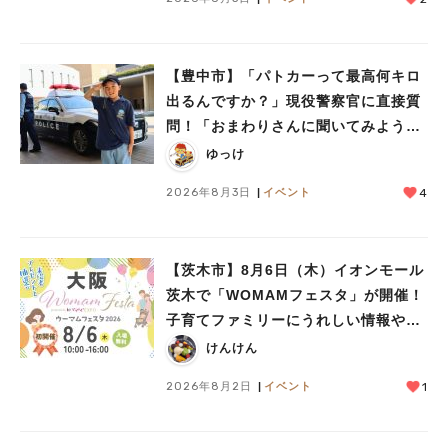
【豊中市】「パトカーって最高何キロ
出るんですか？」現役警察官に直接質
問！「おまわりさんに聞いてみよう」
に参加しました
ゆっけ
2026年8月3日
イベント
4
【茨木市】8月6日（木）イオンモール
茨木で「WOMAMフェスタ」が開催！
子育てファミリーにうれしい情報やプ
レゼントがいっぱい♪
けんけん
2026年8月2日
イベント
1