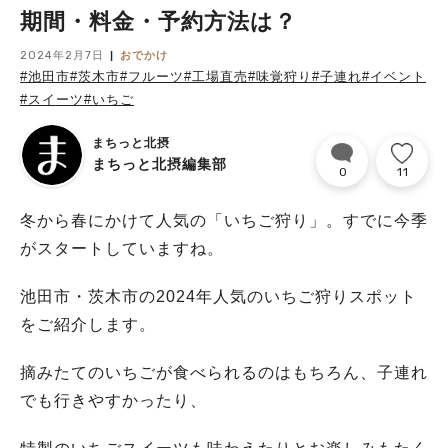
期間・料金・予約方法は？
2024年2月7日
おでかけ
#池田市
#茨木市
#フルーツ
#工場直売
#味覚狩り
#子連れ
#イベント
#スイーツ
#いちご
まちっと北摂
まちっと北摂編集部
0
11
冬から春にかけて人気の「いちご狩り」。すでに今季
がスタートしていますね。
池田市・茨木市の2024年人気のいちご狩りスポット
をご紹介します。
摘みたてのいちごが食べられるのはもちろん、子連れ
でも行きやすかったり、