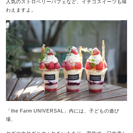
人気のストロベリーパフェなど、イチゴスイーツも味
わえますよ。
「the Farm UNIVERSAL」内には、子どもの遊び
場、