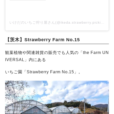
いけだのいちご狩り屋さん(@ikeda.strawberry.picking)がシェアした投稿
【茨木】Strawberry Farm No.15
観葉植物や関連雑貨の販売でも人気の「the Farm UN
IVERSAL」内にある
いちご園「Strawberry Farm No.15」。