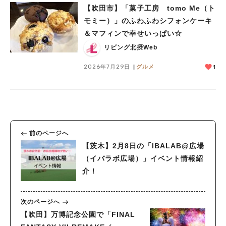
【吹田市】「菓子工房 tomo Me（ト
モミー）」のふわふわシフォンケーキ
＆マフィンで幸せいっぱい☆
リビング北摂Web
2026年7月29日
グルメ
1
前のページへ
【茨木】2月8日の「IBALAB@広場
（イバラボ広場）」イベント情報紹
介！
次のページへ
【吹田】万博記念公園で「FINAL