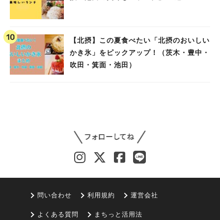
【北摂】この夏食べたい「北摂のおいしい
かき氷」をピックアップ！（茨木・豊中・
吹田・箕面・池田）
問い合わせ
利用規約
運営会社
よくある質問
まちっと活用法