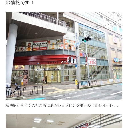
の情報です！
蛍池駅からすぐのところにあるショッピングモール「ルシオーレ」。