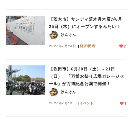
【茨木市】サンディ茨木舟木店が6月
25日（木）にオープンするみたい！
けんけん
2026年6月24日
開店/閉店
2
【吹田市】6月20日（土）～21日
（日）、「万博お祭り広場ガレージセ
ール」が万博記念公園で開催！
けんけん
2026年6月18日
イベント
1