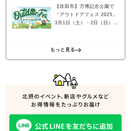
【吹田市】万博記念公園で
「アウトドアフェス 2025」
3月1日（土）・2日（日）開
催！スポーツサイクルフェ
スティバルやグルメフェス
も同時開催
もっと見る