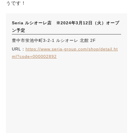
うです！
Seria ルシオーレ店 ※2024年3月12日（火）オープ
ン予定
豊中市蛍池中町3-2-1 ルシオーレ 北館 2F
URL：
https://www.seria-group.com/shop/detail.ht
ml?code=000002892