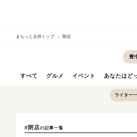
まちっと北摂トップ
閉店
豊
すべて
グルメ
イベント
あなたはど
ライター
#閉店
の記事一覧