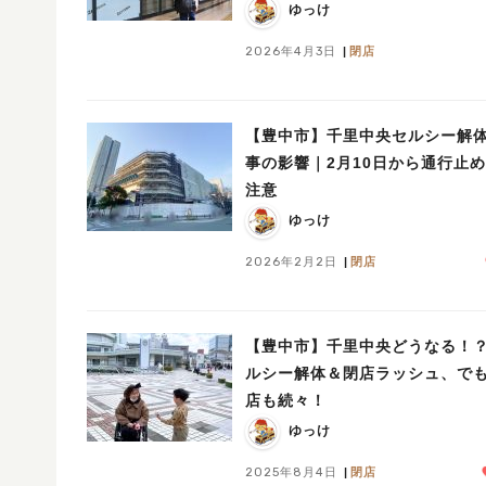
ゆっけ
2026年4月3日
閉店
【豊中市】千里中央セルシー解
事の影響｜2月10日から通行止
注意
ゆっけ
2026年2月2日
閉店
【豊中市】千里中央どうなる！
ルシー解体＆閉店ラッシュ、で
店も続々！
ゆっけ
2025年8月4日
閉店