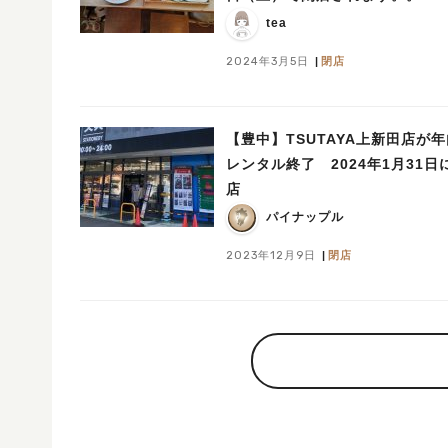
tea
2024年3月5日
閉店
【豊中】TSUTAYA上新田店が
レンタル終了 2024年1月31日
店
パイナップル
2023年12月9日
閉店