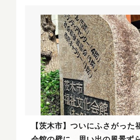
【茨木市】ついにふさがった
会館の壁に、思い出の風景ず