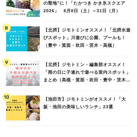
の聖地”に！「たかつき かき氷スクエア
2026」 8月8日（土）～31日（月）
【北摂】ジモトミンオススメ！「北摂水遊
びスポット」川遊びに公園、プールも！
（豊中・箕面・吹田・茨木・高槻）
【北摂】ジモトミン・編集部オススメ！
「雨の日に子連れで遊べる室内スポット」
まとめ（高槻・箕面・吹田・豊中・茨木・
池田）
【池田市】ジモトミンがオススメ！「大
阪・池田の美味しいランチ」23選