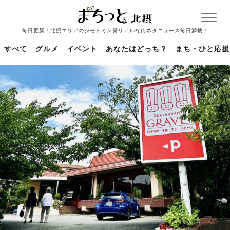
毎日更新！北摂エリアのジモトミン発リアルな街ネタニュース毎日満載！
すべて
グルメ
イベント
あなたはどっち？
まち・ひと応援