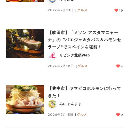
2026年7月21日
グルメ
19
【吹田市】「メソン アスタマニャー
ナ」の〝パエジャ＆タパス＆ハモンセ
ラーノ”でスペインを堪能！
リビング北摂Web
2026年7月18日
グルメ
4
【豊中市】ヤマビコホルモンに行って
きた！
みにょんまま
2026年7月15日
グルメ
9