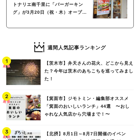
トナリエ南千里に「バーガーキン
グ」が3月20日（祝・木）オープ
ン！
週間人気記事ランキング
【茨木市】弁天さんの花火、どこから見え
た？今年は茨木のあちこちを巡ってみまし
た！
【箕面市】ジモトミン・編集部オススメ
「箕面のおいしいランチ」44選 〜おし
ゃれな人気店から穴場まで！〜
【北摂】8月1日～8月7日開催のイベン