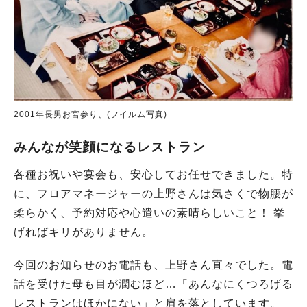
2001年長男お宮参り、(フイルム写真)
みんなが笑顔になるレストラン
各種お祝いや宴会も、安心してお任せできました。特
に、フロアマネージャーの上野さんは気さくで物腰が
柔らかく、予約対応や心遣いの素晴らしいこと！ 挙
げればキリがありません。
今回のお知らせのお電話も、上野さん直々でした。電
話を受けた母も目が潤むほど…「あんなにくつろげる
レストランはほかにない」と肩を落としています。