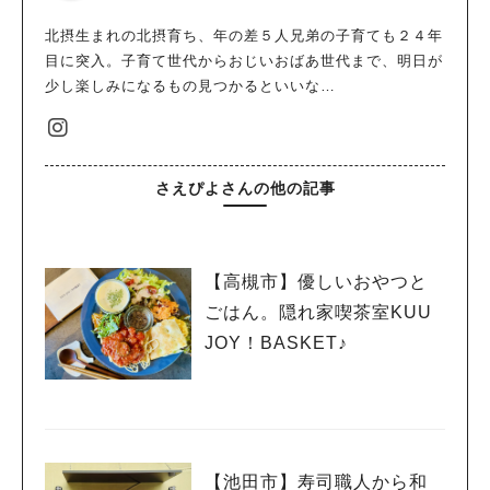
北摂生まれの北摂育ち、年の差５人兄弟の子育ても２４年
目に突入。子育て世代からおじいおばあ世代まで、明日が
少し楽しみになるもの見つかるといいな…
さえぴよさんの他の記事
【高槻市】優しいおやつと
ごはん。隠れ家喫茶室KUU
JOY！BASKET♪
【池田市】寿司職人から和