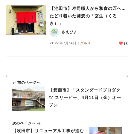
【池田市】寿司職人から和食の匠へ…
たどり着いた蕎麦の「玄生（くろ
き）」
さえぴよ
2026年7月14日
グルメ
15
前のページへ
【箕面市】「スタンダードプロダク
ツ スリーピー」4月11日（金）オー
プン
次のページへ
【吹田市】リニューアル工事が進む