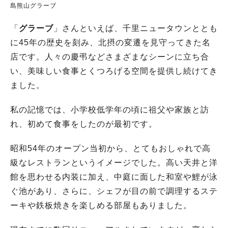
島熊山グラーブ
「
グラーブ
」さんといえば、千里ニュータウンととも
に45年の歴史を刻み、北摂の変遷を見守ってきた名
店です。人々の慶弔などさまざまなシーンに立ち合
い、美味しい食事とくつろげる空間を提供し続けてき
ました。
私の記憶では、小学校低学年の頃に祖父や家族と訪
れ、初めて食事をしたのが最初です。
昭和54年のオープン当初から、とてもおしゃれで高
級なレストランというイメージでした。高い天井と洋
館を思わせる内装に加え、中庭に面した和室や鯉が泳
ぐ池があり、さらに、シェフが目の前で調理するステ
ーキや鉄板焼きを楽しめる部屋もありました。