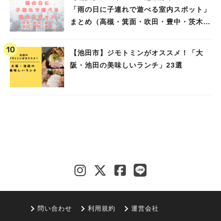
「雨の日に子連れで遊べる室内スポット」
まとめ（高槻・箕面・吹田・豊中・茨木・
池田）
【池田市】ジモトミンがオススメ！「大
阪・池田の美味しいランチ」23選
問い合わせ
利用規約
運営会社