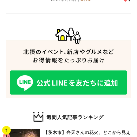
9
週間人気記事ランキング
【茨木市】弁天さんの花火、どこから見え