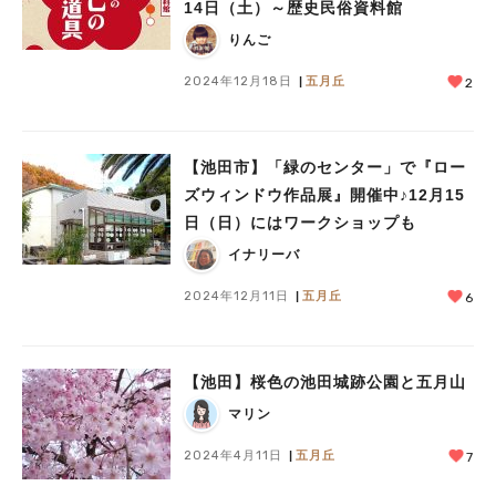
14日（土）～歴史民俗資料館
りんご
2024年12月18日
五月丘
2
【池田市】「緑のセンター」で『ロー
ズウィンドウ作品展』開催中♪12月15
日（日）にはワークショップも
イナリーバ
2024年12月11日
五月丘
6
【池田】桜色の池田城跡公園と五月山
マリン
2024年4月11日
五月丘
7