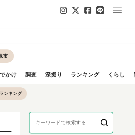
槻市
でかけ
調査
深掘り
ランキング
くらし
ランキング