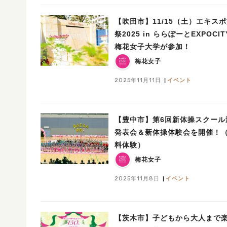
【吹田市】11/15（土）エキス
祭2025 in ららぽーとEXPOCI
梅花女子大学が参加！
梅花女子
2025年11月11日
イベント
【豊中市】第6回新体操スクール
発表会＆新体操体験会を開催！
料体験）
梅花女子
2025年11月8日
イベント
【茨木市】子どもから大人まで