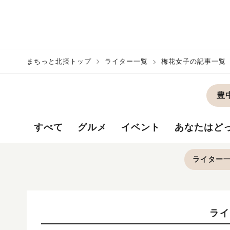
まちっと北摂トップ
ライター一覧
梅花女子の記事一覧
豊
すべて
グルメ
イベント
あなたはど
ライター
ライ