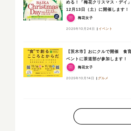
める！「梅花クリスマス・デイ
12月13日（土）に開催します！
場無料）
梅花女子
2025年10月24日
イベント
【茨木市】おにクルで開催 食
ベントに茶道部が参加します！
梅花女子
2025年10月14日
グルメ