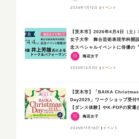
2026年1月12日
イベント
【茨木市】2026年4月4日（土
女子大学 舞台芸術表現学科開
念スペシャルイベントに俳優の
上 芳雄氏＂が登壇！！
梅花女子
2025年12月3日
イベント
【茨木市】「BAIKA Christmas
Day2025」ワークショップ受付
【ダンス体験】やK-POPの変遷
かる講座も！
梅花女子
2025年11月16日
イベント