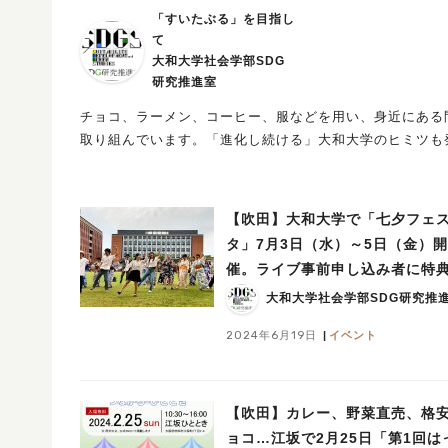
「すいたぶる」を目指し
て
大和大学社会学部SDG
研究推進室
チョコ、ラーメン、コーヒー、服などを用い、身近にある
取り組んでいます。「進化し続ける」大和大学のヒミツも
【吹田】大和大学で「七夕フェ
タ」7月3日（水）～5日（金）開
催。ライブ事前申し込み者に特
大和大学社会学部SDG研究推
2024年6月19日
イベント
【吹田】カレー、野菜直売、格
ョコ…江坂で2月25日「第1回は