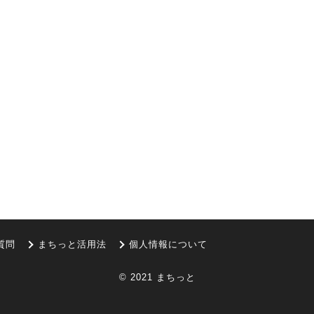
質問
まちっと活用法
個人情報について
© 2021 まちっと