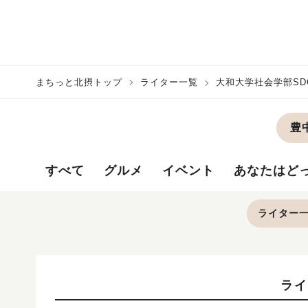
まちっと北摂トップ
ライター一覧
大和大学社会学部S
豊
すべて
グルメ
イベント
あなたはど
ライター
ライ