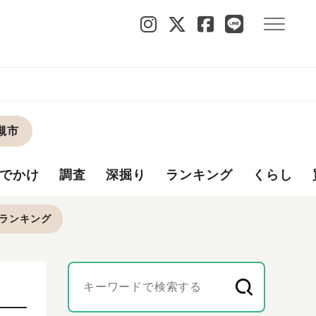
槻市
でかけ
調査
深掘り
ランキング
くらし
ランキング